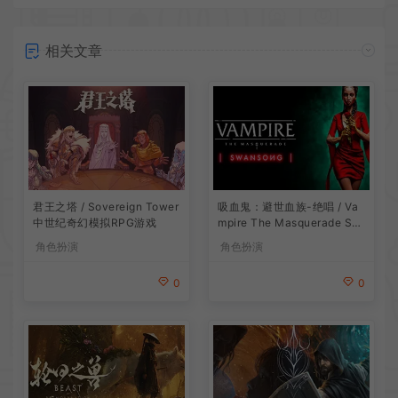
相关文章
吸血鬼：避世血族-绝唱 / Va
君王之塔 / Sovereign Tower
mpire The Masquerade Sw
中世纪奇幻模拟RPG游戏
ansong
角色扮演
角色扮演
0
0