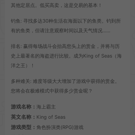
其他定居点。低买高卖，这是交易的基本！
钓鱼: 寻找多达30种生活在海面以下的鱼类。钓到所
有的鱼类，但请注意观察时间以及天气情况……
排名: 赢得每场战斗会抬高您头上的赏金，并将与历
史上最著名的海盗进行比较。成为King of Seas（海
洋之王）！
多种难关: 难度等级大大增加了游戏中获得的赏金。
您将会在极难模式中获得多少赏金呢？
游戏名称：
海上霸主
英文名称：
King of Seas
游戏类型：
角色扮演类(RPG)游戏