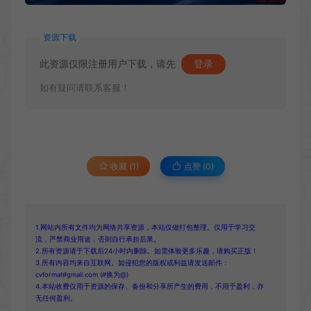
资源下载
此资源仅限注册用户下载，请先
登录
如有疑问请联系客服！
收藏 (1)
点赞 (
0
)
1.网站内所有文件均为网络共享资源，本站仅做打包整理。仅用于学习交
流，严禁商业用途，否则自行承担后果。
2.所有资源请于下载后24小时内删除。如需体验更多乐趣，请购买正版！
3.所有内容均来自互联网。如侵犯您的版权或利益请发送邮件：
cvformat#gmail.com (#换为@)
4.本站收费仅用于资源的保存、备份和分享所产生的费用，不用于盈利，亦
无任何盈利。