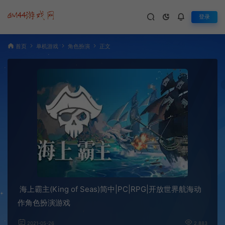
登录
首页
单机游戏
角色扮演
正文
海上霸主(King of Seas)简中|PC|RPG|开放世界航海动
作角色扮演游戏
2021-05-26
2,883