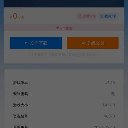
0
点赞 (
0
)
收藏 (1)
¥
V币
VIP免费
立即下载
升级会员
下载不了？请联系网站客服提交链接错误！
游戏版本：
v1.20
安装密码：
无
游戏大小：
1.46GB
资源编号：
46573
最近更新：
2024-05-16