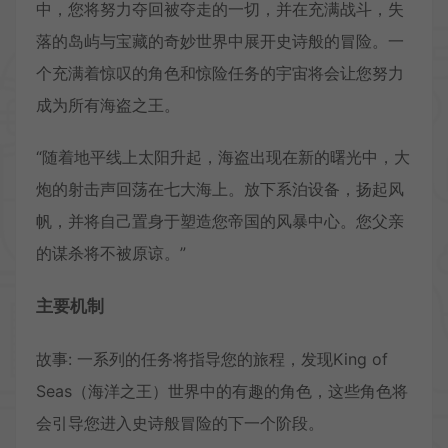
中，您将努力夺回被夺走的一切，并在充满战斗，失
落的岛屿与宝藏的奇妙世界中展开史诗般的冒险。一
个充满着惊叹的角色和惊险任务的宇宙将会让您努力
成为所有海盗之王。
“随着地平线上太阳升起，海盗出现在新的曙光中，大
炮的射击声回荡在七大海上。放下系泊设备，扬起风
帆，并将自己置身于塑造您帝国的风暴中心。您父亲
的谋杀将不被原谅。”
主要机制
故事: 一系列的任务将指导您的旅程，发现King of
Seas（海洋之王）世界中的有趣的角色，这些角色将
会引导您进入史诗般冒险的下一个阶段。