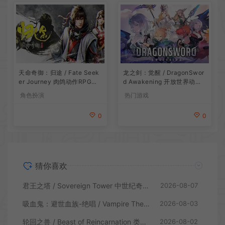
龙之剑：觉醒 / DragonSwor
天命奇御：归途 / Fate Seek
d Awakening 开放世界动作R
er Journey 肉鸽动作RPG游
PG游戏
戏
热门游戏
角色扮演
0
0
猜你喜欢
君王之塔 / Sovereign Tower 中世纪奇幻模拟RPG游戏
2026-08-07
吸血鬼：避世血族-绝唱 / Vampire The Masquerade Swansong
2026-08-03
轮回之兽 / Beast of Reincarnation 类魂硬核动作RPG游戏
2026-08-02