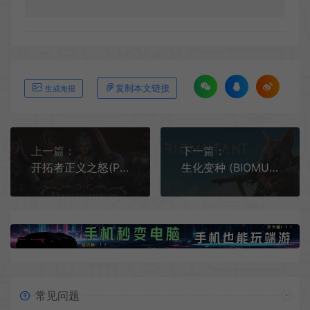
复制本文链接
生成海报
上一篇：
下一篇：
开拓者正义之怒(Pathfinder: Wrath of the Righteous)大型回合制RPG游戏|下载
生化变种 (BIOMUTANT) 简中|PC|修改器|开放世界功夫奇幻RPG游戏
常见问题