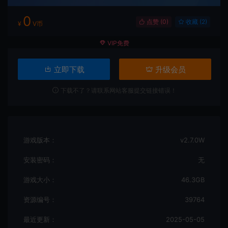
0
点赞 (
0
)
收藏 (2)
¥
V币
VIP免费
立即下载
升级会员
下载不了？请联系网站客服提交链接错误！
游戏版本：
v2.7.0W
安装密码：
无
游戏大小：
46.3GB
资源编号：
39764
最近更新：
2025-05-05