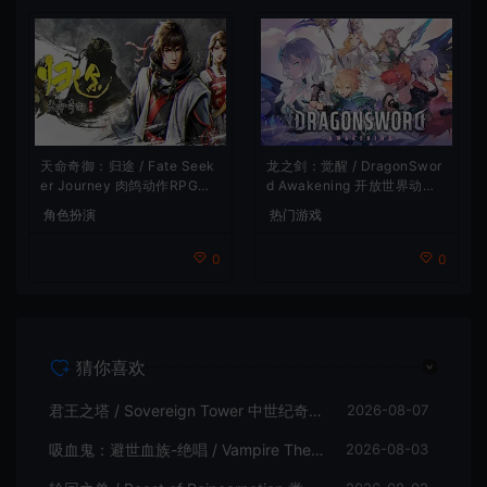
龙之剑：觉醒 / DragonSwor
天命奇御：归途 / Fate Seek
d Awakening 开放世界动作R
er Journey 肉鸽动作RPG游
PG游戏
戏
热门游戏
角色扮演
0
0
猜你喜欢
君王之塔 / Sovereign Tower 中世纪奇幻模拟RPG游戏
2026-08-07
吸血鬼：避世血族-绝唱 / Vampire The Masquerade Swansong
2026-08-03