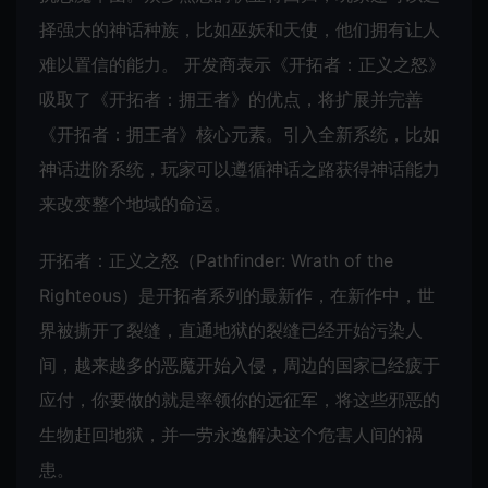
择强大的神话种族，比如巫妖和天使，他们拥有让人
难以置信的能力。 开发商表示《开拓者：正义之怒》
吸取了《开拓者：拥王者》的优点，将扩展并完善
《开拓者：拥王者》核心元素。引入全新系统，比如
神话进阶系统，玩家可以遵循神话之路获得神话能力
来改变整个地域的命运。
开拓者：正义之怒（Pathfinder: Wrath of the
Righteous）是开拓者系列的最新作，在新作中，世
界被撕开了裂缝，直通地狱的裂缝已经开始污染人
间，越来越多的恶魔开始入侵，周边的国家已经疲于
应付，你要做的就是率领你的远征军，将这些邪恶的
生物赶回地狱，并一劳永逸解决这个危害人间的祸
患。