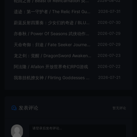
轮回之兽 / Beast of Reincarnation 类魂硬核动作RPG游戏
2026-08-02
遗迹：第一守护者 / The Relic First Guardian 类魂动作RPG游戏
2026-07-31
蔚蓝反射四重奏：少女们的奇迹 / BLUE REFLECTION Quartet 卡通回合制RPG游戏
2026-07-30
亦春秋 / Power Of Seasons 武侠动作ARPG游戏
2026-07-29
天命奇御：归途 / Fate Seeker Journey 肉鸽动作RPG游戏
2026-07-29
龙之剑：觉醒 / DragonSword Awakening 开放世界动作RPG游戏
2026-07-23
阿法隆 / Afallon 开放世界奇幻RPG游戏
2026-07-22
我靠挂机撩女神 / Flirting Goddesses by AFK 休闲放置RPG游戏
2026-07-21
发表评论
暂无评论