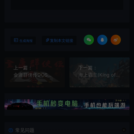
复制本文链接
生成海报
上一篇：
下一篇：
金庸群侠传DOS原版 (LegEnd) 繁中|PC|中国武侠RPG游戏
海上霸主(King of Seas)简中|PC|RPG|开放世界航海动作角色扮演游戏
常见问题