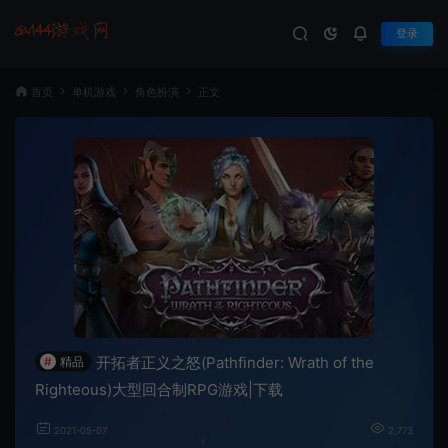
登录
首页
单机游戏
角色扮演
正文
开拓者正义之怒(Pathfinder: Wrath of the
#
精品
Righteous)大型回合制RPG游戏|下载
2021-05-07
2,773