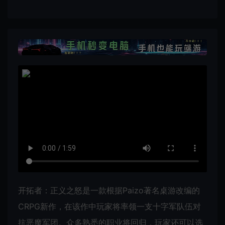
开拓者：正义之怒是一款根据Paizo著名桌游改编的
CRPG新作，在该作中玩家将率领一支十字军队伍对
抗恶魔军团。众多熟悉的职业将回归，玩家还可以选