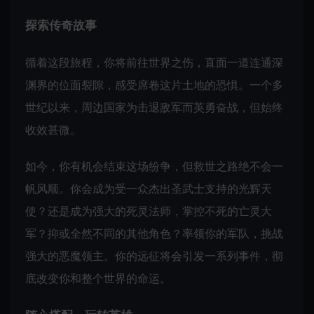
探索传奇故事
循着这段旅程，你将前往世界之伤，直面一道连通深
渊界的位面裂隙，感受席卷这片土地的恐惧。一个多
世纪以来，周边国家为击退敌军而英勇奋战，但始终
收效甚微。
如今，你有机会结束这场纷争，但救世之路绝不会一
帆风顺。你会成为受一众杰出圣武士支持的光辉天
使？还是成为强大的死灵法师，掌控不死的亡灵大
军？抑或全然不同的其他角色？率领你的军队，挑战
强大的恶魔领主。你的远征将会引发一系列事件，彻
底改变你和整个世界的命运。