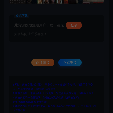
资源下载
此资源仅限注册用户下载，请先
登录
如有疑问请联系客服！
收藏 (2)
点赞 (
0
)
1.网站内所有文件均为网络共享资源，本站仅做打包整理。仅用于学习交
流，严禁商业用途，否则自行承担后果。
2.所有资源请于下载后24小时内删除。如需体验更多乐趣，请购买正版！
3.所有内容均来自互联网。如侵犯您的版权或利益请发送邮件：
cvformat#gmail.com (#换为@)
4.本站收费仅用于资源的保存、备份和分享所产生的费用，不用于盈利，亦
无任何盈利。