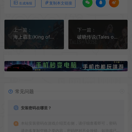
复制本文链接
生成海报
上一篇：
下一篇：
海上霸主(King of Seas)简中|PC|RPG|开放世界航海动作角色扮演游戏
破晓传说(Tales of Arise)简中|PC|RPG|修改器|MOD|DLC|开放世界动作角色扮演游戏
常见问题
安装密码在哪里？
本站安装密码在游戏介绍页右侧，请仔细查看即可，密码
请勿多复制空格之类内容，密码绝对不会放错。如游戏已