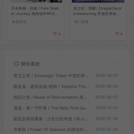
龙之剑：觉醒 / DragonSwor
天命奇御：归途 / Fate Seek
d Awakening 开放世界动作R
er Journey 肉鸽动作RPG游
PG游戏
戏
热门游戏
角色扮演
0
0
猜你喜欢
君王之塔 / Sovereign Tower 中世纪奇幻模拟RPG游戏
2026-08-07
吸血鬼：避世血族-绝唱 / Vampire The Masquerade Swansong
2026-08-03
轮回之兽 / Beast of Reincarnation 类魂硬核动作RPG游戏
2026-08-02
遗迹：第一守护者 / The Relic First Guardian 类魂动作RPG游戏
2026-07-31
蔚蓝反射四重奏：少女们的奇迹 / BLUE REFLECTION Quartet 卡通回合制RPG游戏
2026-07-30
亦春秋 / Power Of Seasons 武侠动作ARPG游戏
2026-07-29