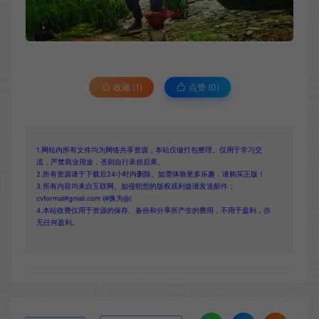
收藏 (1)
点赞 (
0
)
1.网站内所有文件均为网络共享资源，本站仅做打包整理。仅用于学习交
流，严禁商业用途，否则自行承担后果。
2.所有资源请于下载后24小时内删除。如需体验更多乐趣，请购买正版！
3.所有内容均来自互联网。如侵犯您的版权或利益请发送邮件：
cvformat#gmail.com (#换为@)
4.本站收费仅用于资源的保存、备份和分享所产生的费用，不用于盈利，亦
无任何盈利。