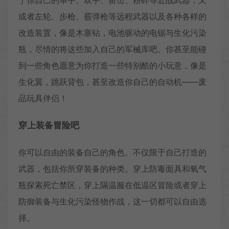
于你自己的单手、双手、斩击、粉碎等近战武器，又
或者左轮、步枪、霰弹枪等远程武器以及各种各样的
改造装置，像是木塞钻，电池驱动的电锯与生化污染
瓶，尽情的将这些加入自己的军械库吧。你甚至能碰
到一些角色愿意为你打造一些特别酷的小玩意，像是
生化翼，跳跃背包，甚至改造你自己的自动机——废
品玩具伴侣！
穿上装备冒险吧
你可以自由的装备自己的角色。不仅限于自己打造的
武器，包括你所穿装备的种类。穿上防毒面具和氧气
瓶探索死亡禁区，穿上隔温服在低温区冒险或者穿上
防御装备与生化污染怪物作战，这一切都可以自由选
择。