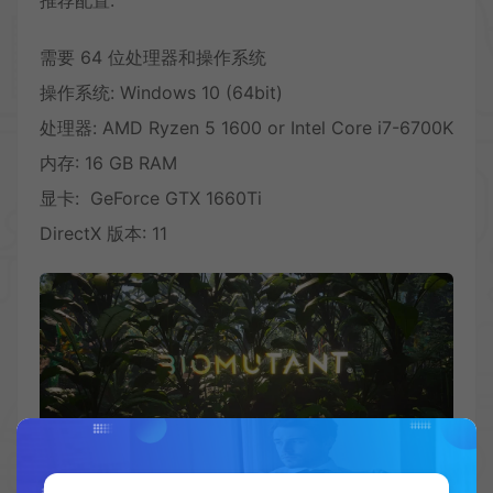
推荐配置:
需要 64 位处理器和操作系统
操作系统: Windows 10 (64bit)
处理器: AMD Ryzen 5 1600 or Intel Core i7-6700K
内存: 16 GB RAM
显卡: GeForce GTX 1660Ti
DirectX 版本: 11