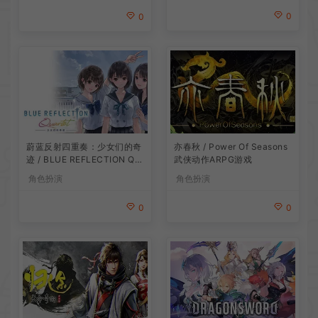
0
0
蔚蓝反射四重奏：少女们的奇
亦春秋 / Power Of Seasons
迹 / BLUE REFLECTION Qu
武侠动作ARPG游戏
artet 卡通回合制RPG游戏
角色扮演
角色扮演
0
0