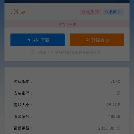
3
点赞 (
0
)
收藏 (1)
¥
V币
VIP免费
立即下载
升级会员
下载不了？请联系网站客服提交链接错误！
游戏版本：
v1.7.0
安装密码：
无
游戏大小：
25.2GB
资源编号：
46556
最近更新：
2023-08-15