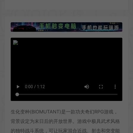
生化变种(BIOMUTANT)是一款功夫奇幻RPG游戏，
背景设定为末日后的开放世界。游戏中极具武术风格
的独特战斗系统，可让玩家混合近战、射击和突变能