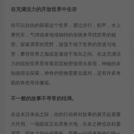
在充满活力的开放世界中生存
你可以自由的探索这个世界，通过步行，机甲，水上
摩托车，气球或者地域独特的坐骑来寻找世界的秘
密。探索凋零的荒野，游荡于地下世界的管道与地
堡，攀登世界之巅或是遨游于海岛之间。在这充满活
力的缤纷世界里有着层层秘密值得去发现，神秘的未
知值得去探索，神奇的怪物需要去面对，还有许多奇
葩的角色等你邂逅。
不一般的故事不寻常的结局。
在这末日来临之际，你的行动将对故事的展开起着重
大作用。一场瘟疫正在席卷大地，生命之树也在枯萎
凋零，部族之间分崩离析，需要一位强者将他们统一