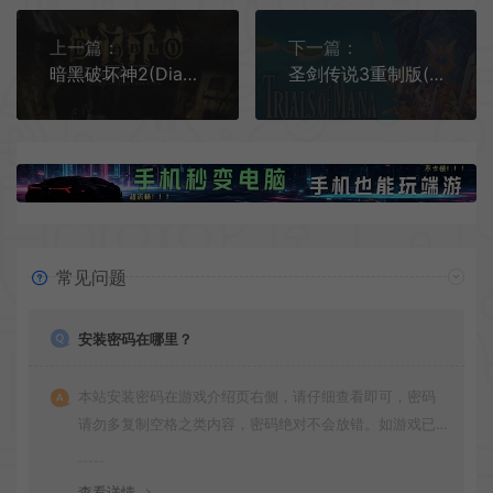
上一篇：
下一篇：
暗黑破坏神2(Diablo II)经典动作角色扮演游戏|下载
圣剑传说3重制版(Trials of Mana)美少女动作RPG游戏|下载
常见问题
安装密码在哪里？
本站安装密码在游戏介绍页右侧，请仔细查看即可，密码
请勿多复制空格之类内容，密码绝对不会放错。如游戏已
更新多次版本，旧版本可能与新版密码不同，请下载最新
版安装即可。
查看详情