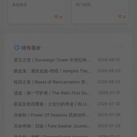
PG游戏
戏
热门游戏
角色扮演
0
0
猜你喜欢
君王之塔 / Sovereign Tower 中世纪奇幻模拟RPG游戏
2026-08-07
吸血鬼：避世血族-绝唱 / Vampire The Masquerade Swansong
2026-08-03
轮回之兽 / Beast of Reincarnation 类魂硬核动作RPG游戏
2026-08-02
遗迹：第一守护者 / The Relic First Guardian 类魂动作RPG游戏
2026-07-31
蔚蓝反射四重奏：少女们的奇迹 / BLUE REFLECTION Quartet 卡通回合制RPG游戏
2026-07-30
亦春秋 / Power Of Seasons 武侠动作ARPG游戏
2026-07-29
天命奇御：归途 / Fate Seeker Journey 肉鸽动作RPG游戏
2026-07-29
龙之剑：觉醒 / DragonSword Awakening 开放世界动作RPG游戏
2026-07-23