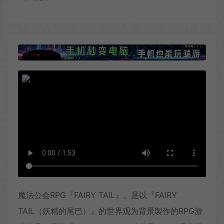
魔法公会RPG『FAIRY TAIL』、是以『FAIRY
TAIL（妖精的尾巴）』的世界观为背景製作的RPG游