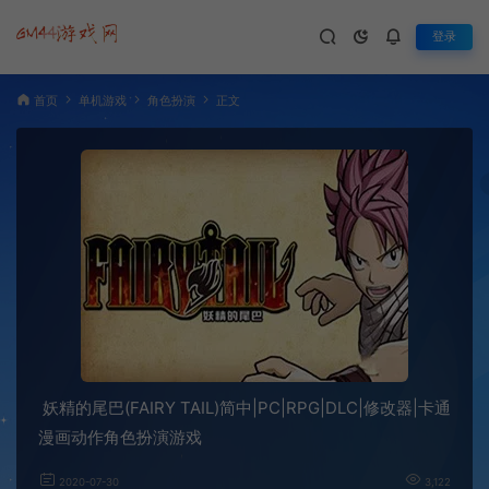
登录
首页
单机游戏
角色扮演
正文
妖精的尾巴(FAIRY TAIL)简中|PC|RPG|DLC|修改器|卡通
漫画动作角色扮演游戏
2020-07-30
3,122