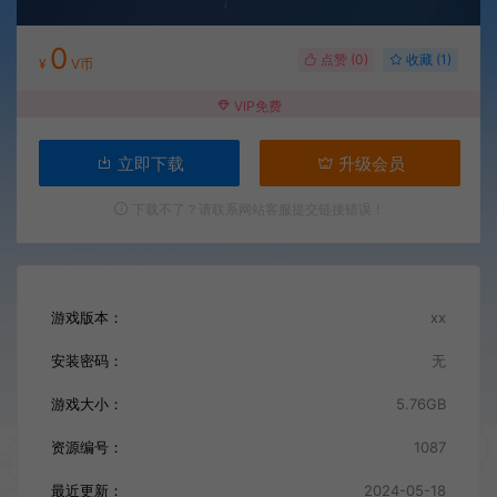
0
点赞 (
0
)
收藏 (1)
¥
V币
VIP免费
立即下载
升级会员
下载不了？请联系网站客服提交链接错误！
游戏版本：
xx
安装密码：
无
游戏大小：
5.76GB
资源编号：
1087
最近更新：
2024-05-18