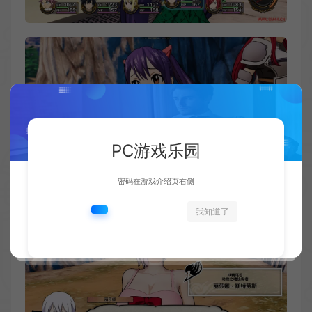
PC游戏乐园
密码在游戏介绍页右侧
我知道了