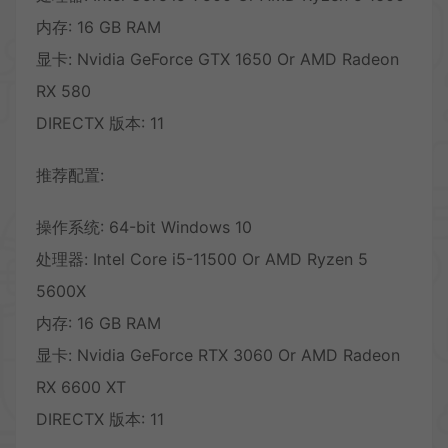
内存: 16 GB RAM
显卡: Nvidia GeForce GTX 1650 Or AMD Radeon
RX 580
DIRECTX 版本: 11
推荐配置:
操作系统: 64-bit Windows 10
处理器: Intel Core i5-11500 Or AMD Ryzen 5
5600X
内存: 16 GB RAM
显卡: Nvidia GeForce RTX 3060 Or AMD Radeon
RX 6600 XT
DIRECTX 版本: 11