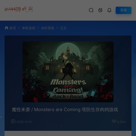
登录
首页
单机游戏
动作冒险
正文
魔怪来袭 / Monsters are Coming 塔防生存肉鸽游戏
2025-11-21
6,324