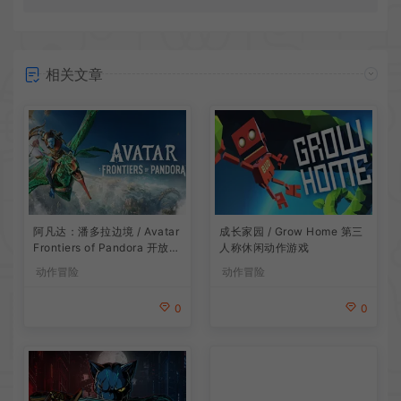
相关文章
阿凡达：潘多拉边境 / Avatar
成长家园 / Grow Home 第三
Frontiers of Pandora 开放世
人称休闲动作游戏
界冒险游戏
动作冒险
动作冒险
0
0