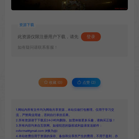
资源下载
此资源仅限注册用户下载，请先
登录
如有疑问请联系客服！
收藏 (0)
点赞 (
2
)
1.网站内所有文件均为网络共享资源，本站仅做打包整理。仅用于学习交
流，严禁商业用途，否则自行承担后果。
2.所有资源请于下载后24小时内删除。如需体验更多乐趣，请购买正版！
3.所有内容均来自互联网。如侵犯您的版权或利益请发送邮件：
cvformat#gmail.com (#换为@)
4.本站收费仅用于资源的保存、备份和分享所产生的费用，不用于盈利，亦