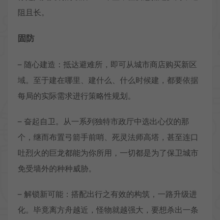
阻且长。
固防
– 随心建造：抵达避难所，即可从城市商店购买新区
域。至于建在哪里、建什么、什么时候建，都要依据
每局的实际需求进行策略性规划。
– 奋起自卫。从一系列独特市政厅中选出心仪的那
个，继而布置弓箭手前哨、死灵法师高塔，甚至连口
吐烈火的巨龙都能为你所用，一切都是为了保卫城市
免受墙外的种种威胁。
– 解锁新可能：搭配出行之有效的构筑，一路升级进
化。毕竟离方舟越近，怪物就越强大，要想杀出一条