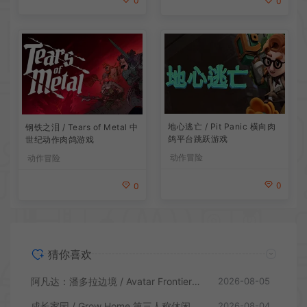
0
0
地心逃亡 / Pit Panic 横向肉
钢铁之泪 / Tears of Metal 中
鸽平台跳跃游戏
世纪动作肉鸽游戏
动作冒险
动作冒险
0
0
猜你喜欢
阿凡达：潘多拉边境 / Avatar Frontiers of Pandora 开放世界冒险游戏
2026-08-05
成长家园 / Grow Home 第三人称休闲动作游戏
2026-08-04