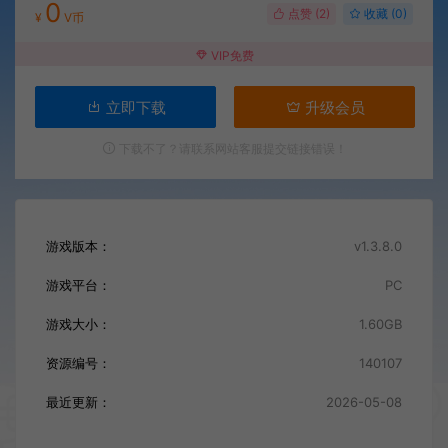
0
点赞 (
2
)
收藏 (0)
¥
V币
VIP免费
立即下载
升级会员
下载不了？请联系网站客服提交链接错误！
游戏版本：
v1.3.8.0
游戏平台：
PC
游戏大小：
1.60GB
资源编号：
140107
最近更新：
2026-05-08