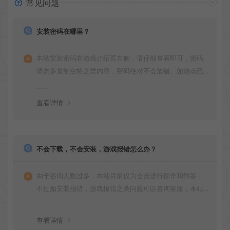
常见问题
安装密码在哪里？
本站安装密码在游戏介绍页右侧，请仔细查看即可，密码
请勿多复制空格之类内容，密码绝对不会放错。如游戏已
更新多次版本，旧版本可能与新版密码不同，请下载最新
版安装即可。
查看详情
不会下载，不会安装，游戏报错怎么办？
由于咨询人数过多，本站目前仅为会员进行操作和解答，
不过如安装报错，游戏报错之类问题可以咨询客服，本站
会竭诚为您服务。网盘下载之类问题请自行搜索学习！谢
谢！
查看详情