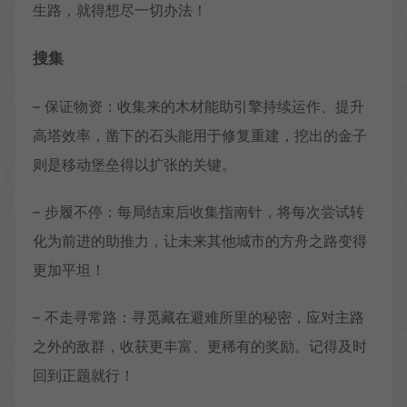
生路，就得想尽一切办法！
搜集
– 保证物资：收集来的木材能助引擎持续运作、提升
高塔效率，凿下的石头能用于修复重建，挖出的金子
则是移动堡垒得以扩张的关键。
– 步履不停：每局结束后收集指南针，将每次尝试转
化为前进的助推力，让未来其他城市的方舟之路变得
更加平坦！
– 不走寻常路：寻觅藏在避难所里的秘密，应对主路
之外的敌群，收获更丰富、更稀有的奖励。记得及时
回到正题就行！