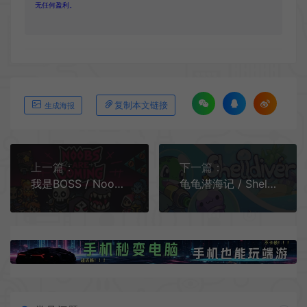
无任何盈利。
复制本文链接
生成海报
上一篇：
下一篇：
我是BOSS / Noobs Are Coming 肉鸽动作幸存者游戏
龟龟潜海记 / Shelldiver 温馨冒险增量游戏