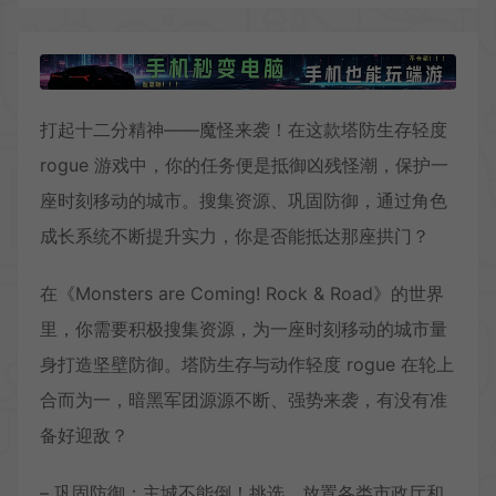
打起十二分精神——魔怪来袭！在这款塔防生存轻度
rogue 游戏中，你的任务便是抵御凶残怪潮，保护一
座时刻移动的城市。搜集资源、巩固防御，通过角色
成长系统不断提升实力，你是否能抵达那座拱门？
在《Monsters are Coming! Rock & Road》的世界
里，你需要积极搜集资源，为一座时刻移动的城市量
身打造坚壁防御。塔防生存与动作轻度 rogue 在轮上
合而为一，暗黑军团源源不断、强势来袭，有没有准
备好迎敌？
– 巩固防御：主城不能倒！挑选、放置各类市政厅和