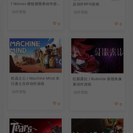
f Wolves 硬核俯视角动作游
反动作RPG游戏
戏
动作冒险
动作冒险
0
0
机器之心 / Machine Mind 末
红眼露比 / Rubinite 俯视角像
日废土生存动作游戏
素动作游戏
动作冒险
动作冒险
0
0