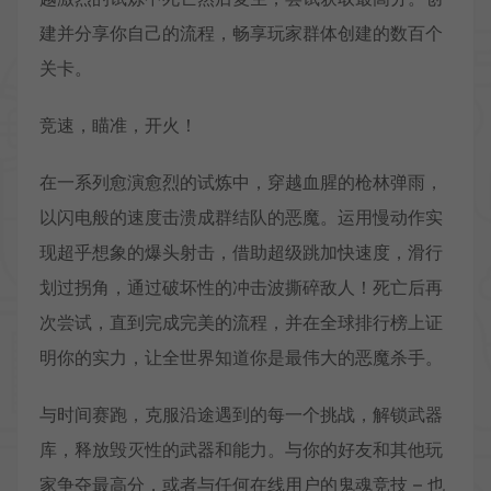
建并分享你自己的流程，畅享玩家群体创建的数百个
关卡。
竞速，瞄准，开火！
在一系列愈演愈烈的试炼中，穿越血腥的枪林弹雨，
以闪电般的速度击溃成群结队的恶魔。运用慢动作实
现超乎想象的爆头射击，借助超级跳加快速度，滑行
划过拐角，通过破坏性的冲击波撕碎敌人！死亡后再
次尝试，直到完成完美的流程，并在全球排行榜上证
明你的实力，让全世界知道你是最伟大的恶魔杀手。
与时间赛跑，克服沿途遇到的每一个挑战，解锁武器
库，释放毁灭性的武器和能力。与你的好友和其他玩
家争夺最高分，或者与任何在线用户的鬼魂竞技 – 也