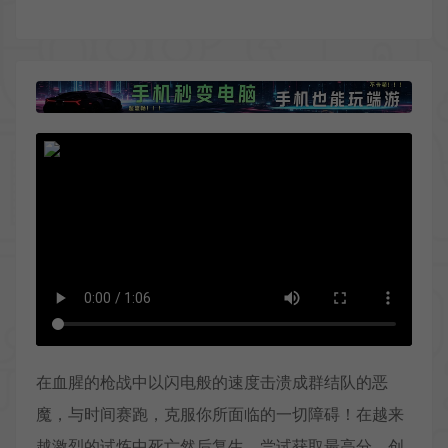
在血腥的枪战中以闪电般的速度击溃成群结队的恶
魔，与时间赛跑，克服你所面临的一切障碍！在越来
越激烈的试炼中死亡然后复生，尝试获取最高分。创