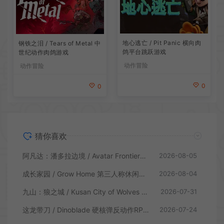
地心逃亡 / Pit Panic 横向肉
钢铁之泪 / Tears of Metal 中
鸽平台跳跃游戏
世纪动作肉鸽游戏
动作冒险
动作冒险
0
0
猜你喜欢
阿凡达：潘多拉边境 / Avatar Frontiers of Pandora 开放世界冒险游戏
2026-08-05
成长家园 / Grow Home 第三人称休闲动作游戏
2026-08-04
九山：狼之城 / Kusan City of Wolves 硬核俯视角动作游戏
2026-07-31
这龙带刀 / Dinoblade 硬核弹反动作RPG游戏
2026-07-24