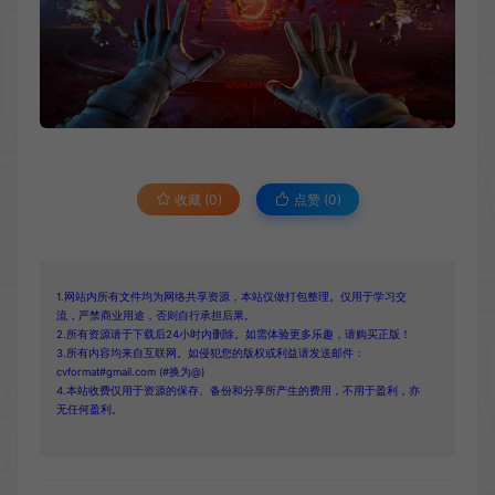
收藏 (0)
点赞 (
0
)
1.网站内所有文件均为网络共享资源，本站仅做打包整理。仅用于学习交
流，严禁商业用途，否则自行承担后果。
2.所有资源请于下载后24小时内删除。如需体验更多乐趣，请购买正版！
3.所有内容均来自互联网。如侵犯您的版权或利益请发送邮件：
cvformat#gmail.com (#换为@)
4.本站收费仅用于资源的保存、备份和分享所产生的费用，不用于盈利，亦
无任何盈利。