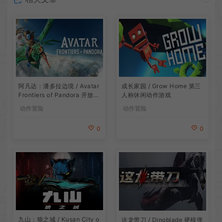
阿凡达：潘多拉边境 / Avatar
成长家园 / Grow Home 第三
Frontiers of Pandora 开放世
人称休闲动作游戏
界冒险游戏
动作冒险
动作冒险
0
0
九山：狼之城 / Kusan City o
这龙带刀 / Dinoblade 硬核弹