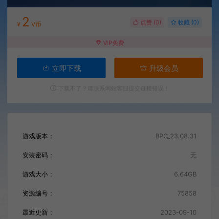
2
点赞 (
0
)
收藏 (0)
¥
V币
VIP免费
立即下载
升级会员
下载不了？请联系网站客服提交链接错误！
游戏版本：
BPC_23.08.31
安装密码：
无
游戏大小：
6.64GB
资源编号：
75858
最近更新：
2023-09-10