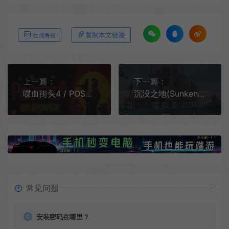
复制本文链接
生成海报
上一篇：
下一篇：
喋血街头4 / POSTAL 4 No Regerts 开放世界第一人称动作游戏
沉没之地(Sunkenland)末日生存动作探险游戏|下载
常见问题
安装密码在哪里？