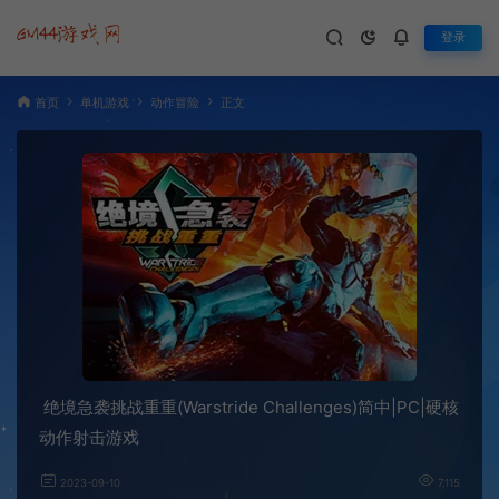
登录
首页
单机游戏
动作冒险
正文
绝境急袭挑战重重(Warstride Challenges)简中|PC|硬核
动作射击游戏
2023-09-10
7,115