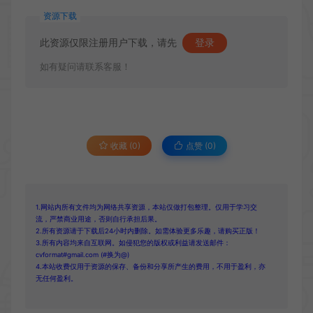
资源下载
此资源仅限注册用户下载，请先
登录
如有疑问请联系客服！
收藏 (0)
点赞 (
0
)
1.网站内所有文件均为网络共享资源，本站仅做打包整理。仅用于学习交
流，严禁商业用途，否则自行承担后果。
2.所有资源请于下载后24小时内删除。如需体验更多乐趣，请购买正版！
3.所有内容均来自互联网。如侵犯您的版权或利益请发送邮件：
cvformat#gmail.com (#换为@)
4.本站收费仅用于资源的保存、备份和分享所产生的费用，不用于盈利，亦
无任何盈利。