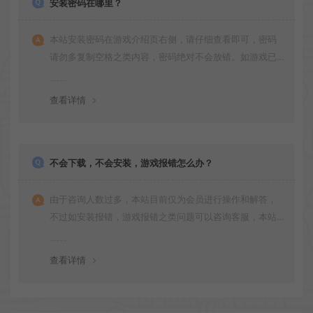
安装密码在哪里？
本站安装密码在游戏介绍页右侧，请仔细查看即可，密码
请勿多复制空格之类内容，密码绝对不会放错。如游戏已
更新多次版本，旧版本可能与新版密码不同，请下载最新
版安装即可。
查看详情
不会下载，不会安装，游戏报错怎么办？
由于咨询人数过多，本站目前仅为会员进行操作和解答，
不过如安装报错，游戏报错之类问题可以咨询客服，本站
会竭诚为您服务。网盘下载之类问题请自行搜索学习！谢
谢！
查看详情