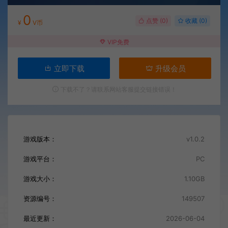
0
点赞 (
0
)
收藏 (0)
¥
V币
VIP免费
立即下载
升级会员
下载不了？请联系网站客服提交链接错误！
游戏版本：
v1.0.2
游戏平台：
PC
游戏大小：
1.10GB
资源编号：
149507
最近更新：
2026-06-04