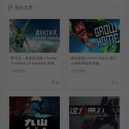
相关文章
阿凡达：潘多拉边境 / Avatar
成长家园 / Grow Home 第三
Frontiers of Pandora 开放世
人称休闲动作游戏
界冒险游戏
动作冒险
动作冒险
0
0