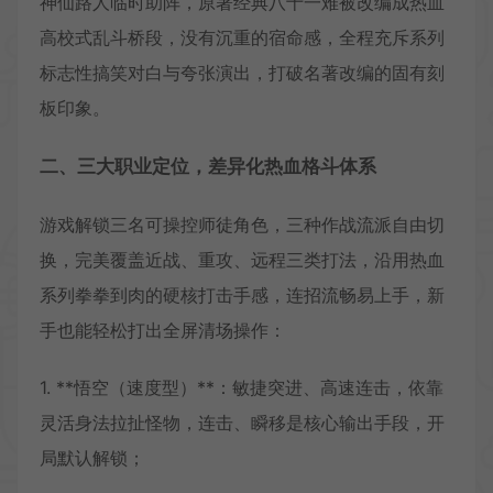
神仙路人临时助阵，原著经典八十一难被改编成热血
高校式乱斗桥段，没有沉重的宿命感，全程充斥系列
标志性搞笑对白与夸张演出，打破名著改编的固有刻
板印象。
二、三大职业定位，差异化热血格斗体系
游戏解锁三名可操控师徒角色，三种作战流派自由切
换，完美覆盖近战、重攻、远程三类打法，沿用热血
系列拳拳到肉的硬核打击手感，连招流畅易上手，新
手也能轻松打出全屏清场操作：
1. **悟空（速度型）**：敏捷突进、高速连击，依靠
灵活身法拉扯怪物，连击、瞬移是核心输出手段，开
局默认解锁；