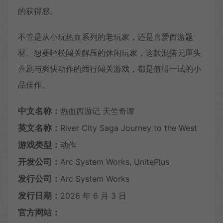
的获得感。
不管是从小玩热血系列的老玩家，还是喜爱西游题
材、想要轻松闯关解压的休闲玩家，这款混搭无厘头
喜剧与爽快动作的西行闯关游戏，都是值得一试的小
品佳作。
中文名称：
热血西游记 天竺奇谭
英文名称：
River City Saga Journey to the West
游戏类型：
动作
开发公司：
Arc System Works, UnitePlus
发行公司：
Arc System Works
发行日期：
2026 年 6 月 3 日
官方网站：