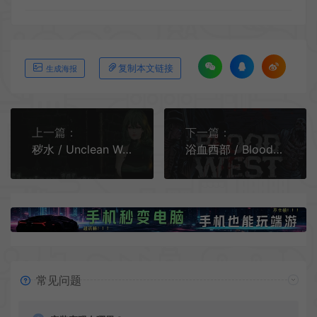
复制本文链接
生成海报
上一篇：
下一篇：
秽水 / Unclean Water 第一人称闯关动作游戏
浴血西部 / Blood West 克苏鲁潜行动作游戏
常见问题