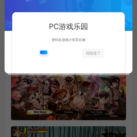
操作系统: Windows® 11 64-bit
处理器: Intel® Core™ i7-4770K
PC游戏乐园
内存: 8 GB RAM
显卡: NVIDIA® GeForce® GTX 1660 Ti
密码在游戏介绍页右侧
DirectX 版本: 11
我知道了