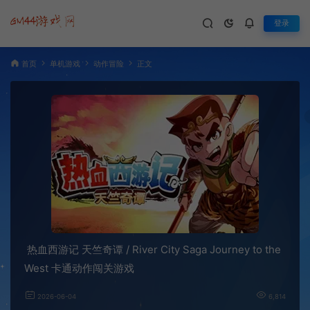
登录
首页
单机游戏
动作冒险
正文
热血西游记 天竺奇谭 / River City Saga Journey to the
West 卡通动作闯关游戏
2026-06-04
6,814