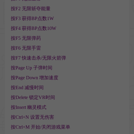
按F2 无限斩夺能量
按F3 获得BP点数1W
按F4 获得BP点数10W
按F5 无限弹药
按F6 无限手雷
按F7 快速击杀/无限火箭弹
按Page Up 子弹时间
按Page Down 增加速度
按End 减慢时间
按Delete 锁定VR时间
按Insert 幽灵模式
按Ctrl+N 设置无伤害
按Ctrl+M 开始/关闭游戏菜单