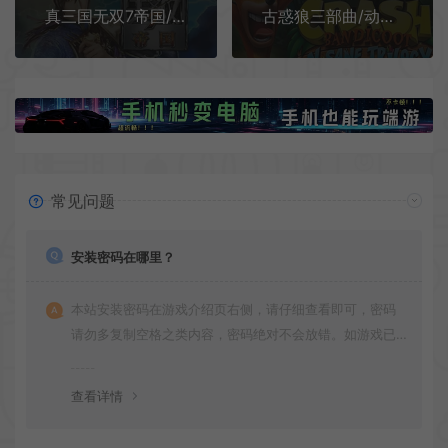
真三国无双7帝国/割草动作游戏 Shin Sangokumusou 7 Empires 下载
古惑狼三部曲/动作闯关游戏 Crash Bandicoot N Sane Trilogy 下载
常见问题
安装密码在哪里？
本站安装密码在游戏介绍页右侧，请仔细查看即可，密码
请勿多复制空格之类内容，密码绝对不会放错。如游戏已
更新多次版本，旧版本可能与新版密码不同，请下载最新
版安装即可。
查看详情