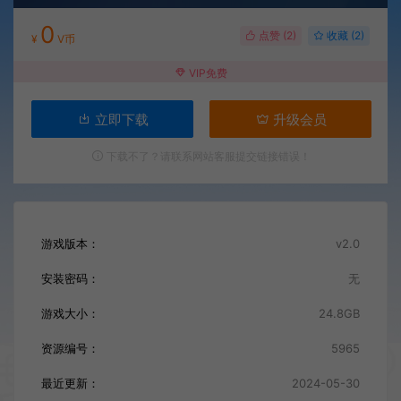
0
点赞 (
2
)
收藏 (2)
¥
V币
VIP免费
立即下载
升级会员
下载不了？请联系网站客服提交链接错误！
游戏版本：
v2.0
安装密码：
无
游戏大小：
24.8GB
资源编号：
5965
最近更新：
2024-05-30