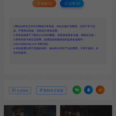
收藏 (2)
点赞 (
2
)
1.网站内所有文件均为网络共享资源，本站仅做打包整理。仅用于学习交
流，严禁商业用途，否则自行承担后果。
2.所有资源请于下载后24小时内删除。如需体验更多乐趣，请购买正版！
3.所有内容均来自互联网。如侵犯您的版权或利益请发送邮件：
cvformat#gmail.com (#换为@)
4.本站收费仅用于资源的保存、备份和分享所产生的费用，不用于盈利，亦
无任何盈利。
复制本文链接
生成海报
上一篇：
下一篇：