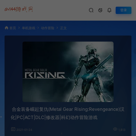
登录
首页
单机游戏
动作冒险
正文
合金装备崛起复仇(Metal Gear Rising:Revengeance)汉
化|PC|ACT|DLC|修改器|科幻动作冒险游戏
2021-01-24
1,813