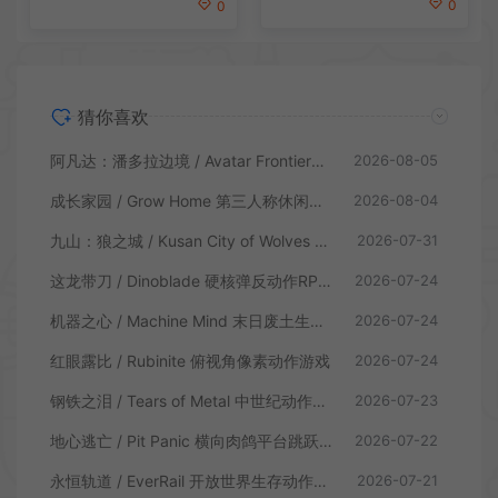
0
0
猜你喜欢
阿凡达：潘多拉边境 / Avatar Frontiers of Pandora 开放世界冒险游戏
2026-08-05
成长家园 / Grow Home 第三人称休闲动作游戏
2026-08-04
九山：狼之城 / Kusan City of Wolves 硬核俯视角动作游戏
2026-07-31
这龙带刀 / Dinoblade 硬核弹反动作RPG游戏
2026-07-24
机器之心 / Machine Mind 末日废土生存动作游戏
2026-07-24
红眼露比 / Rubinite 俯视角像素动作游戏
2026-07-24
钢铁之泪 / Tears of Metal 中世纪动作肉鸽游戏
2026-07-23
地心逃亡 / Pit Panic 横向肉鸽平台跳跃游戏
2026-07-22
永恒轨道 / EverRail 开放世界生存动作游戏
2026-07-21