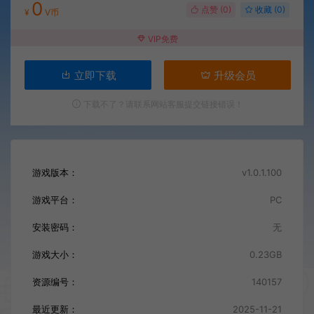
0
点赞 (
0
)
收藏 (0)
¥
V币
VIP免费
立即下载
升级会员
下载不了？请联系网站客服提交链接错误！
游戏版本：
v1.0.1.100
游戏平台：
PC
安装密码：
无
游戏大小：
0.23GB
资源编号：
140157
最近更新：
2025-11-21