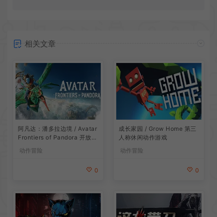
相关文章
阿凡达：潘多拉边境 / Avatar
成长家园 / Grow Home 第三
Frontiers of Pandora 开放世
人称休闲动作游戏
界冒险游戏
动作冒险
动作冒险
0
0