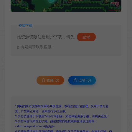
资源下载
此资源仅限注册用户下载，请先
登录
如有疑问请联系客服！
收藏 (0)
点赞 (
0
)
1.网站内所有文件均为网络共享资源，本站仅做打包整理。仅用于学习交
流，严禁商业用途，否则自行承担后果。
2.所有资源请于下载后24小时内删除。如需体验更多乐趣，请购买正版！
3.所有内容均来自互联网。如侵犯您的版权或利益请发送邮件：
cvformat#gmail.com (#换为@)
4.本站收费仅用于资源的保存、备份和分享所产生的费用，不用于盈利，亦