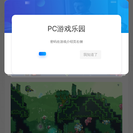
PC游戏乐园
密码在游戏介绍页右侧
我知道了