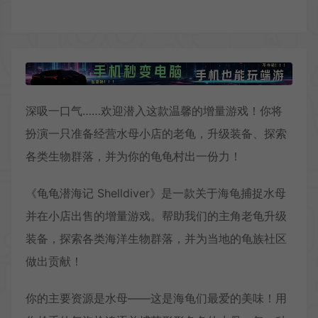
深吸一口气……欢迎潜入这款温馨的增量游戏！你将
扮演一只准备经营水母小店的老龟，升级装备、探索
各类生物群落，并为你的龟龟村出一份力！
《龟龟潜海记 Shelldiver》是一款关于海龟捕捉水母
并在小店出售的增量游戏。帮助我们的主角老龟升级
装备，探索各类海洋生物群落，并为当地的龟族社区
做出贡献！
你的主要资源是水母——这是海龟们最爱的美味！用