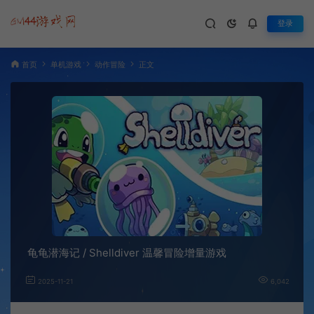
登录
首页
单机游戏
动作冒险
正文
龟龟潜海记 / Shelldiver 温馨冒险增量游戏
2025-11-21
6,042