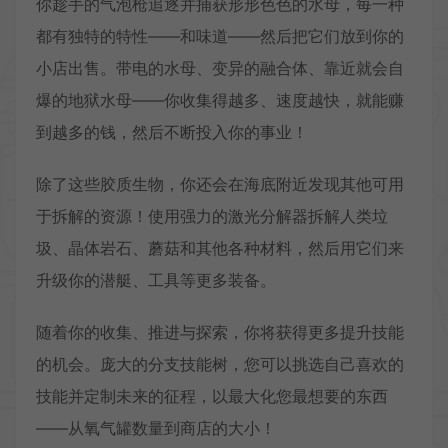
你趁手的气泡枪追逐并捕获形形色色的水母，每一种
都有独特的特性——和味道——然后把它们放到你的
小店出售。带电的水母、变异的融合体、靠近就会自
爆的地狱水母——你收集得越多、速度越快，就能赚
到越多的钱，然后不断投入你的事业！
除了这些胶质生物，你还会在海底附近发现其他可用
于拆解的资源！使用强力的激光分解器拆解人类垃
圾、晶体岩石、蘑菇和其他各种材料，然后用它们来
升级你的潜艇、工具等更多装备。
随着你的收集、推进与探索，你将获得更多提升技能
的机会。庞大的分支技能树，您可以挑选自己喜欢的
技能并定制未来的征程，以最大化您最想要的东西
——从氧气罐数量到商店的大小！