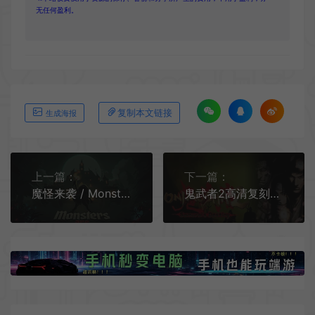
无任何盈利。
复制本文链接
生成海报
上一篇：
下一篇：
魔怪来袭 / Monsters are Coming 塔防生存肉鸽游戏
鬼武者2高清复刻版 / Onimusha 2 Samurais Destiny 经典动作游戏