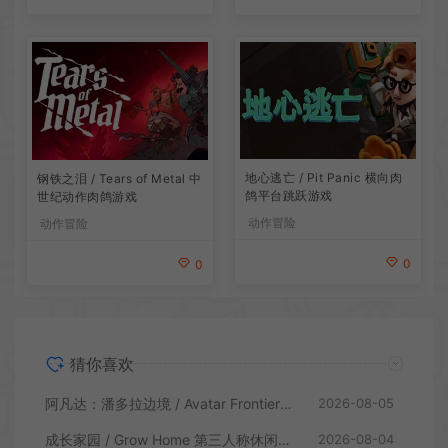
地心逃亡 / Pit Panic 横向肉
钢铁之泪 / Tears of Metal 中
鸽平台跳跃游戏
世纪动作肉鸽游戏
动作冒险
动作冒险
0
0
猜你喜欢
阿凡达：潘多拉边境 / Avatar Frontiers of Pandora 开放世界冒险游戏
2026-08-05
成长家园 / Grow Home 第三人称休闲动作游戏
2026-08-04