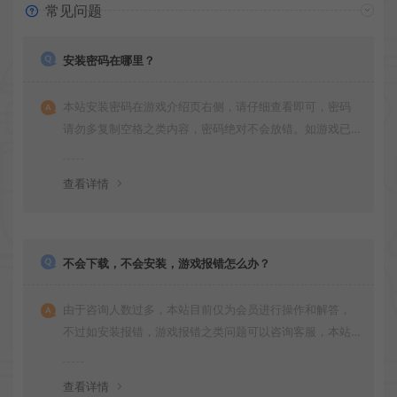
常见问题
安装密码在哪里？
本站安装密码在游戏介绍页右侧，请仔细查看即可，密码
请勿多复制空格之类内容，密码绝对不会放错。如游戏已
更新多次版本，旧版本可能与新版密码不同，请下载最新
版安装即可。
查看详情
不会下载，不会安装，游戏报错怎么办？
由于咨询人数过多，本站目前仅为会员进行操作和解答，
不过如安装报错，游戏报错之类问题可以咨询客服，本站
会竭诚为您服务。网盘下载之类问题请自行搜索学习！谢
谢！
查看详情