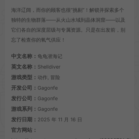
海洋辽阔，而你的顾客也很“挑剔”！解锁并探索多个
独特的生物群落——从火山水域到晶体洞窟——以及
它们各自的深度层级与专属资源。只是在出发前，别
忘了检查你的氧气供应！
中文名称：
龟龟潜海记
英文名称：
Shelldiver
游戏类型：
动作, 冒险
开发公司：
Gagonfe
发行公司：
Gagonfe
游戏系列：
Gagonfe
发行日期：
2025 年 11 月 16 日
官方网站：