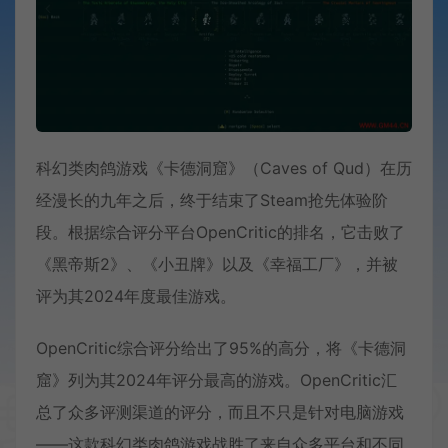
科幻类肉鸽游戏《卡德洞窟》（Caves of Qud）在历
经漫长的九年之后，终于结束了Steam抢先体验阶
段。根据综合评分平台OpenCritic的排名，它击败了
《黑帝斯2》、《小丑牌》以及《幸福工厂》，并被
评为其2024年度最佳游戏。
OpenCritic综合评分给出了95%的高分，将《卡德洞
窟》列为其2024年评分最高的游戏。OpenCritic汇
总了众多评测渠道的评分，而且不只是针对电脑游戏
——这款科幻类肉鸽游戏战胜了来自众多平台和不同