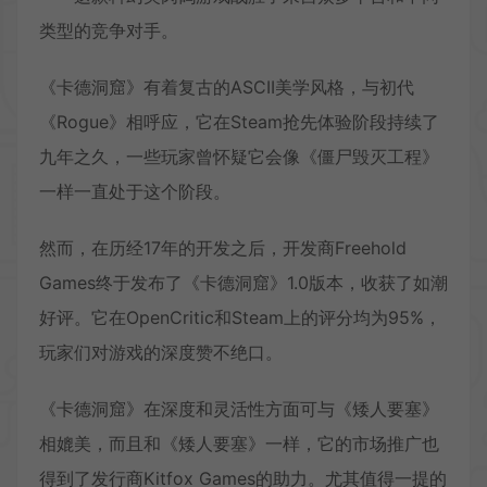
类型的竞争对手。
《卡德洞窟》有着复古的ASCII美学风格，与初代
《Rogue》相呼应，它在Steam抢先体验阶段持续了
九年之久，一些玩家曾怀疑它会像《僵尸毁灭工程》
一样一直处于这个阶段。
然而，在历经17年的开发之后，开发商Freehold
Games终于发布了《卡德洞窟》1.0版本，收获了如潮
好评。它在OpenCritic和Steam上的评分均为95%，
玩家们对游戏的深度赞不绝口。
《卡德洞窟》在深度和灵活性方面可与《矮人要塞》
相媲美，而且和《矮人要塞》一样，它的市场推广也
得到了发行商Kitfox Games的助力。尤其值得一提的