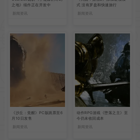
之地》续作正在开发中
式 没有罗盘和快速旅行
新闻资讯
新闻资讯
《沙丘：觉醒》PC版跳票至6
动作RPG游戏《堕落之主》至
月10日发售
今仍未收回成本
新闻资讯
新闻资讯