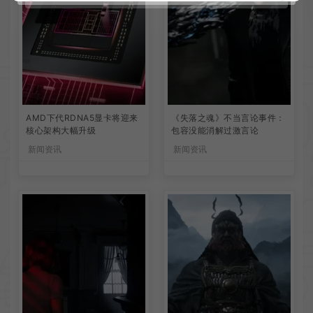
AMD下代RDNA5显卡将迎来
《失落之魂》不当言论事件：
核心架构大幅升级
包容没能消解过激言论
新闻资讯
新闻资讯