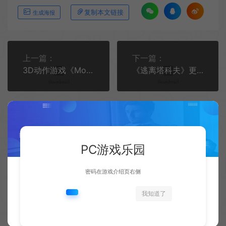
复制本文链接
生成海报
上一篇：
下一篇：
3D动作游戏《Moon Keys》Steam抢先体验开启 暂无中文
《逃离塔科夫》更新版优化BOT智能并升级PVP模式
PC游戏乐园
相关文章
密码在游戏介绍页右侧
我知道了