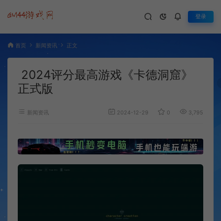
登录
首页
新闻资讯
正文
2024评分最高游戏《卡德洞窟》
正式版
新闻资讯
2024-12-29
0
3,795