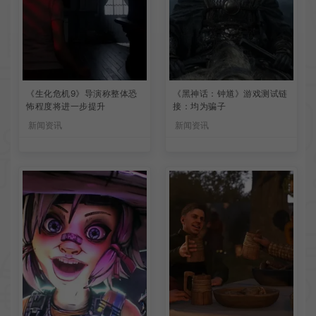
《生化危机9》导演称整体恐
《黑神话：钟馗》游戏测试链
怖程度将进一步提升
接：均为骗子
新闻资讯
新闻资讯