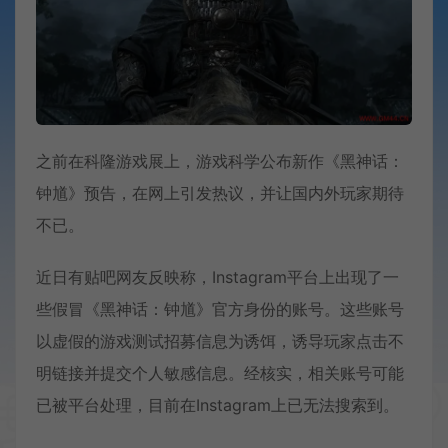
之前在科隆游戏展上，游戏科学公布新作《黑神话：
钟馗》预告，在网上引发热议，并让国内外玩家期待
不已。
近日有贴吧网友反映称，Instagram平台上出现了一
些假冒《黑神话：钟馗》官方身份的账号。这些账号
以虚假的游戏测试招募信息为诱饵，诱导玩家点击不
明链接并提交个人敏感信息。经核实，相关账号可能
已被平台处理，目前在Instagram上已无法搜索到。