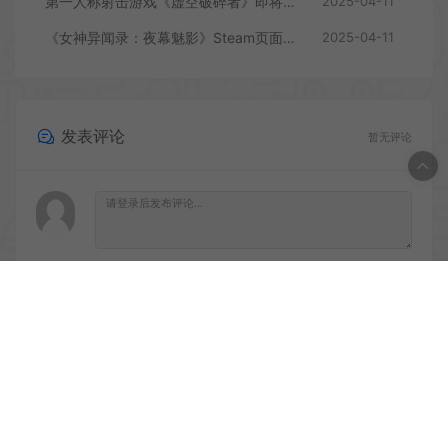
第一人称射击游戏《虚空破碎者》即将多平台上线
2025-04-11
《女神异闻录：夜幕魅影》Steam页面上线
2025-04-11
发表评论
暂无评论
登录后评论
© 2020 PC游戏乐园 - GM44.CN & WordPress Theme. All rights
reserved
网站地图
鲁ICP备2020045669号-1