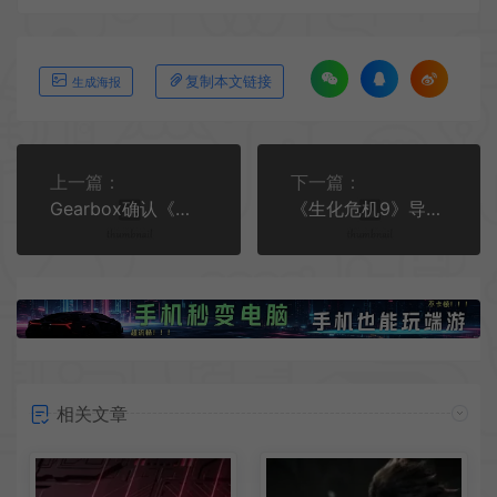
复制本文链接
生成海报
上一篇：
下一篇：
Gearbox确认《小缇娜的奇幻之地》续作正在开发中
《生化危机9》导演称整体恐怖程度将进一步提升
相关文章