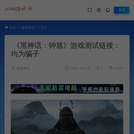
登录
首页
新闻资讯
正文
《黑神话：钟馗》游戏测试链接：
均为骗子
新闻资讯
2025-08-28
0
6,820