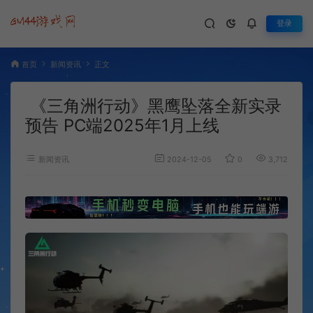
登录
首页
新闻资讯
正文
《三角洲行动》黑鹰坠落全新实录
预告 PC端2025年1月上线
新闻资讯
2024-12-05
0
3,712