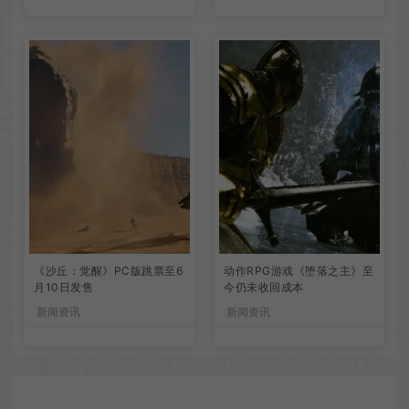
《沙丘：觉醒》PC版跳票至6
动作RPG游戏《堕落之主》至
月10日发售
今仍未收回成本
新闻资讯
新闻资讯