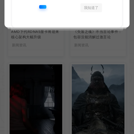
我知道了
AMD下代RDNA5显卡将迎来
《失落之魂》不当言论事件：
核心架构大幅升级
包容没能消解过激言论
新闻资讯
新闻资讯