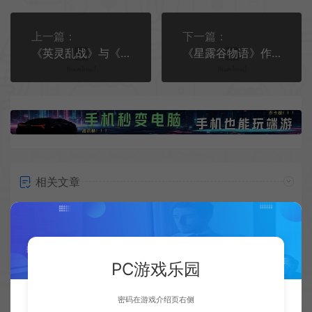
上一篇：
下一篇：
《英灵乱战》与《星球大战》第二波联动全新预告公布
《星露谷物语》作者公布《恐怖巧克力工厂》开发近况
相关文章
PC游戏乐园
密码在游戏介绍页右侧