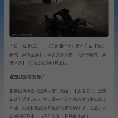
今日（12月5日），《三角洲行动》官方公布【战役
模式：黑鹰坠落】丨全新实录预告，【战役模式：黑
鹰坠落】 PC端2025年1月上线！
点击我观看宣传片
根据经典电影《黑鹰坠落》改编，【战役模式：黑鹰
坠落】采用UE5引擎，带来全新的高画质电影级游玩
体验，高还原度的摩加迪沙真实战场环境，在危机四
伏的包围圈中，与你的队友一起并肩作战！