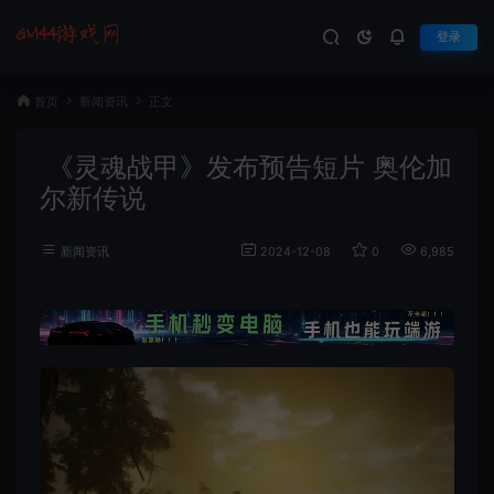
登录
首页
新闻资讯
正文
《灵魂战甲》发布预告短片 奥伦加
尔新传说
新闻资讯
2024-12-08
0
6,985