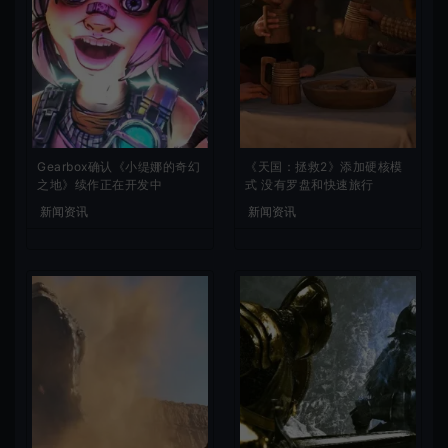
Gearbox确认《小缇娜的奇幻
《天国：拯救2》添加硬核模
之地》续作正在开发中
式 没有罗盘和快速旅行
新闻资讯
新闻资讯