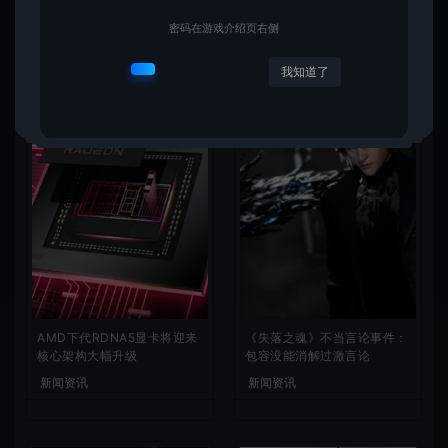
密码在游戏介绍页右侧
相关文章
我知道了
AMD下代RDNA5显卡将迎来
《失落之魂》不当言论事件：
核心架构大幅升级
包容没能消解过激言论
新闻资讯
新闻资讯