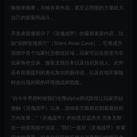
唤狼来骑乘，与狼并肩作战，甚至运用狼的力量助力
自己的探索和战斗。
开发者直播展示了《灵魂战甲》的最新更新内容，比
如“寂静玫瑰洞穴”（Silent Rose Cave），它将成为
游戏中首个玩家社交枢纽区域，玩家可以在那里与非
玩家角色交谈、接取支线任务以及结识其他人。此外
还有前面提到的奥伦加尔的新传说，以及在地牢探险
时会出现的新的环境挑战和危险。
“自今年早些时候我们在预alpha测试阶段让玩家开始
接触《灵魂战甲》以来，游戏各方面都在朝着最好的
方向发展，”《灵魂战甲》的创意总监杰夫·克鲁克斯
在一份新闻稿中说道，“我们一直对《灵魂战甲》有着