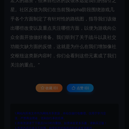
宏大的愿景，但来自社区的反馈永远是我们的指引之
星。社区反馈为我们在当前预alpha阶段围绕游戏几
乎各个方面制定了有针对性的路线图，指导我们该做
出哪些改变以及重点关注哪些方面，以便为游戏向公
众全面开放做好准备。我们听到了关于战斗以及社交
功能欠缺方面的反馈，这就是为什么在我们增加像社
交枢纽这类新内容时，你们会看到这些元素成了我们
关注的重点。”
收藏 (0)
点赞 (
0
)
1.网站内所有文件均为网络共享资源，本站仅做打包整理。仅用于学习交
流，严禁商业用途，否则自行承担后果。
2.所有资源请于下载后24小时内删除。如需体验更多乐趣，请购买正版！
3.所有内容均来自互联网。如侵犯您的版权或利益请发送邮件：