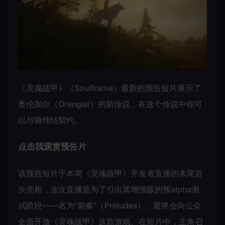
《灵魂战甲》（Soulframe）最新的预告短片展示了
奥伦加尔（Orengall）的新传说，在这个传说中你可
以与狼缔结契约。
点击我观赏预告片
该预告短片于本周《灵魂战甲》开发者直播的末尾首
次亮相，这次直播是为了引出其增强版的预alpha测
试阶段——名为“前奏”（Preludes），最终会向公众
全面开放《灵魂战甲》这款游戏。在短片中，主角召