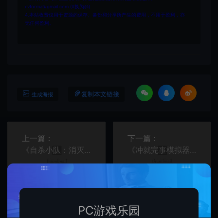
cvformat#gmail.com (#换为@)
4.本站收费仅用于资源的保存、备份和分享所产生的费用，不用于盈利，亦
无任何盈利。
复制本文链接
生成海报
上一篇：
下一篇：
《自杀小队：消灭正义联盟》第四赛季最新角色“丧钟”
《冲就完事模拟器》发布2024圣诞档免费溜冰场DLC
PC游戏乐园