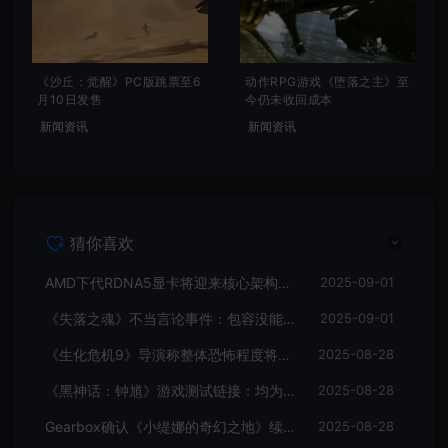
《沙丘：觉醒》PC版跳票至6
动作RPG游戏《堕落之主》至
月10日发售
今仍未收回成本
新闻资讯
新闻资讯
猜你喜欢
AMD下代RDNA5显卡将迎来核心架构大幅升级
2025-09-01
《失落之魂》不当言论事件：包容没能消解过激言论
2025-09-01
《生化危机9》导演称整体恐怖程度将进一步提升
2025-08-28
《黑神话：钟馗》游戏测试链接：均为骗子
2025-08-28
Gearbox确认《小缇娜的奇幻之地》续作正在开发中
2025-08-28