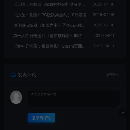
《天国：拯救2》添加硬核模式 没有罗盘和快速旅行
2025-04-16
《沙丘：觉醒》PC版跳票至6月10日发售
2025-04-16
动作RPG游戏《堕落之主》至今仍未收回成本
2025-04-16
第一人称射击游戏《虚空破碎者》即将多平台上线
2025-04-11
《女神异闻录：夜幕魅影》Steam页面上线
2025-04-11
发表评论
暂无评论
登录后评论