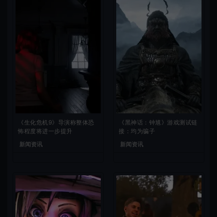
《生化危机9》导演称整体恐
《黑神话：钟馗》游戏测试链
怖程度将进一步提升
接：均为骗子
新闻资讯
新闻资讯