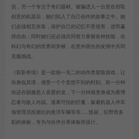
说，另一个专注于奇幻题材。被骗进入一台意在窃取
创意的机器后，她们陷入了自己创作的故事之中。她
们必须相互依靠，保护自己的记忆不受侵害，进而赢
得自由；同时她们还必须共同努力掌握各种技能，在
科幻与奇幻的世界间穿梭，在意外萌生的友情中共同
克服挑战。
《双影奇境》是一款独一无二的动作类冒险游戏，让
你身临其境，感受一个个意想不到的时刻。前一分钟
你还在驯服惹人喜爱的龙，下一分钟就变身成为赛博
忍者与敌人对战。逃离可怕的巨魔，躲避机器人停车
场管理员投掷出的悬浮车辆等等……怪诞，狂野而多
彩的体验，专为与伙伴分享体验而设计。