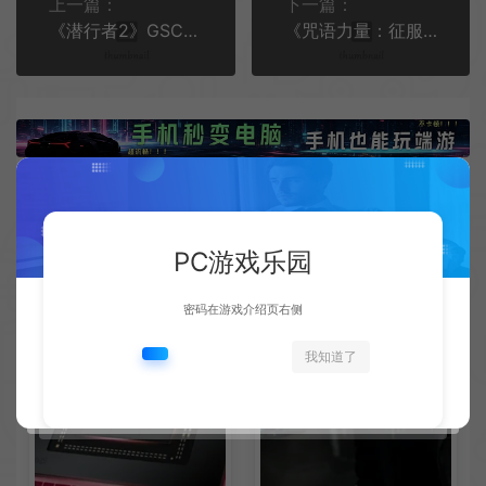
上一篇：
下一篇：
《潜行者2》GSC推出1.1.1版补丁 修复大更新BUG
《咒语力量：征服埃欧大陆》全新免费内容更新 名为“起源”
相关文章
PC游戏乐园
密码在游戏介绍页右侧
我知道了