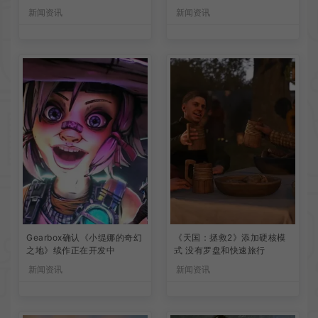
新闻资讯
新闻资讯
Gearbox确认《小缇娜的奇幻
《天国：拯救2》添加硬核模
之地》续作正在开发中
式 没有罗盘和快速旅行
新闻资讯
新闻资讯