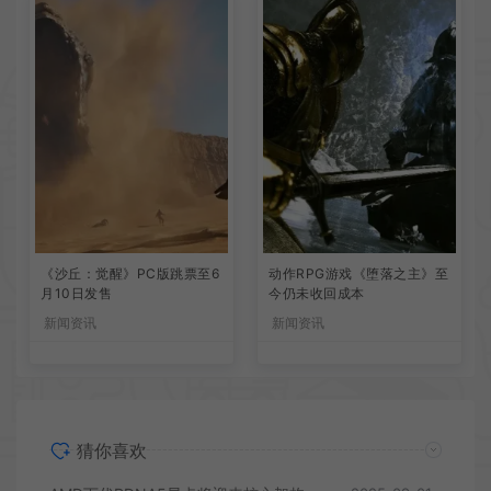
《沙丘：觉醒》PC版跳票至6
动作RPG游戏《堕落之主》至
月10日发售
今仍未收回成本
新闻资讯
新闻资讯
猜你喜欢