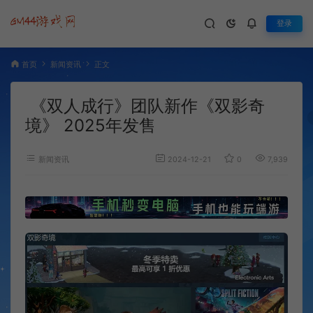
登录
首页
新闻资讯
正文
《双人成行》团队新作《双影奇
境》 2025年发售
新闻资讯
2024-12-21
0
7,939