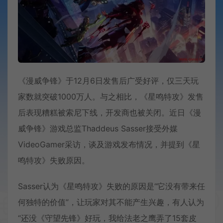
《漫威争锋》于12月6日发售后广受好评，仅三天玩
家数就突破1000万人。与之相比，《星鸣特攻》发售
后表现糟糕被索尼下线，开发商也被关闭。近日《漫
威争锋》游戏总监Thaddeus Sasser接受外媒
VideoGamer采访，谈及游戏发布情况，并提到《星
鸣特攻》失败原因。
Sasser认为《星鸣特攻》失败的原因是“它没有带来任
何独特的价值”，让玩家对其不能产生兴趣，有人认为
“还没《守望先锋》好玩，我给法老之鹰弄了15套皮