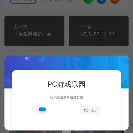
上一篇：
下一篇：
《黄金树幽影》无法参选BAFTA最佳游戏奖
《真人快打1》2025年加入新角色“野蛮人柯南”
PC游戏乐园
相关文章
密码在游戏介绍页右侧
我知道了