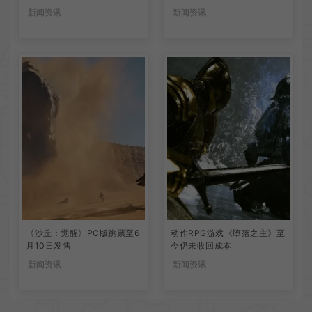
新闻资讯
新闻资讯
《沙丘：觉醒》PC版跳票至6
动作RPG游戏《堕落之主》至
月10日发售
今仍未收回成本
新闻资讯
新闻资讯