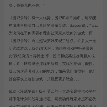
肤，我哪儿也不去。”
《漫威争锋》有一大优势，漫威IP非常知名，玩家能
在游戏里扮演自己喜欢的漫威英雄。Sasser说：“我认
为诀窍在于你需要有理由让玩家来玩你的游戏，而
《漫威争锋》通过超级英雄实现了这点。许多人一念
叨这款游戏，就会想’天啊，我想在游戏中扮演暴风
女”我想扮演奇异博士’等，扮演超级英雄这听起来很
棒，并且脑海里会浮现出所有可实现的酷炫可能性。
我认为这是吸引人们的地方，如果我们做得好，他们
就会喜欢上这款游戏，并且想要多玩会儿。
帮助《漫威争锋》吸引受众的一大法宝是提供公平的
货币化计划和战斗通行证。网易确保玩家永远不必为
可玩英雄或地图付费。你唯一需要花钱购买的是皮肤