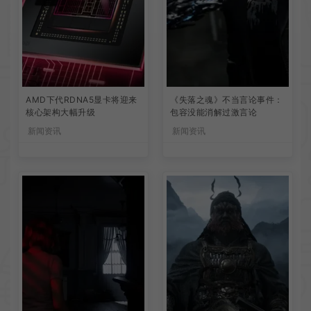
AMD下代RDNA5显卡将迎来
《失落之魂》不当言论事件：
核心架构大幅升级
包容没能消解过激言论
新闻资讯
新闻资讯