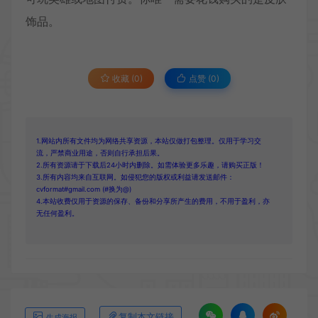
饰品。
收藏 (0)
点赞 (
0
)
1.网站内所有文件均为网络共享资源，本站仅做打包整理。仅用于学习交
流，严禁商业用途，否则自行承担后果。
2.所有资源请于下载后24小时内删除。如需体验更多乐趣，请购买正版！
3.所有内容均来自互联网。如侵犯您的版权或利益请发送邮件：
cvformat#gmail.com (#换为@)
4.本站收费仅用于资源的保存、备份和分享所产生的费用，不用于盈利，亦
无任何盈利。
复制本文链接
生成海报