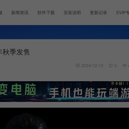
城
新闻资讯
软件下载
安装说明
更新记录
SVIP
年秋季发售
2024-12-13
0