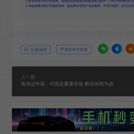
3.所有内容均来自互联网。如侵犯您的版权或利益请发送邮件：cvformat#gmail.com
4.本站收费仅用于资源的保存、备份和分享所产生的费用，不用于盈利，亦无任何
生成海报
复制本文链接
上一篇：
英伟达中国：中国是重要市场 断供传闻为假