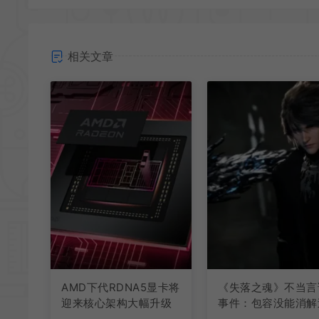
相关文章
AMD下代RDNA5显卡将
《失落之魂》不当言
迎来核心架构大幅升级
事件：包容没能消解
激言论