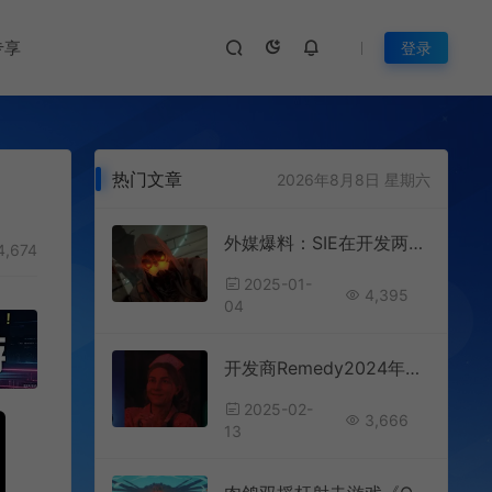
专享
登录
热门文章
2026年8月8日 星期六
外媒爆料：SIE在开发两个经典老IP项目
4,674
2025-01-
4,395
04
开发商Remedy2024年财报：收入上涨49%
2025-02-
3,666
13