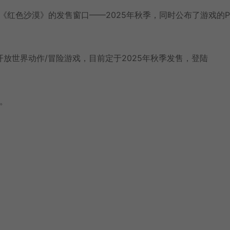
s公布了《红色沙漠》的发售窗口——2025年秋季，同时公布了游戏的
放世界动作/冒险游戏，目前定于2025年秋季发售，登陆
文。