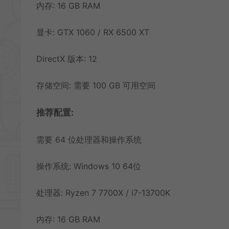
内存: 16 GB RAM
显卡: GTX 1060 / RX 6500 XT
DirectX 版本: 12
存储空间: 需要 100 GB 可用空间
推荐配置:
需要 64 位处理器和操作系统
操作系统: Windows 10 64位
处理器: Ryzen 7 7700X / i7-13700K
内存: 16 GB RAM