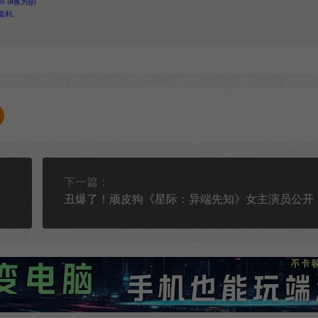
 (#换为@)
盈利。
下一篇：
丑爆了！顽皮狗《星际：异端先知》女主演员公开