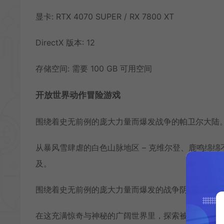
显卡: RTX 4070 SUPER / RX 7800 XT
DirectX 版本: 12
存储空间: 需要 100 GB 可用空间
开放世界动作冒险游戏
围绕着史无前例的庞大力量而爆发战争的帕卫尔大陆
从暴风雪肆虐的白色山脉地区 – 克维尔登、鹿鸣绵绵
及。
围绕着史无前例的庞大力量而爆发的战争阴影，正在
在这充满惊奇与神秘的广阔世界里，探索被神秘面纱