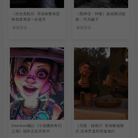
《生化危机9》导演称整体恐
《黑神话：钟馗》游戏测试链
怖程度将进一步提升
接：均为骗子
新闻资讯
新闻资讯
Gearbox确认《小缇娜的奇幻
《天国：拯救2》添加硬核模
之地》续作正在开发中
式 没有罗盘和快速旅行