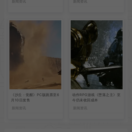
新闻资讯
新闻资讯
《沙丘：觉醒》PC版跳票至6
动作RPG游戏《堕落之主》至
月10日发售
今仍未收回成本
新闻资讯
新闻资讯