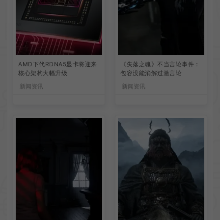
AMD下代RDNA5显卡将迎来
《失落之魂》不当言论事件：
核心架构大幅升级
包容没能消解过激言论
新闻资讯
新闻资讯