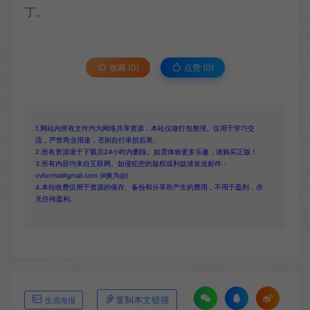
丁。
收藏 (0)
点赞 (
0
)
1.网站内所有文件均为网络共享资源，本站仅做打包整理。仅用于学习交
流，严禁商业用途，否则自行承担后果。
2.所有资源请于下载后24小时内删除。如需体验更多乐趣，请购买正版！
3.所有内容均来自互联网。如侵犯您的版权或利益请发送邮件：
cvformat#gmail.com (#换为@)
4.本站收费仅用于资源的保存、备份和分享所产生的费用，不用于盈利，亦
无任何盈利。
复制本文链接
生成海报