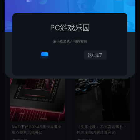
PC游戏乐园
相关文章
密码在游戏介绍页右侧
我知道了
AMD下代RDNA5显卡将迎来
《失落之魂》不当言论事件：
核心架构大幅升级
包容没能消解过激言论