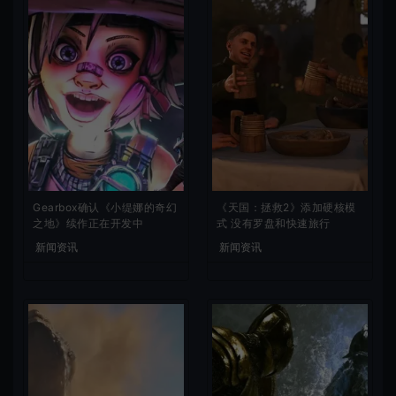
Gearbox确认《小缇娜的奇幻
《天国：拯救2》添加硬核模
之地》续作正在开发中
式 没有罗盘和快速旅行
新闻资讯
新闻资讯