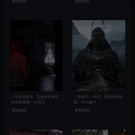
新闻资讯
新闻资讯
《生化危机9》导演称整体恐
《黑神话：钟馗》游戏测试链
怖程度将进一步提升
接：均为骗子
新闻资讯
新闻资讯