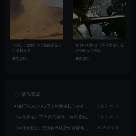
《沙丘：觉醒》PC版跳票至6
动作RPG游戏《堕落之主》至
月10日发售
今仍未收回成本
新闻资讯
新闻资讯
猜你喜欢
AMD下代RDNA5显卡将迎来核心架构大幅升级
2025-09-01
《失落之魂》不当言论事件：包容没能消解过激言论
2025-09-01
《生化危机9》导演称整体恐怖程度将进一步提升
2025-08-28