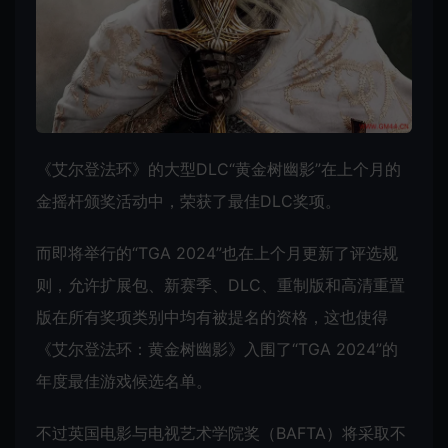
《艾尔登法环》的大型DLC“黄金树幽影”在上个月的
金摇杆颁奖活动中，荣获了最佳DLC奖项。
而即将举行的“TGA 2024”也在上个月更新了评选规
则，允许扩展包、新赛季、DLC、重制版和高清重置
版在所有奖项类别中均有被提名的资格，这也使得
《艾尔登法环：黄金树幽影》入围了“TGA 2024”的
年度最佳游戏候选名单。
不过英国电影与电视艺术学院奖（BAFTA）将采取不