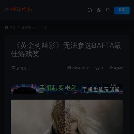
登录
首页
新闻资讯
正文
《黄金树幽影》无法参选BAFTA最
佳游戏奖
新闻资讯
2024-12-11
0
6,942