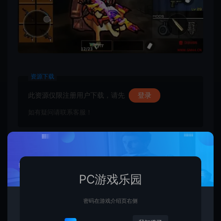
资源下载
此资源仅限注册用户下载，请先
登录
如有疑问请联系客服！
收藏 (0)
点赞 (
0
)
PC游戏乐园
密码在游戏介绍页右侧
1.网站内所有文件均为网络共享资源，本站仅做打包整理。仅用于学习交
流，严禁商业用途，否则自行承担后果。