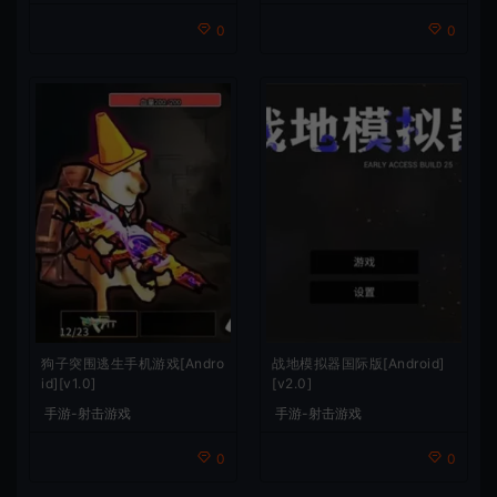
0
0
狗子突围逃生手机游戏[Andro
战地模拟器国际版[Android]
id][v1.0]
[v2.0]
手游-射击游戏
手游-射击游戏
0
0