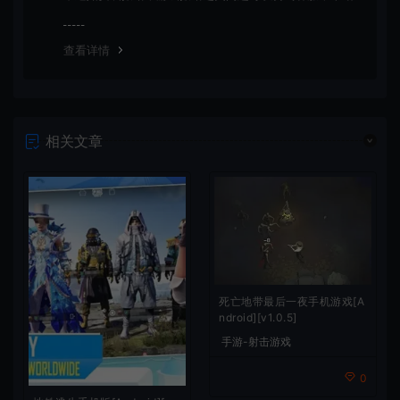
会竭诚为您服务。网盘下载之类问题请自行搜索学习！谢
谢！
查看详情
相关文章
死亡地带最后一夜手机游戏[A
ndroid][v1.0.5]
手游-射击游戏
0