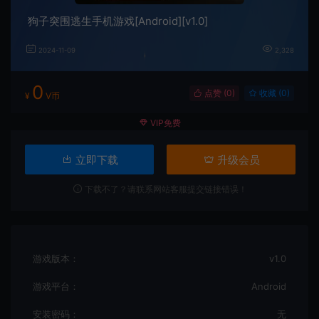
狗子突围逃生手机游戏[Android][v1.0]
2024-11-09
2,328
0
点赞 (
0
)
收藏 (0)
¥
V币
VIP免费
立即下载
升级会员
下载不了？请联系网站客服提交链接错误！
游戏版本：
v1.0
游戏平台：
Android
安装密码：
无