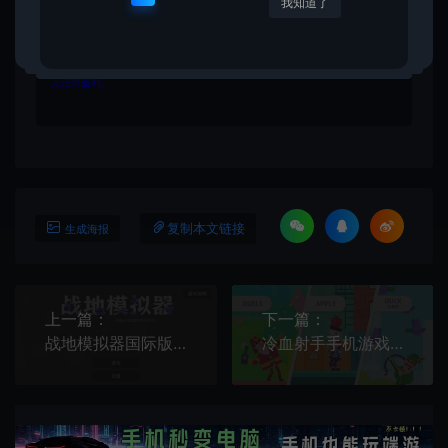
我知道了
2.所有资源请于下载后24小时内删除。如需体验更多乐趣，请购买正版！
3.所有内容均来自互联网。如侵犯您的版权或利益请发送邮件：
cvformat#gmail.com (#换为@)
4.本站收费仅用于资源的保存、备份和分享所产生的费用，不用于盈利，亦
无任何盈利。
复制本文链接
生成海报
上一篇：
下一篇：
战地模拟器国际版[Android][v2.0]
冷血射手手机游戏[Android][v6.6.0]