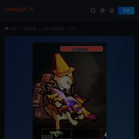
登录
首页
手机游戏
手游-射击游戏
正文