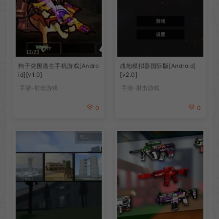
狗子突围逃生手机游戏[Andro
战地模拟器国际版[Android]
id][v1.0]
[v2.0]
手游-射击游戏
手游-射击游戏
0
0