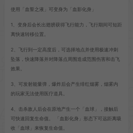
使用「血誓之液」可变身为「血影化身」
1、变身后会长出翅膀获得飞行能力，飞行期间可短距
离快速转移位置。
2、飞行到一定高度后，可选择地点并使用极速冲刺
坠落，快速降落并对降落点周围造成范围伤害和击飞
效果。
3、可发射能量弹，爆炸后会产生绯红烟雾，烟雾内
的玩家无法使用医疗道具。
4、击杀敌人后会在原地产生一个「血球」，接触后
可快速回复生命值。 「血影化身」形态下可远距离吸
收「血球」来恢复生命值。