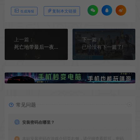
复制本文链接
生成海报
上一篇：
下一篇：
死亡地带最后一夜手机游戏[Android][v1.0.5]
已经没有下一篇了!
常见问题
安装密码在哪里？
本站安装密码在游戏介绍页右侧，请仔细查看即可，密码