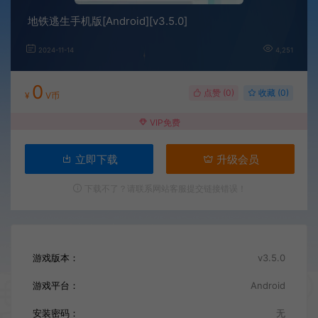
地铁逃生手机版[Android][v3.5.0]
2024-11-14
4,251
0
点赞 (
0
)
收藏 (0)
¥
V币
VIP免费
立即下载
升级会员
下载不了？请联系网站客服提交链接错误！
游戏版本：
v3.5.0
游戏平台：
Android
安装密码：
无