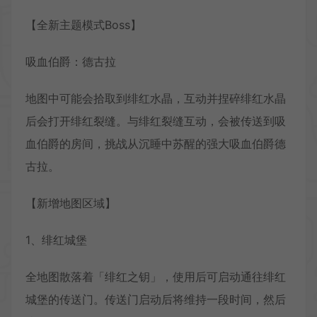
【全新主题模式Boss】
吸血伯爵：德古拉
地图中可能会拾取到绯红水晶，互动并捏碎绯红水晶
后会打开绯红裂缝。与绯红裂缝互动，会被传送到吸
血伯爵的房间，挑战从沉睡中苏醒的强大吸血伯爵德
古拉。
【新增地图区域】
1、绯红城堡
全地图散落着「绯红之钥」，使用后可启动通往绯红
城堡的传送门。传送门启动后将维持一段时间，然后