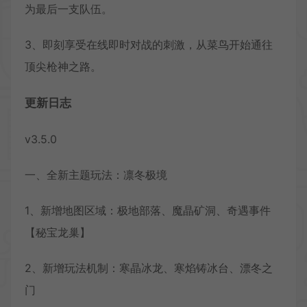
为最后一支队伍。
3、即刻享受在线即时对战的刺激，从菜鸟开始通往
顶尖枪神之路。
更新日志
v3.5.0
一、全新主题玩法：凛冬极境
1、新增地图区域：极地部落、魔晶矿洞、奇遇事件
【秘宝龙巢】
2、新增玩法机制：寒晶冰龙、寒焰铸冰台、漂冬之
门