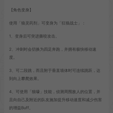
【角色变身】
使用「狼灵药剂」可变身为「狂狼战士」：
1、变身后可突进撕咬攻击。
2、冲刺时会切换为四足奔跑，并拥有极快移动速
度。
3、可二段跳，而且附于垂直墙体时可连续跳跃，达
到向上攀爬效果。
4、可使用「狼嚎」技能，侦测周围敌人的位置，并
且向自己及附近的队友施加提升移动速度和减少伤害
的增益Buff。