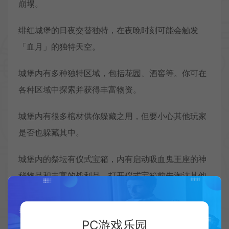
崩塌。
绯红城堡的日夜交替独特，在夜晚时刻可能会触发
「血月」的独特天空。
城堡内有多种独特区域，包括花园、酒窖等。你可在
各种区域中探索并获得丰富物资。
城堡内有很多棺材供你躲藏之用，但要小心其他玩家
是否也躲藏其中。
城堡内的祭坛有仪式宝箱，内有启动吸血鬼王座的神
秘物品和丰富的战利品，打开仪式宝箱前先淘汰其他
竞争者吧。
吸血鬼王座坐落城堡内部，传说启动王座可以触发强
PC游戏乐园