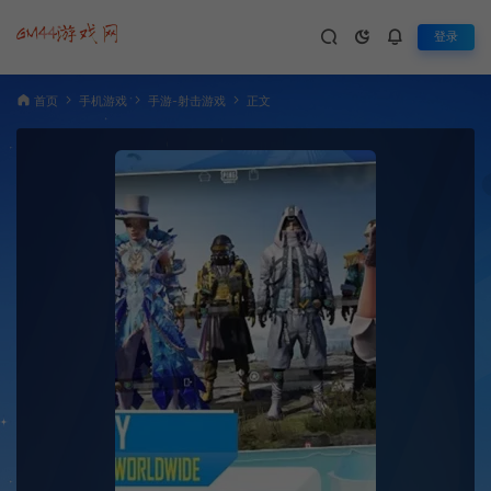
登录
首页
手机游戏
手游-射击游戏
正文