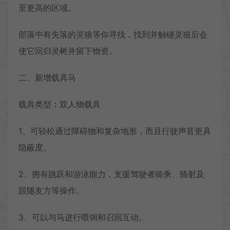
至更高的区域。
部落中有失落的灵狼等你寻找，找到并触碰灵狼后会
使它回归灵树并留下物资。
二、新增载具马
载具类型：双人物载具
1、可轻松通过障碍物和复杂地形，而且行驶声音更具
隐蔽度。
2、拥有跳跃和游泳能力，支援驾驶者骑乘、骑射及
跟随友方等操作。
3、可以与马进行喂饲和召回互动。