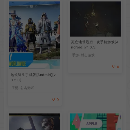
死亡地带最后一夜手机游戏[A
ndroid][v1.0.5]
手游-射击游戏
0
地铁逃生手机版[Android][v
3.5.0]
手游-射击游戏
0