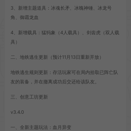
3、新增主题道具：冰魂长矛、冰魄神锤、冰龙号
角、御霜龙血
4、新增载具：猛犸象（4人载具）、剑齿虎（双人载
具）
二、地铁逃生更新（预计11月13日重新开放）
地铁逃生规则更新：存活玩家可在局内拾取已阵亡队
友的装备，并在撤离成功后交还给该队友。
三、创意工坊更新
v3.4.0
一、全新主题玩法：血月异变