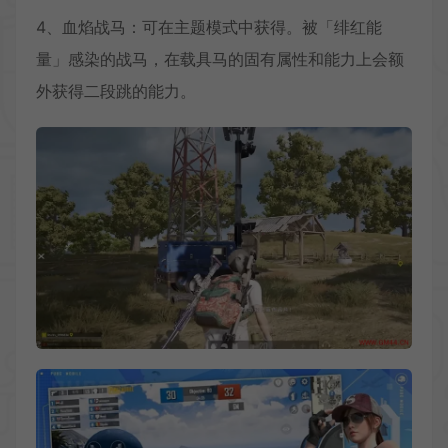
4、血焰战马：可在主题模式中获得。被「绯红能
量」感染的战马，在载具马的固有属性和能力上会额
外获得二段跳的能力。