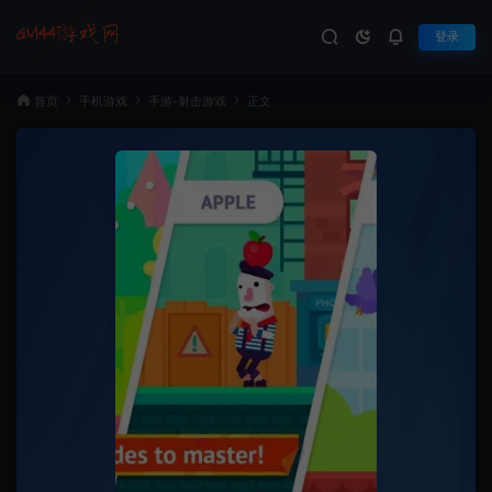
登录
首页
手机游戏
手游-射击游戏
正文