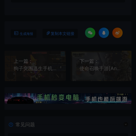
复制本文链接
生成海报
上一篇：
下一篇：
狗子突围逃生手机游戏[Android][v1.0]
使命召唤手游[Android][v1.9.48]
常见问题