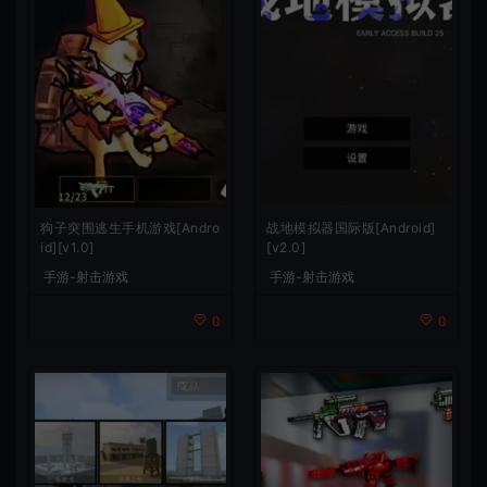
狗子突围逃生手机游戏[Andro
战地模拟器国际版[Android]
id][v1.0]
[v2.0]
手游-射击游戏
手游-射击游戏
0
0