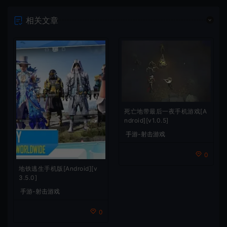
相关文章
死亡地带最后一夜手机游戏[A
ndroid][v1.0.5]
手游-射击游戏
0
地铁逃生手机版[Android][v
3.5.0]
手游-射击游戏
0