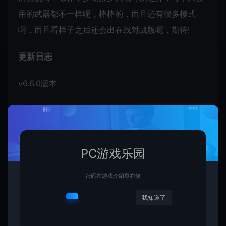
用的武器都不一样呢，棒棒的，而且还有很多模式
啊，而且看样子之后还会出在线对战版呢，期待!
更新日志
v6.6.0版本
bug已修复
v6.0.11版本
PC游戏乐园
•我们做了一些增强功能，使您的游戏进度更加方便
密码在游戏介绍页右侧
和直观。现在，您可以从主菜单轻松跟踪您的进度和
成就。
我知道了
•我们在游戏中添加了触觉反馈。感觉真正的弓在你