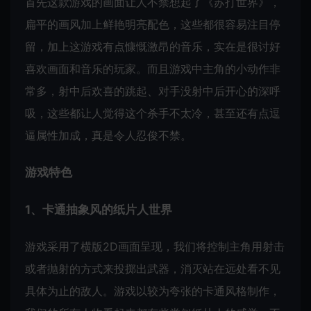
首先这款游戏的画面让人不禁想起了《苏打世界》，
扁平的画风加上鲜艳明亮配色，这些都很容易注目停
留，加上这游戏有点慷慨激昂的音乐，实在是很讨好
喜欢画面和音乐的玩家。而且游戏中主角的小动作非
常多，射中后欢喜的跳起、对手没射中后开心的深呼
吸，这些都让人觉得这个杀手不太冷，甚至还有点逗
逼属性加成，真是令人忍俊不禁。
游戏特色
1、卡通抽象风的纸片人世界
游戏采用了横版2D画面呈现，我们将控制主角用射击
或者抛射的方式来投掷出武器，消灭站在远处看不见
具体为止的敌人。游戏以较为夸张的卡通风格制作，