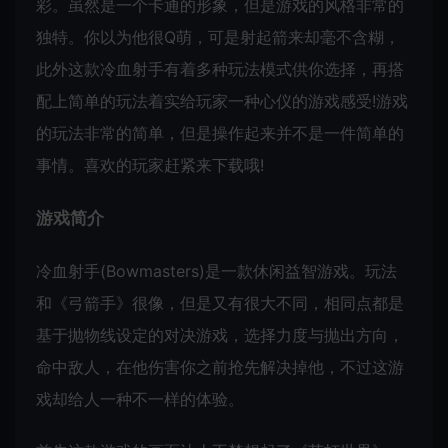
彩。虽然是一个卡通的形象，但是游戏的风格非常的
独特。你以为他很Q萌，可是射起箭来却毫不含糊，
此外这款冷血射手有着多种玩法模式供你选择，再搭
配上简单的玩法着实给玩家一种心仪的游戏感受!游戏
的玩法非常的简单，但是操作起来并不是一件简单的
事情。喜欢的玩家赶紧来下载哦!
游戏简介
冷血射手(Bowmasters)是一款休闲益智游戏。玩法
和《弓箭手》很像，但是又有很大不同，相同点都是
基于抛物线设定的对决游戏，选择力度与抛出方向，
命中敌人，在他伤害你之前抢先解决掉他，不过这游
戏却给人一种不一样的体验。