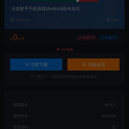
冷血射手手机游戏[Android][v6.6.0]
2024-11-14
2,255
0
点赞 (
0
)
收藏 (0)
¥
V币
VIP免费
立即下载
升级会员
下载不了？请联系网站客服提交链接错误！
游戏版本：
v6.6.0
游戏平台：
Android
安装密码：
无