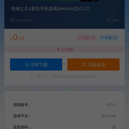
怪物之爪4射击手机游戏[Android][v1.1.2]
2024-10-30
5,465
0
点赞 (
0
)
收藏 (0)
¥
V币
VIP免费
立即下载
升级会员
下载不了？请联系网站客服提交链接错误！
游戏版本：
v1.1.2
游戏平台：
Android
安装密码：
无