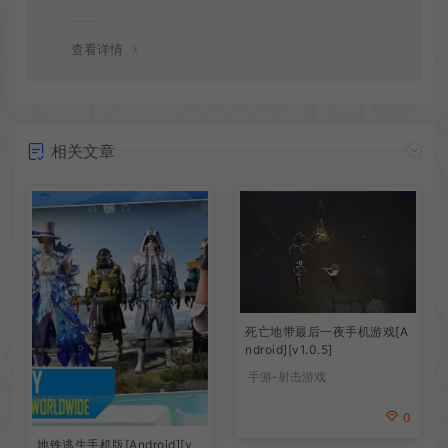
会竭诚为您服务。网盘下载之类问题请自行搜索学习！谢
谢！
查看详情
相关文章
死亡地带最后一夜手机游戏[A
ndroid][v1.0.5]
手游-射击游戏
0
地铁逃生手机版[Android][v