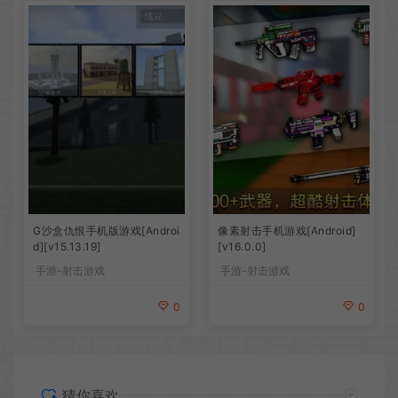
G沙盒仇恨手机版游戏[Androi
像素射击手机游戏[Android]
d][v15.13.19]
[v16.0.0]
手游-射击游戏
手游-射击游戏
0
0
猜你喜欢