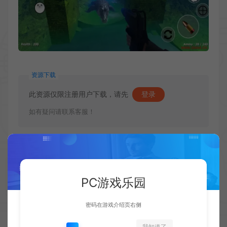
资源下载
此资源仅限注册用户下载，请先
登录
如有疑问请联系客服！
收藏 (0)
点赞 (
0
)
PC游戏乐园
密码在游戏介绍页右侧
1.网站内所有文件均为网络共享资源，本站仅做打包整理。仅用于学习交
流，严禁商业用途，否则自行承担后果。
我知道了