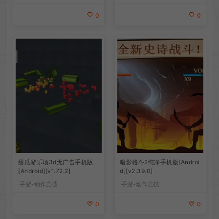
0
0
甜瓜游乐场3d无广告手机版
暗影格斗2纯净手机版[Androi
[Android][v1.72.2]
d][v2.39.0]
手游-动作竞技
手游-动作竞技
0
0