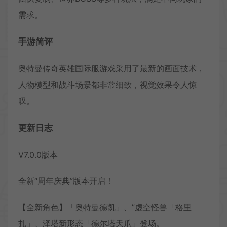
需求。
手游简评
奥特曼传奇英雄国际服游戏采用了最新的画面技术，
人物模型和战斗场景都非常细致，视觉效果令人惊
叹。
更新日志
V7.0.0版本
全新“周年庆典”版本开启！
【全新角色】「奥特曼德凯」、”虚空怪兽「格里
扎」、泽塔新形态「德尔塔天爪」登场。