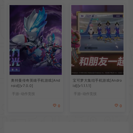
奥特曼传奇英雄手机游戏[And
宝可梦大集结手机游戏[Andro
roid][v7.0.0]
id][v1.1.1.1]
手游-动作竞技
手游-动作竞技
0
0