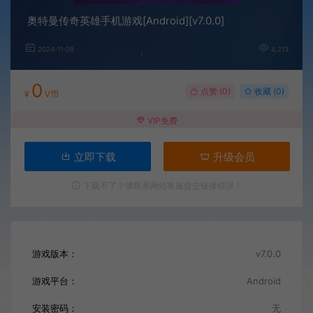
奥特曼传奇英雄手机游戏[Android][v7.0.0]
2024-11-09
4,213
0
点赞 (
0
)
收藏 (0)
¥
V币
VIP免费
立即下载
升级会员
下载不了？请联系网站客服提交链接错误！
游戏版本：
v7.0.0
游戏平台：
Android
安装密码：
无