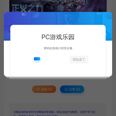
PC游戏乐园
资源下载
密码在游戏介绍页右侧
此资源仅限注册用户下载，请先
登录
我知道了
如有疑问请联系客服！
收藏 (0)
点赞 (
0
)
1.网站内所有文件均为网络共享资源，本站仅做打包整理。仅用于学习交