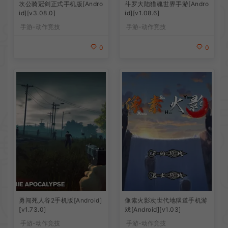
坎公骑冠剑正式手机版[Andro
斗罗大陆猎魂世界手游[Andro
id][v3.08.0]
id][v1.08.6]
手游-动作竞技
手游-动作竞技
0
0
勇闯死人谷2手机版[Android]
像素火影次世代地狱道手机游
[v1.73.0]
戏[Android][v1.03]
手游-动作竞技
手游-动作竞技