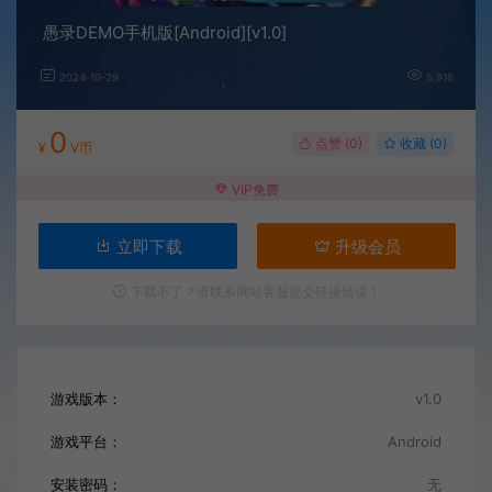
愚录DEMO手机版[Android][v1.0]
2024-10-29
5,916
0
点赞 (
0
)
收藏 (0)
¥
V币
VIP免费
立即下载
升级会员
下载不了？请联系网站客服提交链接错误！
游戏版本：
v1.0
游戏平台：
Android
安装密码：
无