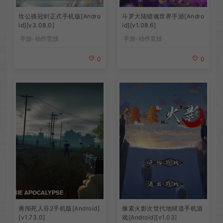
坎公骑冠剑正式手机版[Andro
斗罗大陆猎魂世界手游[Andro
id][v3.08.0]
id][v1.08.6]
手游-动作竞技
手游-动作竞技
0
0
勇闯死人谷2手机版[Android]
像素火影次世代地狱道手机游
[v1.73.0]
戏[Android][v1.03]