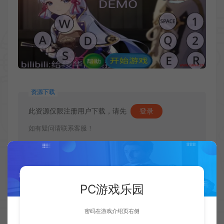
资源下载
此资源仅限注册用户下载，请先
登录
如有疑问请联系客服！
收藏 (0)
点赞 (
0
)
PC游戏乐园
密码在游戏介绍页右侧