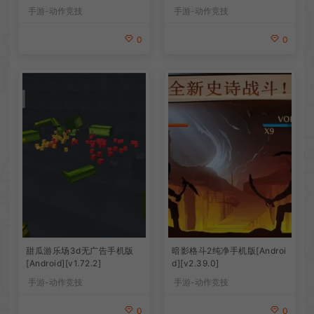
手游-动作竞技
手游-动作竞技
0
0
甜瓜游乐场3d无广告手机版
暗影格斗2纯净手机版[Androi
[Android][v1.72.2]
d][v2.39.0]
手游-动作竞技
手游-动作竞技
0
0