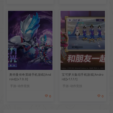
奥特曼传奇英雄手机游戏[And
宝可梦大集结手机游戏[Andro
roid][v7.0.0]
id][v1.1.1.1]
手游-动作竞技
手游-动作竞技
0
0