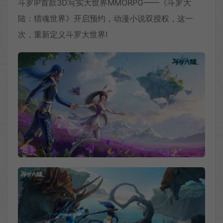
斗罗IP首款3D写实大世界MMORPG——《斗罗大
陆：猎魂世界》开启预约，动漫小说双授权，这一
次，重新定义斗罗大世界!