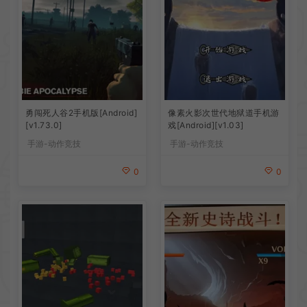
勇闯死人谷2手机版[Android]
像素火影次世代地狱道手机游
[v1.73.0]
戏[Android][v1.03]
手游-动作竞技
手游-动作竞技
0
0