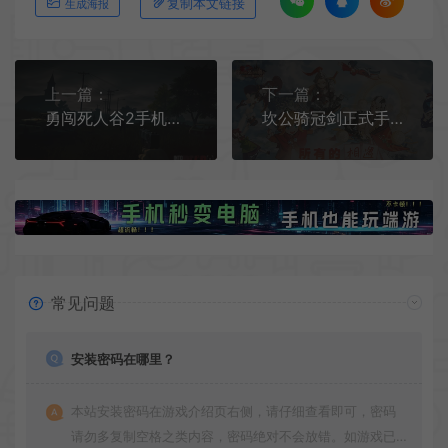
复制本文链接
生成海报
上一篇：
下一篇：
勇闯死人谷2手机版[Android][v1.73.0]
坎公骑冠剑正式手机版[Android][v3.08.0]
常见问题
安装密码在哪里？
本站安装密码在游戏介绍页右侧，请仔细查看即可，密码
请勿多复制空格之类内容，密码绝对不会放错。如游戏已