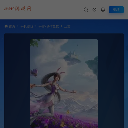
登录
首页
手机游戏
手游-动作竞技
正文