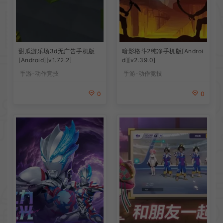
甜瓜游乐场3d无广告手机版
暗影格斗2纯净手机版[Androi
[Android][v1.72.2]
d][v2.39.0]
手游-动作竞技
手游-动作竞技
0
0