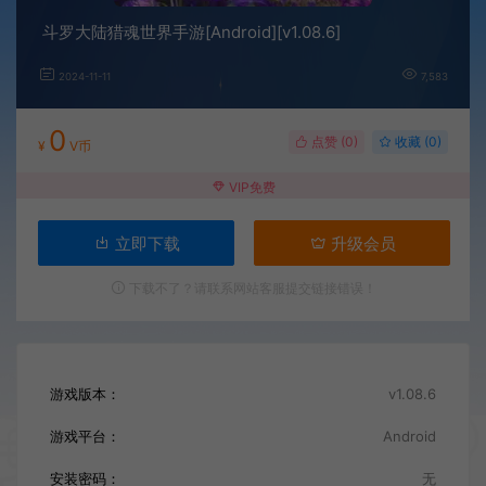
斗罗大陆猎魂世界手游[Android][v1.08.6]
2024-11-11
7,583
0
点赞 (
0
)
收藏 (0)
¥
V币
VIP免费
立即下载
升级会员
下载不了？请联系网站客服提交链接错误！
游戏版本：
v1.08.6
游戏平台：
Android
安装密码：
无