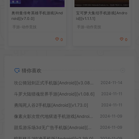
奥特曼传奇英雄手机游戏[And
宝可梦大集结手机游戏[Andro
roid][v7.0.0]
id][v1.1.1.1]
手游-动作竞技
手游-动作竞技
0
0
猜你喜欢
坎公骑冠剑正式手机版[Android][v3.08.0]
2024-11-14
斗罗大陆猎魂世界手游[Android][v1.08.6]
2024-11-11
勇闯死人谷2手机版[Android][v1.73.0]
2024-11-11
像素火影次世代地狱道手机游戏[Android][v1.03]
2024-11-09
甜瓜游乐场3d无广告手机版[Android][v1.72.2]
2024-11-09
暗影格斗2纯净手机版[Android][v2.39.0]
2024-11-09