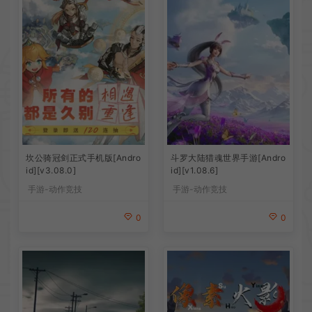
坎公骑冠剑正式手机版[Andro
斗罗大陆猎魂世界手游[Andro
id][v3.08.0]
id][v1.08.6]
手游-动作竞技
手游-动作竞技
0
0