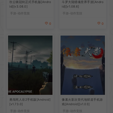
坎公骑冠剑正式手机版[Andro
斗罗大陆猎魂世界手游[Andro
id][v3.08.0]
id][v1.08.6]
手游-动作竞技
手游-动作竞技
0
0
勇闯死人谷2手机版[Android]
像素火影次世代地狱道手机游
[v1.73.0]
戏[Android][v1.03]
手游-动作竞技
手游-动作竞技