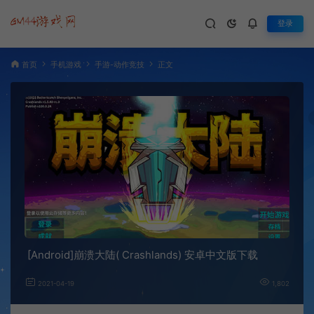
登录
首页
手机游戏
手游-动作竞技
正文
[Android]崩溃大陆( Crashlands) 安卓中文版下载
2021-04-19
1,802