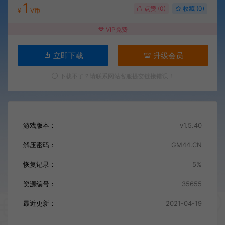
1
点赞 (
0
)
收藏 (0)
¥
V币
VIP免费
立即下载
升级会员
下载不了？请联系网站客服提交链接错误！
游戏版本：
v1.5.40
解压密码：
GM44.CN
恢复记录：
5%
资源编号：
35655
最近更新：
2021-04-19