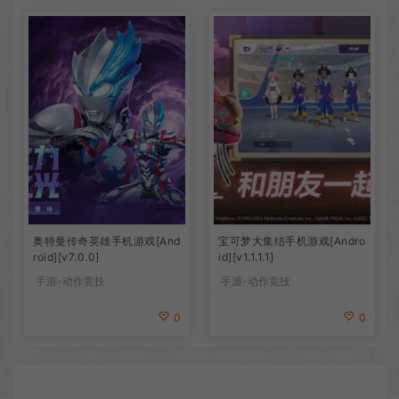
奥特曼传奇英雄手机游戏[And
宝可梦大集结手机游戏[Andro
roid][v7.0.0]
id][v1.1.1.1]
手游-动作竞技
手游-动作竞技
0
0