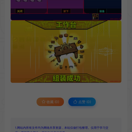
收藏 (0)
点赞 (
0
)
1.网站内所有文件均为网络共享资源，本站仅做打包整理。仅用于学习交