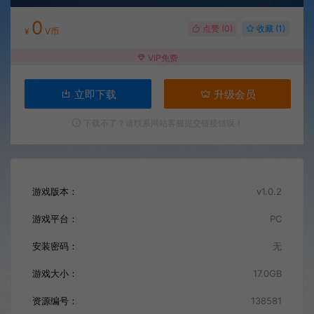
0
点赞 (
0
)
收藏 (1)
¥
V币
VIP免费
立即下载
升级会员
下载不了？请联系网站客服提交链接错误！
游戏版本：
v1.0.2
游戏平台：
PC
安装密码：
无
游戏大小：
17.0GB
资源编号：
138581