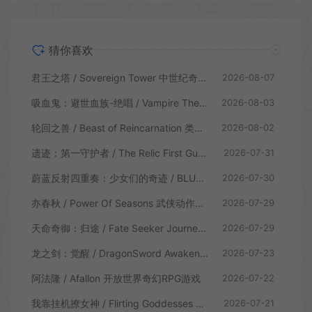
猜你喜欢
君王之塔 / Sovereign Tower 中世纪奇幻模拟RPG游戏
2026-08-07
吸血鬼：避世血族-绝唱 / Vampire The Masquerade Swansong
2026-08-03
轮回之兽 / Beast of Reincarnation 类魂硬核动作RPG游戏
2026-08-02
遗迹：第一守护者 / The Relic First Guardian 类魂动作RPG游戏
2026-07-31
蔚蓝反射四重奏：少女们的奇迹 / BLUE REFLECTION Quartet 卡通回合制RPG游戏
2026-07-30
亦春秋 / Power Of Seasons 武侠动作ARPG游戏
2026-07-29
天命奇御：归途 / Fate Seeker Journey 肉鸽动作RPG游戏
2026-07-29
龙之剑：觉醒 / DragonSword Awakening 开放世界动作RPG游戏
2026-07-23
阿法隆 / Afallon 开放世界奇幻RPG游戏
2026-07-22
我靠挂机撩女神 / Flirting Goddesses by AFK 休闲放置RPG游戏
2026-07-21