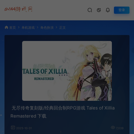
登录
首页
单机游戏
角色扮演
正文
无尽传奇复刻版/经典回合制RPG游戏 Tales of Xillia
Remastered 下载
2025-10-31
7,039