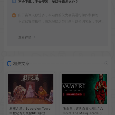
不会下载，不会安装，游戏报错怎么办？
由于咨询人数过多，本站目前仅为会员进行操作和解答，
不过如安装报错，游戏报错之类问题可以咨询客服，本站
会竭诚为您服务。网盘下载之类问题请自行搜索学习！谢
谢！
查看详情
相关文章
吸血鬼：避世血族-绝唱 / Va
君王之塔 / Sovereign Tower
mpire The Masquerade Sw
中世纪奇幻模拟RPG游戏