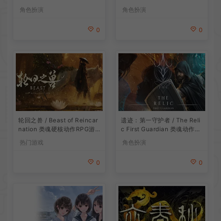
ansong
角色扮演
角色扮演
0
0
遗迹：第一守护者 / The Reli
轮回之兽 / Beast of Reincar
c First Guardian 类魂动作R
nation 类魂硬核动作RPG游
PG游戏
戏
角色扮演
热门游戏
0
0