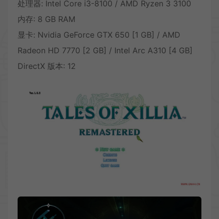
处理器: Intel Core i3-8100 / AMD Ryzen 3 3100
内存: 8 GB RAM
显卡: Nvidia GeForce GTX 650 [1 GB] / AMD
Radeon HD 7770 [2 GB] / Intel Arc A310 [4 GB]
DirectX 版本: 12