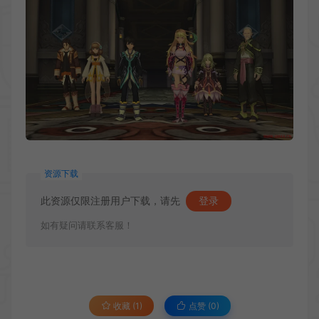
资源下载
此资源仅限注册用户下载，请先
登录
如有疑问请联系客服！
收藏 (1)
点赞 (
0
)