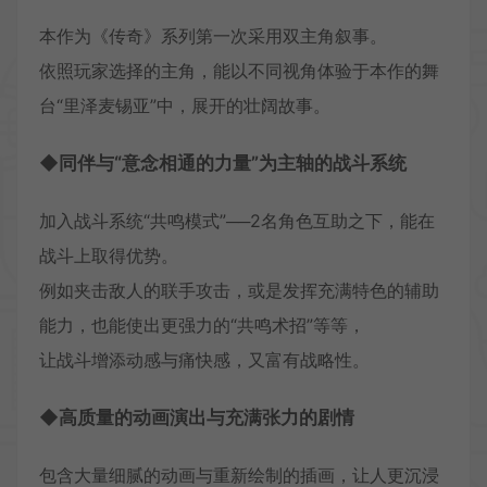
本作为《传奇》系列第一次采用双主角叙事。
依照玩家选择的主角，能以不同视角体验于本作的舞
台“里泽麦锡亚”中，展开的壮阔故事。
◆同伴与“意念相通的力量”为主轴的战斗系统
加入战斗系统“共鸣模式”──2名角色互助之下，能在
战斗上取得优势。
例如夹击敌人的联手攻击，或是发挥充满特色的辅助
能力，也能使出更强力的“共鸣术招”等等，
让战斗增添动感与痛快感，又富有战略性。
◆高质量的动画演出与充满张力的剧情
包含大量细腻的动画与重新绘制的插画，让人更沉浸