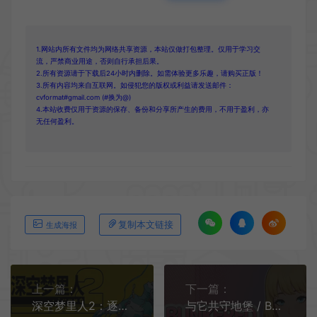
1.网站内所有文件均为网络共享资源，本站仅做打包整理。仅用于学习交
流，严禁商业用途，否则自行承担后果。
2.所有资源请于下载后24小时内删除。如需体验更多乐趣，请购买正版！
3.所有内容均来自互联网。如侵犯您的版权或利益请发送邮件：
cvformat#gmail.com (#换为@)
4.本站收费仅用于资源的保存、备份和分享所产生的费用，不用于盈利，亦
无任何盈利。
复制本文链接
生成海报
上一篇：
下一篇：
深空梦里人2：逐星之旅 / Citizen Sleeper 2 Starward Vector 科幻世界RPG游戏
与它共守地堡 / Bunkered with Femboy 沙盒模拟RPG游戏