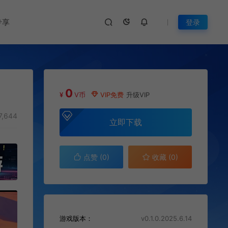
专享
登录
0
¥
V币
VIP免费
升级VIP
7,644
立即下载
点赞 (
0
)
收藏 (0)
游戏版本：
v0.1.0.2025.6.14