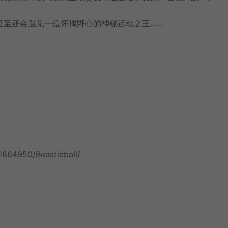
甚至还会遇见一位怀揣野心的神秘运动之王……
1864950/Beastieball/