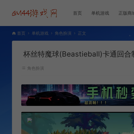
首页
单机游戏
正版商
首页
单机游戏
角色扮演
正文
杯丝特魔球(Beastieball)卡通回
角色扮演