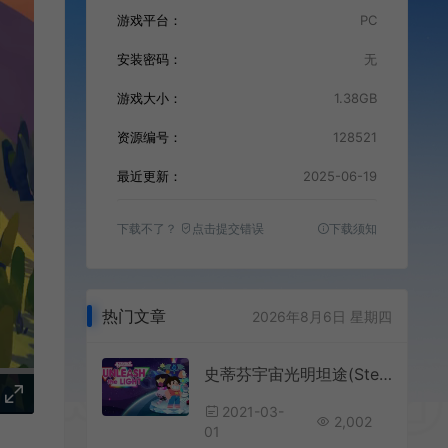
游戏平台：
PC
安装密码：
无
游戏大小：
1.38GB
资源编号：
128521
最近更新：
2025-06-19
下载不了？
点击提交错误
下载须知
热门文章
2026年8月6日 星期四
史蒂芬宇宙光明坦途(Steven Universe Unleash the Light)简中|PC|RPG|回合制动作角色扮演游戏
2021-03-
2,002
01