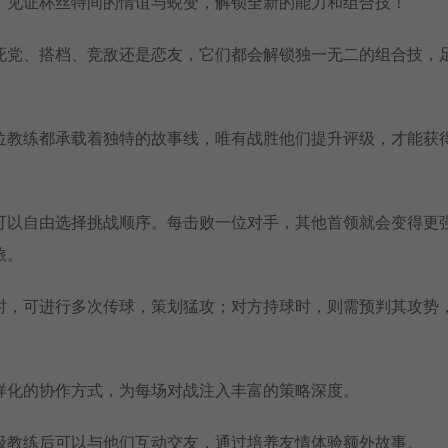
！见证杯丝特间的情谊与蜕变，解锁全新的能力和组合技！
死党、搭档、竞敌还是恋友，它们都会解锁独一无二的组合技，
位教练都承载着独特的故事线，唯有战胜他们提升评级，才能获
可以自由选择挑战顺序。每击败一位对手，其他首领就会变得更
旅。
时，可进行多次传球，策划猛攻；对方持球时，则需预判其攻势
样化的协作方式，为每场对战注入丰富的策略深度。
级教练后可以与他们互动交友，通过培养友情体验额外故事。