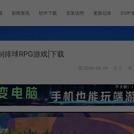
城
新闻资讯
软件下载
安装说明
更新记录
SVIP
合制排球RPG游戏|下载
2025-06-19
0