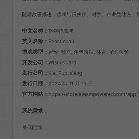
随着故事推进，你将结识伙伴、对手、企业赞助方，
中文名称：
杯丝特魔球
英文名称：
Beastieball
游戏类型：
冒险, 独立, 角色扮演, 体育, 抢先体验
开发公司：
Wishes Ultd.
发行公司：
Klei Publishing
发行日期：
2024 年 11 月 13 日
官方网站：
https://store.steampowered.com/app/
系统需求：
最低配置: