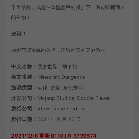
千里杀敌，或是在重型盔甲的保护下，碾过蜂拥而来
的生物！
史诗！
探索充满宝藏的关卡，击败邪恶的灾厄教主！
中文名称：
我的世界：地下城
英文名称：
Minecraft Dungeons
游戏类型：
动作, 冒险, 角色扮演
开发公司：
Mojang Studios, ‪Double Eleven
发行公司：
Xbox Game Studios
发行日期：
2021 年 9 月 22 日
2021/12/8 更新 B1.10.1.0_6739574