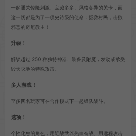
一起通关惊险刺激、宝藏多多、风格各异的关卡，而
这一切都是为了一项史诗级的使命：拯救村民，击败
邪恶的奇厄教主！
升级！
解锁超过 250 种独特神器、装备及附魔，发动或承受
毁天灭地的特殊攻击。
多人游戏！
至多四名玩家可在合作模式下一起组队战斗。
选项！
个性化您的角色，用近战武器热血奋战、用远程攻击