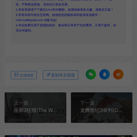
流，严禁商业用途，否则自行承担后果。
2.所有资源请于下载后24小时内删除。如需体验更多乐趣，请购买正版！
3.所有内容均来自互联网。如侵犯您的版权或利益请发送邮件：
cvformat#gmail.com (#换为@)
4.本站收费仅用于资源的保存、备份和分享所产生的费用，不用于盈利，亦
无任何盈利。
复制本文链接
生成海报
上一篇：
下一篇：
巫师3狂猎(The Witcher 3 Wild Hunt)开放世界动作RPG游戏|下载
龙腾世纪3审判(Dragon Age Inquisition)开放世界动作RPG游戏|下载