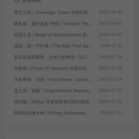
猜你喜欢
君王之塔 / Sovereign Tower 中世纪奇幻模拟RPG游戏
2026-08-07
吸血鬼：避世血族-绝唱 / Vampire The Masquerade Swansong
2026-08-03
轮回之兽 / Beast of Reincarnation 类魂硬核动作RPG游戏
2026-08-02
遗迹：第一守护者 / The Relic First Guardian 类魂动作RPG游戏
2026-07-31
蔚蓝反射四重奏：少女们的奇迹 / BLUE REFLECTION Quartet 卡通回合制RPG游戏
2026-07-30
亦春秋 / Power Of Seasons 武侠动作ARPG游戏
2026-07-29
天命奇御：归途 / Fate Seeker Journey 肉鸽动作RPG游戏
2026-07-29
龙之剑：觉醒 / DragonSword Awakening 开放世界动作RPG游戏
2026-07-23
阿法隆 / Afallon 开放世界奇幻RPG游戏
2026-07-22
我靠挂机撩女神 / Flirting Goddesses by AFK 休闲放置RPG游戏
2026-07-21