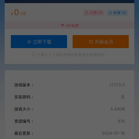
0
点赞 (
2
)
收藏 (5)
¥
V币
VIP免费
立即下载
升级会员
下载不了？请联系网站客服提交链接错误！
游戏版本：
v1.17.0.0
安装密码：
无
游戏大小：
5.43GB
资源编号：
616
最近更新：
2024-07-19