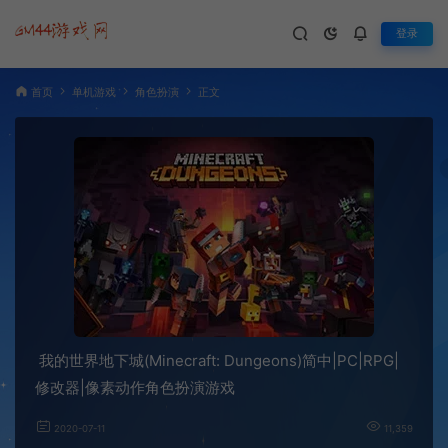
登录
首页
单机游戏
角色扮演
正文
我的世界地下城(Minecraft: Dungeons)简中|PC|RPG|
修改器|像素动作角色扮演游戏
2020-07-11
11,359