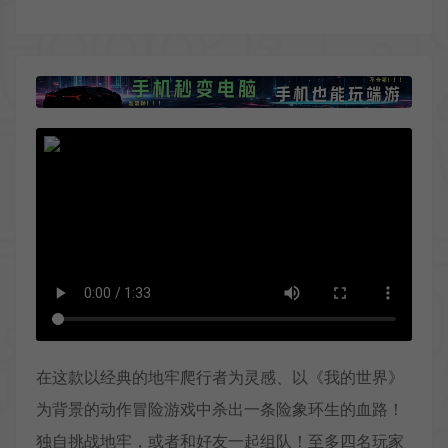
在这款以经典的地牢爬行者为灵感、以《我的世界》
为背景的动作冒险游戏中杀出一条险象环生的血路！
独自挑战地牢，或者和好友一起组队！至多四名玩家