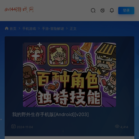
登录
首页
手机游戏
手游-冒险解谜
正文
我的野外生存手机版[Android][v203]
2024-11-04
4,414