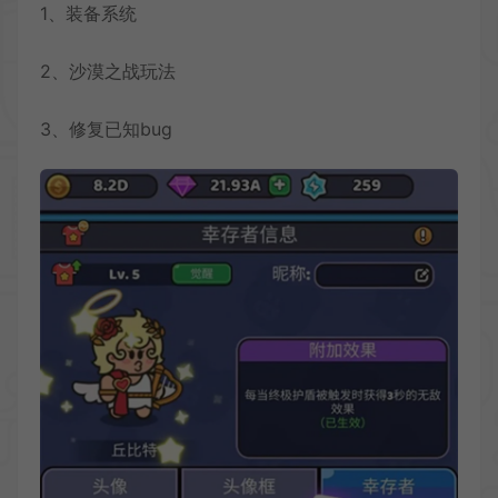
1、装备系统
2、沙漠之战玩法
3、修复已知bug