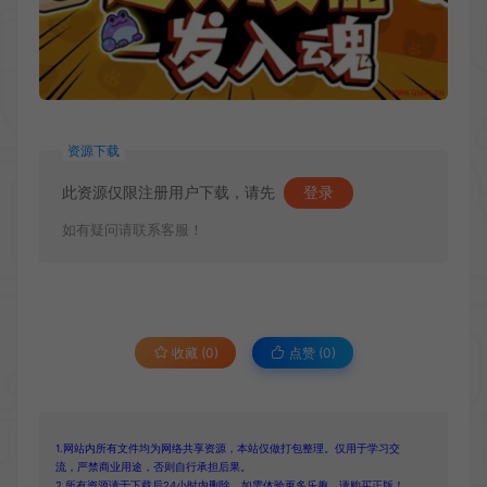
资源下载
此资源仅限注册用户下载，请先
登录
如有疑问请联系客服！
收藏 (0)
点赞 (
0
)
1.网站内所有文件均为网络共享资源，本站仅做打包整理。仅用于学习交
流，严禁商业用途，否则自行承担后果。
2.所有资源请于下载后24小时内删除。如需体验更多乐趣，请购买正版！