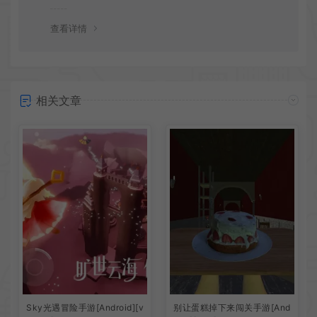
会竭诚为您服务。网盘下载之类问题请自行搜索学习！谢
谢！
查看详情
相关文章
Sky光遇冒险手游[Android][v
别让蛋糕掉下来闯关手游[And