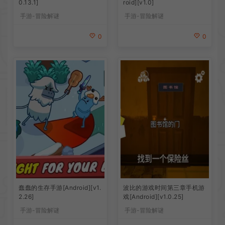
0.13.1]
roid][v1.0]
手游-冒险解谜
手游-冒险解谜
0
0
蠢蠢的生存手游[Android][v1.
波比的游戏时间第三章手机游
2.26]
戏[Android][v1.0.25]
手游-冒险解谜
手游-冒险解谜