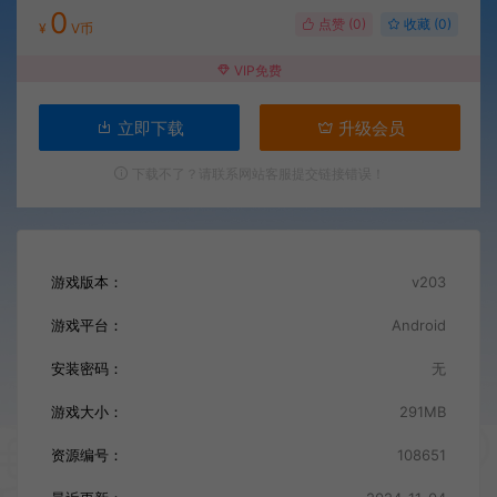
0
点赞 (
0
)
收藏 (0)
¥
V币
VIP免费
立即下载
升级会员
下载不了？请联系网站客服提交链接错误！
游戏版本：
v203
游戏平台：
Android
安装密码：
无
游戏大小：
291MB
资源编号：
108651