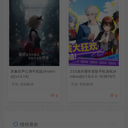
异象回声公测手机版[Androi
233派对都市冒险手机游戏[A
d][v1.0.14]
ndroid][v1.6.0.0-1059767]
手游-冒险解谜
手游-冒险解谜
0
0
猜你喜欢