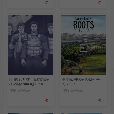
0
0
阿瑞斯病毒2末日生存冒险手
锈湖根源中文手机版[Androi
机游戏[Android][v1.5.0]
d][v3.1.5]
手游-冒险解谜
手游-冒险解谜
0
0