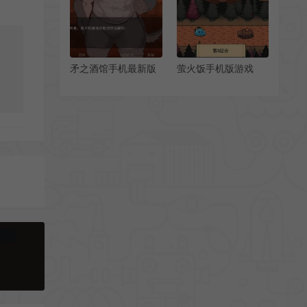
矛之酒馆手机最新版
萤火饭手机版游戏
[Android][v0.29.5]
[Android][v1.0]