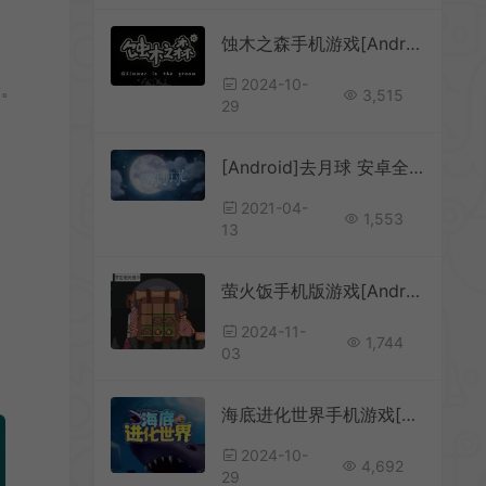
蚀木之森手机游戏[Android][v1.0]
2024-10-
验。
3,515
29
[Android]去月球 安卓全中文版下载
。
2021-04-
1,553
13
萤火饭手机版游戏[Android][v1.0]
2024-11-
1,744
03
海底进化世界手机游戏[Android][v1.0.2]
2024-10-
4,692
29