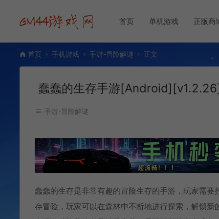
首页
单机游戏
正版商
首页
手机游戏
手游-冒险解谜
正文
蠢蠢的生存手游[Android][v1.2.26
手游-冒险解谜
蠢蠢的生存是非常有趣的冒险生存的手游，玩家需要
存冒险，玩家可以在森林中不断地进行探索，解锁新