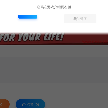
密码在游戏介绍页右侧
我知道了
0)
点赞 (
0
)