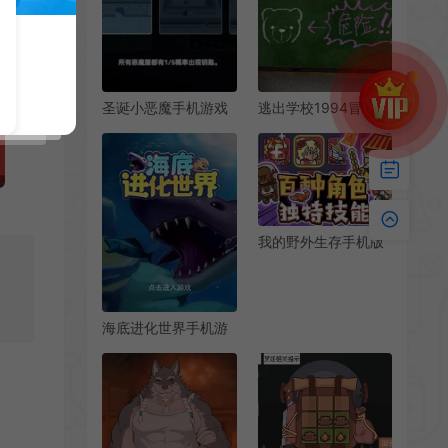
圣诞小恶魔手机游戏
逃出学校1994冒险逃
[Android][v1.0]
生手机游戏[Android]
[v1.1]
我的野外生存手机版
[Android][v203]
海底进化世界手机游
戏[Android][v1.0.2]