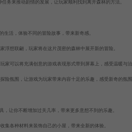
种任务来推动剧情的发展，让玩家顺利找到离开森林的方法。
新的生活，体验不同的冒险故事，带来新奇感。
玩家浮想联翩，玩家将在这片茂密的森林中展开新的冒险。
让玩家可以将充满创意的游戏表现形式带到屏幕上，感受温暖与
的探险氛围，让游戏为玩家带来内容十足的乐趣，感受新奇的氛
道具，让你不断增加过关几率，带来更多意想不到的乐趣。
过收集各种材料来装饰自己的小屋，带来全新的体验。