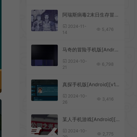
阿瑞斯病毒2末日生存冒险手机游戏[Android][v1.5.0]
2024-11-
5,476
14
马奇的冒险手机版[Android][v1.5]
2024-10-
6,798
21
真探手机版[Android][v1.8]
2024-10-
3,416
26
某人手机游戏[Android][v0.1.1]
2024-10-
2,775
29