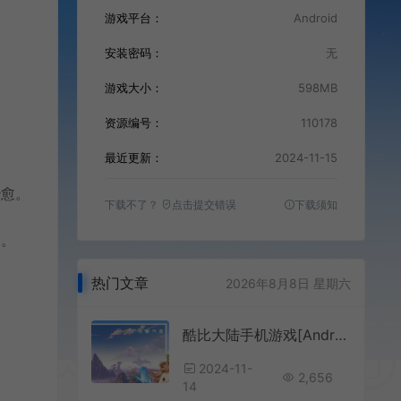
游戏平台：
Android
安装密码：
无
游戏大小：
598MB
资源编号：
110178
最近更新：
2024-11-15
治愈。
下载不了？
点击提交错误
下载须知
围。
热门文章
2026年8月8日 星期六
酷比大陆手机游戏[Android][v0.3.0.3245]
2024-11-
2,656
14