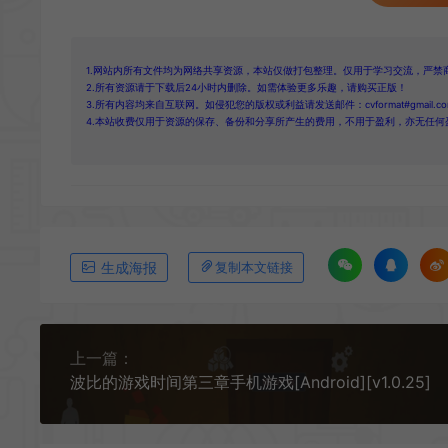
1.网站内所有文件均为网络共享资源，本站仅做打包整理。仅用于学习交流，严禁
2.所有资源请于下载后24小时内删除。如需体验更多乐趣，请购买正版！
3.所有内容均来自互联网。如侵犯您的版权或利益请发送邮件：cvformat#gmail.com
4.本站收费仅用于资源的保存、备份和分享所产生的费用，不用于盈利，亦无任何
生成海报
复制本文链接
上一篇：
波比的游戏时间第三章手机游戏[Android][v1.0.25]