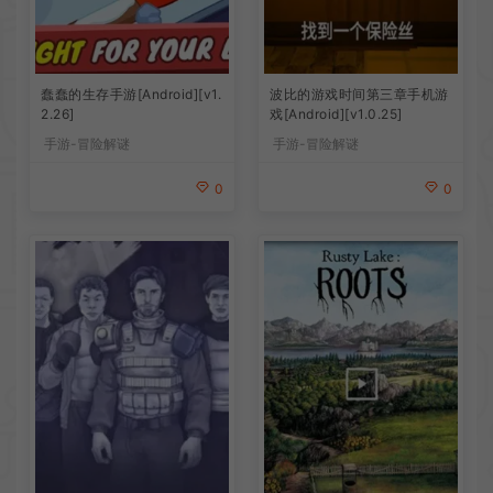
蠢蠢的生存手游[Android][v1.
波比的游戏时间第三章手机游
2.26]
戏[Android][v1.0.25]
手游-冒险解谜
手游-冒险解谜
0
0