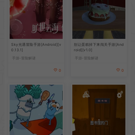
Sky光遇冒险手游[Android][v
别让蛋糕掉下来闯关手游[And
0.13.1]
roid][v1.0]
手游-冒险解谜
手游-冒险解谜
0
0