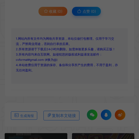
收藏 (0)
点赞 (
0
)
1.网站内所有文件均为网络共享资源，本站仅做打包整理。仅用于学习交
流，严禁商业用途，否则自行承担后果。
2.所有资源请于下载后24小时内删除。如需体验更多乐趣，请购买正版！
3.所有内容均来自互联网。如侵犯您的版权或利益请发送邮件：
cvformat#gmail.com (#换为@)
4.本站收费仅用于资源的保存、备份和分享所产生的费用，不用于盈利，亦
无任何盈利。
复制本文链接
生成海报