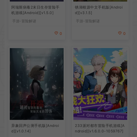
阿瑞斯病毒2末日生存冒险手
锈湖根源中文手机版[Androi
机游戏[Android][v1.5.0]
d][v3.1.5]
手游-冒险解谜
手游-冒险解谜
0
0
异象回声公测手机版[Androi
233派对都市冒险手机游戏[A
d][v1.0.14]
ndroid][v1.6.0.0-1059767]