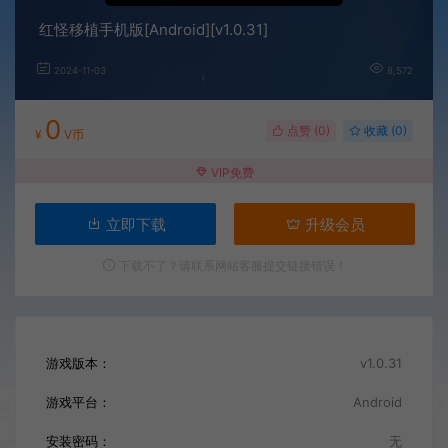
红怪移植手机版[Android][v1.0.31]
2024-11-03
8,572
0
点赞 (
0
)
收藏 (0)
¥
V币
VIP免费
立即下载
升级会员
下载不了？请联系网站客服提交链接错误！
游戏版本：
v1.0.31
游戏平台：
Android
安装密码：
无