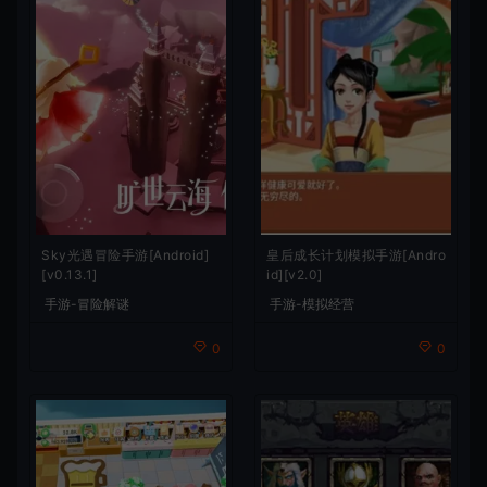
Sky光遇冒险手游[Android]
皇后成长计划模拟手游[Andro
[v0.13.1]
id][v2.0]
手游-冒险解谜
手游-模拟经营
0
0