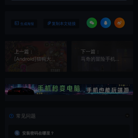
复制本文链接
生成海报
上一篇：
下一篇：
[Android]猫狗大战2 安卓中文版[破解][塔防]
马奇的冒险手机版[Android][v1.5]
常见问题
安装密码在哪里？