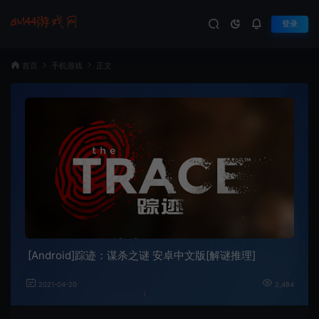
登录
首页
手机游戏
正文
[Android]踪迹：谋杀之谜 安卓中文版[解谜推理]
2021-04-20
2,484