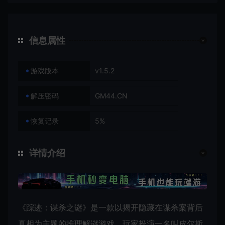
信息属性
游戏版本
v1.5.2
解压密码
GM44.CN
恢复记录
5%
详情介绍
《踪迹：谋杀之谜》是一款以揭开隐藏在谋杀案背后
真相为主题的推理解谜游戏，玩家扮演一名叫皮尔斯