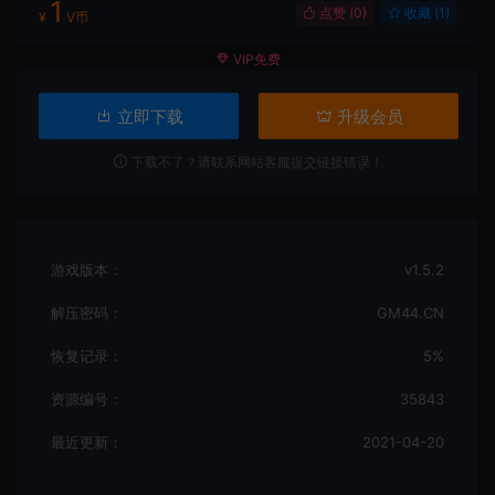
1
点赞 (
0
)
收藏 (1)
¥
V币
VIP免费
立即下载
升级会员
下载不了？请联系网站客服提交链接错误！
游戏版本：
v1.5.2
解压密码：
GM44.CN
恢复记录：
5%
资源编号：
35843
最近更新：
2021-04-20