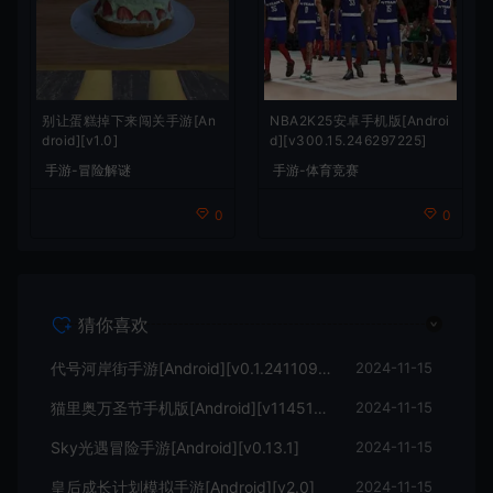
别让蛋糕掉下来闯关手游[An
NBA2K25安卓手机版[Androi
droid][v1.0]
d][v300.15.246297225]
手游-冒险解谜
手游-体育竞赛
0
0
猜你喜欢
代号河岸街手游[Android][v0.1.24110901]
2024-11-15
猫里奥万圣节手机版[Android][v114514.1919810]
2024-11-15
Sky光遇冒险手游[Android][v0.13.1]
2024-11-15
皇后成长计划模拟手游[Android][v2.0]
2024-11-15