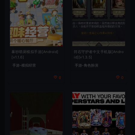
暴吵萌厨模拟手游[Android]
符石守护者中文手机版[Andro
[v1.1.6]
id][v1.3.5]
手游-模拟经营
手游-角色扮演
0
0