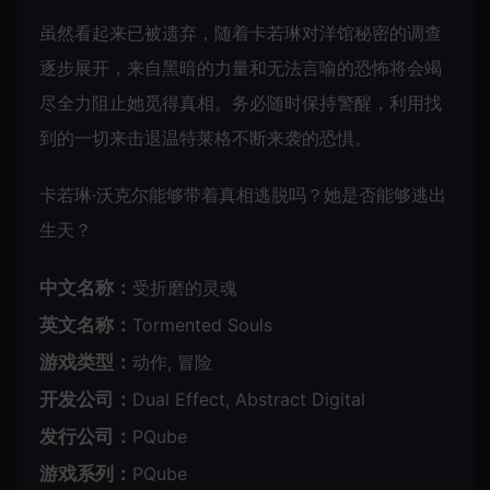
虽然看起来已被遗弃，随着卡若琳对洋馆秘密的调查
逐步展开，来自黑暗的力量和无法言喻的恐怖将会竭
尽全力阻止她觅得真相。务必随时保持警醒，利用找
到的一切来击退温特莱格不断来袭的恐惧。
卡若琳·沃克尔能够带着真相逃脱吗？她是否能够逃出
生天？
中文名称：
受折磨的灵魂
英文名称：
Tormented Souls
游戏类型：
动作, 冒险
开发公司：
Dual Effect, Abstract Digital
发行公司：
PQube
游戏系列：
PQube