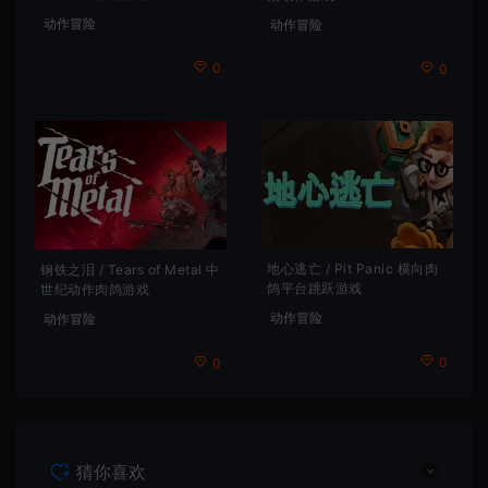
动作冒险
动作冒险
0
0
地心逃亡 / Pit Panic 横向肉
钢铁之泪 / Tears of Metal 中
鸽平台跳跃游戏
世纪动作肉鸽游戏
动作冒险
动作冒险
0
0
猜你喜欢