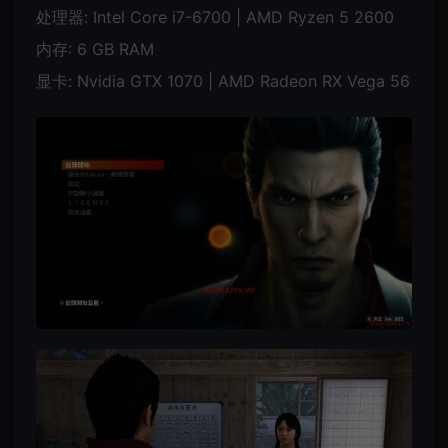
处理器: Intel Core i7-6700 | AMD Ryzen 5 2600
内存: 6 GB RAM
显卡: Nvidia GTX 1070 | AMD Radeon RX Vega 56