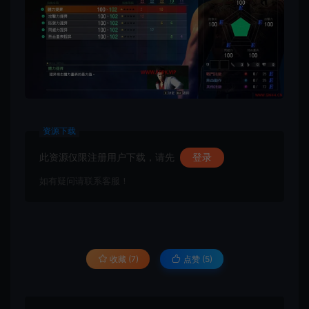
资源下载
此资源仅限注册用户下载，请先
登录
如有疑问请联系客服！
收藏 (7)
点赞 (
5
)