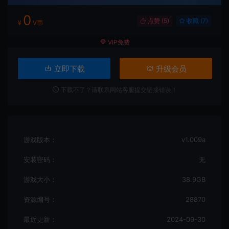
0
点赞 (
5
)
收藏 (7)
¥
V币
VIP免费
立即下载
升级会员
下载不了？请联系网站客服提交链接错误！
游戏版本：
v1.009a
安装密码：
无
游戏大小：
38.9GB
资源编号：
28870
最近更新：
2024-09-30