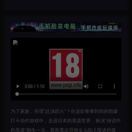
为了家族，何谓“赴汤蹈火”？在这款拳拳到肉的劲爆
打斗动作游戏中，走进日本的黑道世界，扮演“传说中
的黑道”桐生一马，誓死查出导致女儿陷入昏迷的真