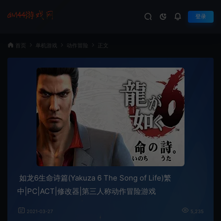
登录
首页
单机游戏
动作冒险
正文
如龙6生命诗篇(Yakuza 6 The Song of Life)繁
中|PC|ACT|修改器|第三人称动作冒险游戏
2021-03-27
5,235