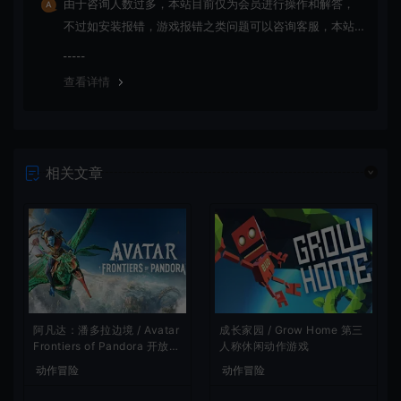
由于咨询人数过多，本站目前仅为会员进行操作和解答，
不过如安装报错，游戏报错之类问题可以咨询客服，本站
会竭诚为您服务。网盘下载之类问题请自行搜索学习！谢
谢！
查看详情
相关文章
阿凡达：潘多拉边境 / Avatar
成长家园 / Grow Home 第三
Frontiers of Pandora 开放世
人称休闲动作游戏
界冒险游戏
动作冒险
动作冒险