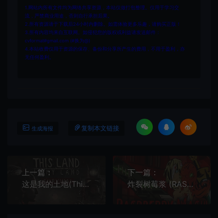
1.网站内所有文件均为网络共享资源，本站仅做打包整理。仅用于学习交
流，严禁商业用途，否则自行承担后果。
2.所有资源请于下载后24小时内删除。如需体验更多乐趣，请购买正版！
3.所有内容均来自互联网。如侵犯您的版权或利益请发送邮件：
cvformat#gmail.com (#换为@)
4.本站收费仅用于资源的保存、备份和分享所产生的费用，不用于盈利，亦
无任何盈利。
复制本文链接
生成海报
上一篇：
下一篇：
这是我的土地(This Land Is My Land)开放世界动作RPG游戏|下载
炸裂树莓浆 (RASPBERRY MASH) 简中|PC|牢迷宫探索Roguelike动作射击游戏