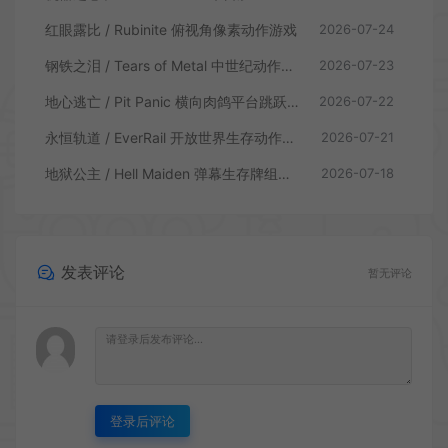
红眼露比 / Rubinite 俯视角像素动作游戏
2026-07-24
钢铁之泪 / Tears of Metal 中世纪动作肉鸽游戏
2026-07-23
地心逃亡 / Pit Panic 横向肉鸽平台跳跃游戏
2026-07-22
永恒轨道 / EverRail 开放世界生存动作游戏
2026-07-21
地狱公主 / Hell Maiden 弹幕生存牌组动作游戏
2026-07-18
发表评论
暂无评论
登录后评论