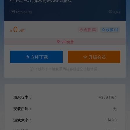
中|PC|ACT|弹幕射击ARPG游戏
2023-04-23
4,161
0
点赞 (
0
)
收藏 (1)
¥
V币
VIP免费
立即下载
升级会员
下载不了？请联系网站客服提交链接错误！
游戏版本：
v3694164
安装密码：
无
游戏大小：
1.14GB