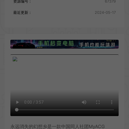
资源编号：
67379
最近更新：
2024-05-17
永远消失的幻想乡是一款中国同人社团MyACG