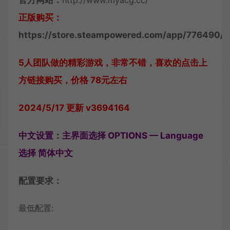
正版购买：
https://store.steampowered.com/app/776490/_
5人团队做的精彩游戏，非常不错，喜欢的点击上
方链接购买，价格 78元左右
2024/5/17 更新 v3694164
中文设置：主界面选择 OPTIONS — Language
选择 简体中文
配置要求：
最低配置: