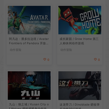
阿凡达：潘多拉边境 / Avatar
成长家园 / Grow Home 第三
Frontiers of Pandora 开放世
人称休闲动作游戏
界冒险游戏
动作冒险
动作冒险
0
0
九山：狼之城 / Kusan City o
这龙带刀 / Dinoblade 硬核弹
f Wolves 硬核俯视角动作游
反动作RPG游戏