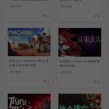
戏
动作冒险
动作冒险
0
0
机器之心 / Machine Mind 末
红眼露比 / Rubinite 俯视角像
日废土生存动作游戏
素动作游戏
动作冒险
动作冒险
0
0