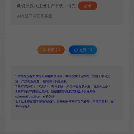
此资源仅限注册用户下载，请先
登录
如有疑问请联系客服！
收藏 (1)
点赞 (
0
)
1.网站内所有文件均为网络共享资源，本站仅做打包整理。仅用于学习交
流，严禁商业用途，否则自行承担后果。
2.所有资源请于下载后24小时内删除。如需体验更多乐趣，请购买正版！
3.所有内容均来自互联网。如侵犯您的版权或利益请发送邮件：
cvformat#gmail.com (#换为@)
4.本站收费仅用于资源的保存、备份和分享所产生的费用，不用于盈利，亦
无任何盈利。