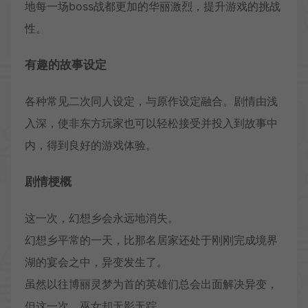
地每一场boss战都更加的华丽激烈，提升游戏的挑战
性。
有趣的故事设定
各种常见二次同人设定，与原作设定融合。剧情由浅
入深，使非东方玩家也可以轻松接受并投入到故事中
内，得到良好的游戏体验。
剧情梗概
这一次，幻想乡会永远地消失。
幻想乡平常的一天，比那名居家还处于刚刚完成境界
湖的宴会之中，异变发生了。
虽然以往博丽灵梦为首的英雄们总会出面解决异变，
但这一次，巫女却无影无踪。