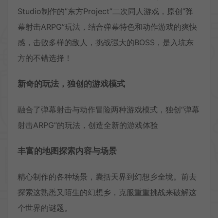
Studio制作的”东方Project”二次同人游戏，原创”弹
幕射击ARPG”玩法，结合弹幕特色和动作游戏的爽快
感，击败多样的敌人，挑战强大的BOSS，是入坑东
方的不错选择！
新奇的玩法，独创的游戏模式
融合了弹幕射击与动作冒险两种游戏模式，独创“弹幕
射击ARPG”的玩法，创造全新的游戏体验
丰富的地图探索内容与场景
精心制作的各种场景，囊括天界到幻想乡全境。前去
探索这熟悉又陌生的幻想乡，克服重重挑战来破解这
个世界的谜题。