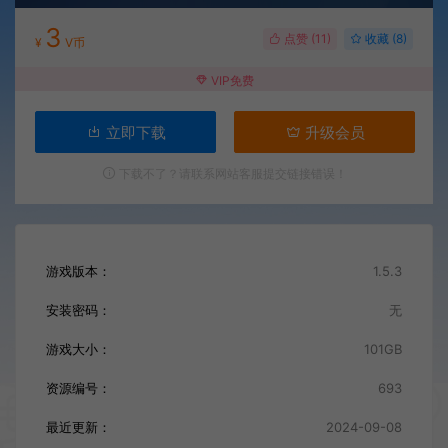
3
点赞 (
11
)
收藏 (8)
¥
V币
VIP免费
立即下载
升级会员
下载不了？请联系网站客服提交链接错误！
游戏版本：
1.5.3
安装密码：
无
游戏大小：
101GB
资源编号：
693
最近更新：
2024-09-08