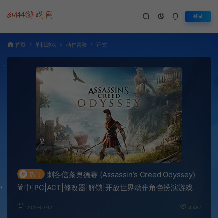
登录
首页
单机游戏
动作冒险
正文
刺客信条奥德赛 (Assassin’s Creed Odyssey)
#
热门
简中|PC|ACT|修改器|解锁|开放世界动作角色扮演游戏
2020-07-12
4,487