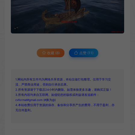
收藏 (8)
点赞 (
11
)
1.网站内所有文件均为网络共享资源，本站仅做打包整理。仅用于学习交
流，严禁商业用途，否则自行承担后果。
2.所有资源请于下载后24小时内删除。如需体验更多乐趣，请购买正版！
3.所有内容均来自互联网。如侵犯您的版权或利益请发送邮件：
cvformat#gmail.com (#换为@)
4.本站收费仅用于资源的保存、备份和分享所产生的费用，不用于盈利，亦
无任何盈利。