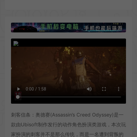
刺客信条：奥德赛(Assassin’s Creed Odyssey)是一
款由Ubisoft制作发行的动作角色扮演类游戏，本次玩
家扮演的刺客并不是那么传统，而是一名遭到背叛的