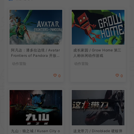
阿凡达：潘多拉边境 / Avatar
成长家园 / Grow Home 第三
Frontiers of Pandora 开放世
人称休闲动作游戏
界冒险游戏
动作冒险
动作冒险
0
0
九山：狼之城 / Kusan City o
这龙带刀 / Dinoblade 硬核弹