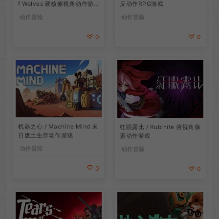
f Wolves 硬核俯视角动作游
反动作RPG游戏
戏
动作冒险
动作冒险
0
0
机器之心 / Machine Mind 末
红眼露比 / Rubinite 俯视角像
日废土生存动作游戏
素动作游戏
动作冒险
动作冒险
0
0