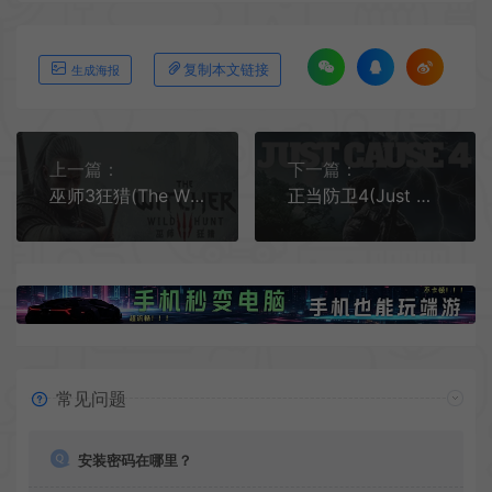
复制本文链接
生成海报
上一篇：
下一篇：
巫师3狂猎(The Witcher 3 Wild Hunt)开放世界动作RPG游戏|下载
正当防卫4(Just Cause 4)开放世界动作射击游戏|下载
常见问题
安装密码在哪里？