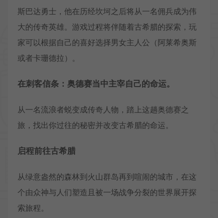
斯巴达勇士，他在历经坎坷之后将从一名佣兵成为伟
大的传奇英雄。游戏过程将伴随着古希腊的探索，玩
家可以根据自己的喜好选择男女主人公（阿莱希奥斯
或者卡珊德拉）。
在刺客信条：奥德赛当中主宰自己的命运。
从一名流浪者蜕变成传奇人物，踏上这趟奥德赛之
旅，找出你过往的秘密并改变古希腊的命运。
启程前往古希腊
从绿意盎然的森林到火山群岛再到喧闹的城市，在这
个由众神与人们塑造且被一场战争分裂的世界展开探
索旅程。