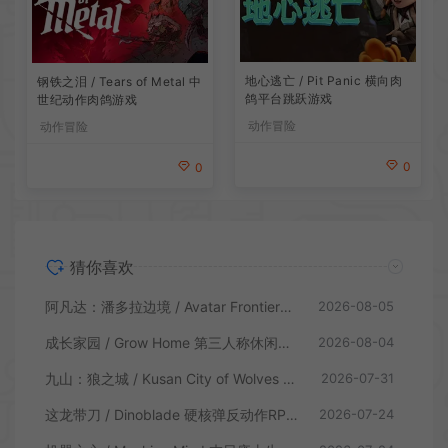
地心逃亡 / Pit Panic 横向肉
钢铁之泪 / Tears of Metal 中
鸽平台跳跃游戏
世纪动作肉鸽游戏
动作冒险
动作冒险
0
0
猜你喜欢
阿凡达：潘多拉边境 / Avatar Frontiers of Pandora 开放世界冒险游戏
2026-08-05
成长家园 / Grow Home 第三人称休闲动作游戏
2026-08-04
九山：狼之城 / Kusan City of Wolves 硬核俯视角动作游戏
2026-07-31
这龙带刀 / Dinoblade 硬核弹反动作RPG游戏
2026-07-24