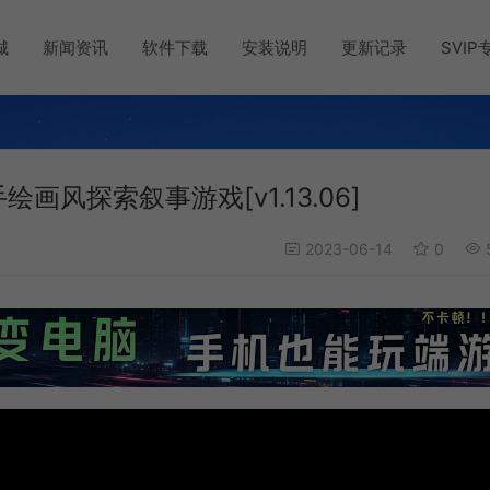
城
新闻资讯
软件下载
安装说明
更新记录
SVIP
|手绘画风探索叙事游戏[v1.13.06]
2023-06-14
0