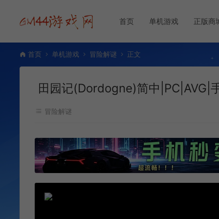
首页
单机游戏
正版商
首页
单机游戏
冒险解谜
正文
田园记(Dordogne)简中|PC|AVG
冒险解谜