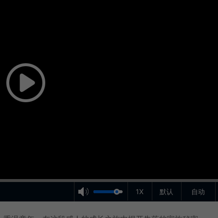
1X
默认
自动