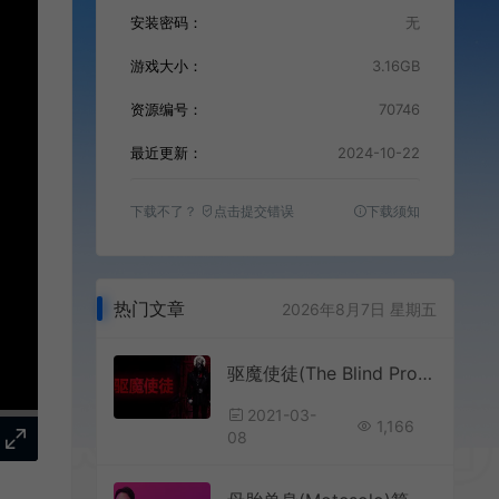
安装密码：
无
游戏大小：
3.16GB
资源编号：
70746
最近更新：
2024-10-22
下载不了？
点击提交错误
下载须知
热门文章
2026年8月7日 星期五
驱魔使徒(The Blind Prophet)点击冒险解谜游戏|中文|攻略|视频|评测|免费下载
2021-03-
1,166
08