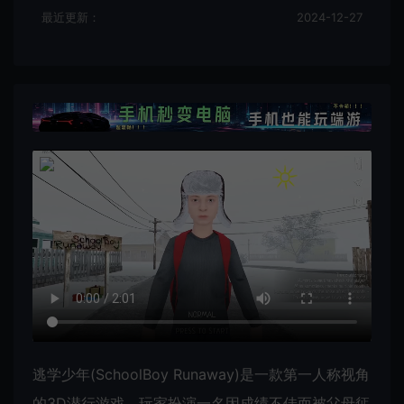
最近更新：
2024-12-27
逃学少年(SchoolBoy Runaway)是一款第一人称视角
的3D潜行游戏。玩家扮演一名因成绩不佳而被父母惩