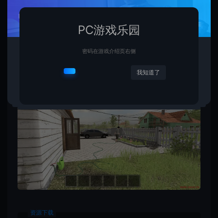
PC游戏乐园
密码在游戏介绍页右侧
我知道了
资源下载