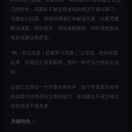
罚的学生，试图在不被父母发现的情况下逃出家门，
与朋友们玩耍。游戏强调潜行和解谜元素，玩家需要
解决谜题，找到道具，规划逃跑路线，同时避免发出
噪音或被父母察觉。
“啊，你这混蛋！赶紧学习功课！”父母说，把你软禁
起来。试着比父母更聪明，找到一种方法与朋友出去
玩。
让自己沉浸在一个学童的角色中，这个学童因为在学
校成绩不好而受到父母的惩罚，并试图在不被父母注
意的情况下逃离家。
关键特色：