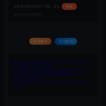
此资源仅限注册用户下载，请先
登录
如有疑问请联系客服！
收藏 (0)
点赞 (
0
)
1.网站内所有文件均为网络共享资源，本站仅做打包整理。仅用于学习交
流，严禁商业用途，否则自行承担后果。
2.所有资源请于下载后24小时内删除。如需体验更多乐趣，请购买正版！
3.所有内容均来自互联网。如侵犯您的版权或利益请发送邮件：
cvformat#gmail.com (#换为@)
4.本站收费仅用于资源的保存、备份和分享所产生的费用，不用于盈利，亦
无任何盈利。