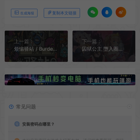
复制本文链接
生成海报
上一篇：
下一篇：
烦恼驿站 / Burden Street Station 超现实叙事冒险游戏
囚狱公主 墮入圈套的少女们 / Prison Princess Trapped Allure 冒险解谜游戏
常见问题
安装密码在哪里？