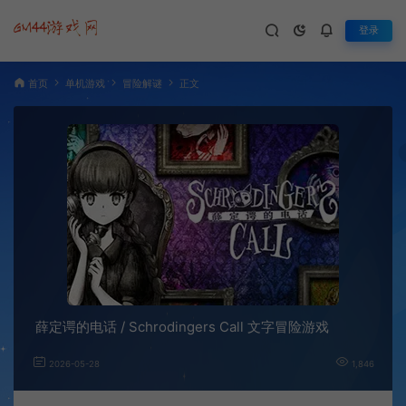
登录
首页
单机游戏
冒险解谜
正文
薛定谔的电话 / Schrodingers Call 文字冒险游戏
2026-05-28
1,846