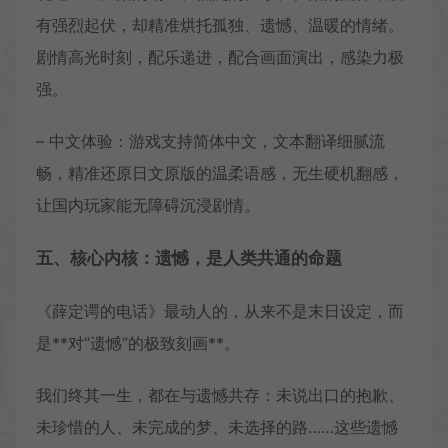
有强烈起伏，却精准烘托孤独、遗憾、温暖的情绪。
剧情高光时刻，配乐递进，配合画面演出，感染力极
强。
– 中文体验：游戏支持简体中文，文本翻译细腻流
畅，精准还原日文原版的温柔语感，无生硬机翻感，
让国内玩家能无障碍沉浸剧情。
五、核心内核：遗憾，是人类共通的命题
《薛定谔的电话》最动人的，从来不是末日设定，而
是**对“遗憾”的极致刻画**。
我们终其一生，都在与遗憾共存：未说出口的抱歉、
未珍惜的人、未完成的梦、未选择的路……这些遗憾