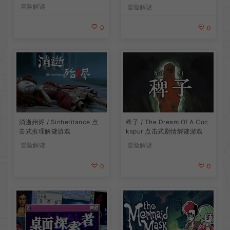
戏
冒险解谜
冒险解谜
0
0
消逝殆烬 / Sinheritance 点
稗子 / The Dream Of A Coc
击式推理解谜游戏
kspur 点击式剧情解谜游戏
冒险解谜
冒险解谜
0
0