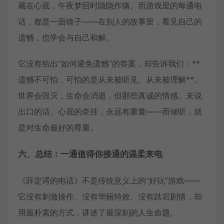
藏在心底，午夜梦回时隐隐作痛。而游戏里的每通电
话，都是一面镜子——在别人的故事里，看见自己的
遗憾，也学会与自己和解。
它没有给出“如何避免遗憾”的答案，却告诉我们：**
遗憾不可怕，可怕的是从未被听见、从未被理解**。
世界会毁灭，生命会消逝，但那些真诚的情感、未说
出口的话、心底的牵挂，永远有重量——而倾听，就
是对生命最好的尊重。
六、总结：一通值得你接通的温柔来电
《薛定谔的电话》不是传统意义上的“好玩”游戏——
它没有刺激操作、没有华丽特效、没有跌宕剧情，却
用最朴素的方式，讲述了最深刻的人生命题。