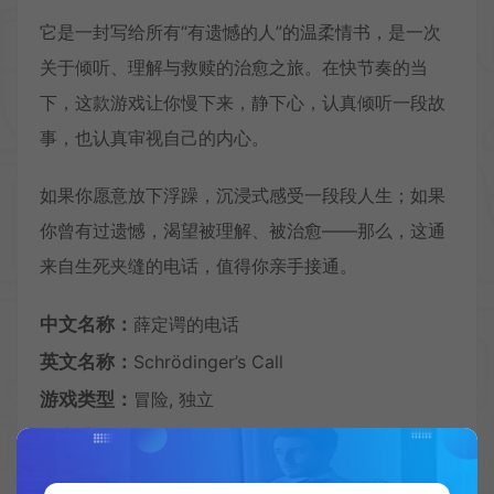
它是一封写给所有“有遗憾的人”的温柔情书，是一次
关于倾听、理解与救赎的治愈之旅。在快节奏的当
下，这款游戏让你慢下来，静下心，认真倾听一段故
事，也认真审视自己的内心。
如果你愿意放下浮躁，沉浸式感受一段段人生；如果
你曾有过遗憾，渴望被理解、被治愈——那么，这通
来自生死夹缝的电话，值得你亲手接通。
中文名称：
薛定谔的电话
英文名称：
Schrödinger’s Call
游戏类型：
冒险, 独立
开发公司：
Acrobatic Chirimenjako
发行公司：
SHUEISHA GAMES