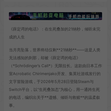
《薛定谔的电话》：在生死叠加的21纳秒，倾听未完
成的人生
当月亮坠落，世界终结仅剩**21纳秒**——这是人类
无法感知的刹那，却被《薛定谔的电话》
（*Schrödinger’s Call*）无限拉长。这款由日本工作
室Acrobatic Chirimenjako开发、集英社游戏发行的
文字冒险游戏，于2026年5月28日登陆Steam与
Switch平台，以“生死叠加态”为核心，用一通跨生死
的电话，编织出关于**遗憾、倾听与救赎**的温柔叙
事。