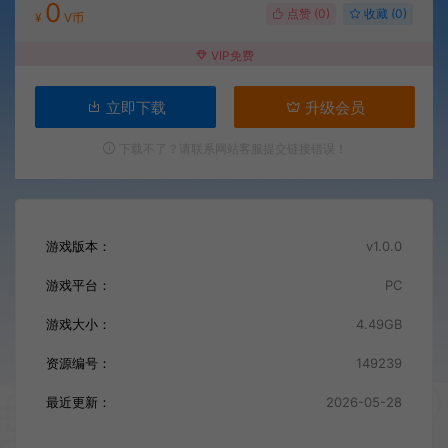
0
点赞 (
0
)
收藏 (0)
¥
V币
VIP免费
立即下载
升级会员
下载不了？请联系网站客服提交链接错误！
游戏版本：
v1.0.0
游戏平台：
PC
游戏大小：
4.49GB
资源编号：
149239
最近更新：
2026-05-28