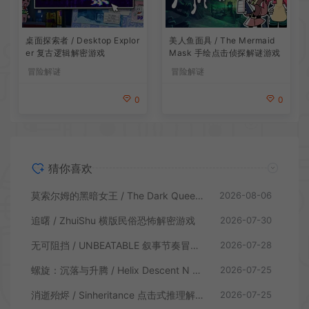
桌面探索者 / Desktop Explor
美人鱼面具 / The Mermaid
er 复古逻辑解密游戏
Mask 手绘点击侦探解谜游戏
冒险解谜
冒险解谜
0
0
猜你喜欢
莫索尔姆的黑暗女王 / The Dark Queen of Mortholme 多结局叙事游戏
2026-08-06
追曙 / ZhuiShu 横版民俗恐怖解密游戏
2026-07-30
无可阻挡 / UNBEATABLE 叙事节奏冒险游戏
2026-07-28
螺旋：沉落与升腾 / Helix Descent N Ascent 解谜冒险游戏
2026-07-25
消逝殆烬 / Sinheritance 点击式推理解谜游戏
2026-07-25