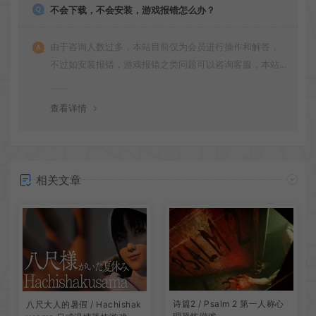
不会下载，不会安装，游戏报错怎么办？
由于咨询人数过多，本站目前仅为会员进行操作和解答，
不过如安装报错，游戏报错之类问题可以咨询客服，本站
会竭诚为您服务。网盘下载之类问题请自行搜索学习！谢
谢！
查看详情
相关文章
诗篇2 / Psalm 2 第一人称心
八尺大人的暑假 / Hachishak