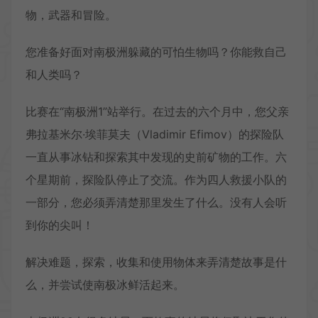
物，武器和冒险。
您准备好面对南极洲躲藏的可怕生物吗？你能救自己
和人类吗？
比赛在“南极洲1”站举行。在过去的六个月中，您父亲
弗拉基米尔·埃菲莫夫（Vladimir Efimov）的探险队
一直从事冰钻和探索其中发现的史前矿物的工作。六
个星期前，探险队停止了交流。作为四人救援小队的
一部分，您必须弄清楚那里发生了什么。没有人会听
到你的尖叫！
解决难题，探索，收集和使用物体来弄清楚故事是什
么，并尝试使南极冰鲜活起来。