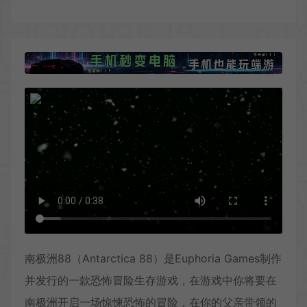
南极洲88（Antarctica 88）是Euphoria Games制作
并发行的一款恐怖冒险生存游戏，在游戏中你将要在
南极洲开启一场惊悚恐怖的冒险，在你的父亲带领的