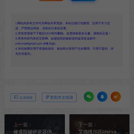
1.网站内所有文件均为网络共享资源，本站仅做打包整理。仅用于学习交
流，严禁商业用途，否则自行承担后果。
2.所有资源请于下载后24小时内删除。如需体验更多乐趣，请购买正版！
3.所有内容均来自互联网。如侵犯您的版权或利益请发送邮件：
cvformat#gmail.com (#换为@)
4.本站收费仅用于资源的保存、备份和分享所产生的费用，不用于盈利，亦
无任何盈利。
复制本文链接
生成海报
上一篇：
下一篇：
修道院破碎瓷器(Remothered: Broken Porcelain)简中|PC|AVG|第三人称生存恐怖游戏
艾德维尔(Eldervale) 简中|PC|第三人称恐怖冒险游戏