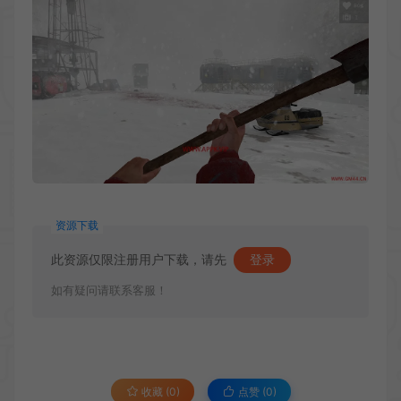
资源下载
此资源仅限注册用户下载，请先
登录
如有疑问请联系客服！
收藏 (0)
点赞 (
0
)