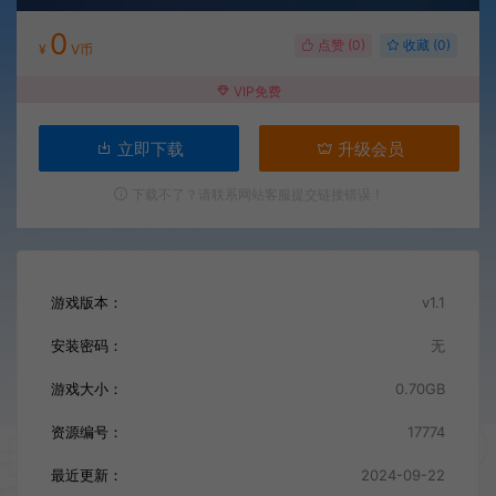
0
点赞 (
0
)
收藏 (0)
¥
V币
VIP免费
立即下载
升级会员
下载不了？请联系网站客服提交链接错误！
游戏版本：
v1.1
安装密码：
无
游戏大小：
0.70GB
资源编号：
17774
最近更新：
2024-09-22