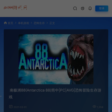
登录
首页
单机游戏
恐怖生存
正文
南极洲88(Antarctica 88)简中|PC|AVG|恐怖冒险生存游
戏
2021-03-01
1,358