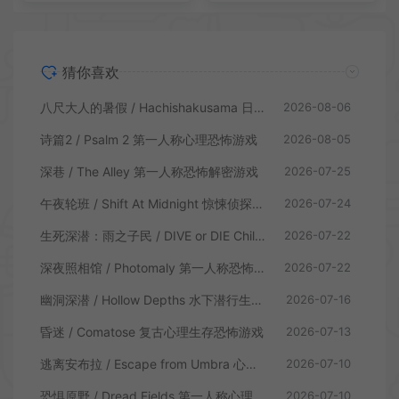
猜你喜欢
八尺大人的暑假 / Hachishakusama 日式温情恐怖游戏
2026-08-06
诗篇2 / Psalm 2 第一人称心理恐怖游戏
2026-08-05
深巷 / The Alley 第一人称恐怖解密游戏
2026-07-25
午夜轮班 / Shift At Midnight 惊悚侦探恐怖游戏
2026-07-24
生死深潜：雨之子民 / DIVE or DIE Children of Rain 恐怖生存探索游戏
2026-07-22
深夜照相馆 / Photomaly 第一人称恐怖游戏
2026-07-22
幽洞深潜 / Hollow Depths 水下潜行生存游戏
2026-07-16
昏迷 / Comatose 复古心理生存恐怖游戏
2026-07-13
逃离安布拉 / Escape from Umbra 心理生存恐怖解谜游戏
2026-07-10
恐惧原野 / Dread Fields 第一人称心理恐怖游戏
2026-07-10