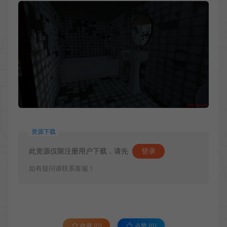
资源下载
此资源仅限注册用户下载，请先
登录
如有疑问请联系客服！
收藏 (0)
点赞 (
0
)