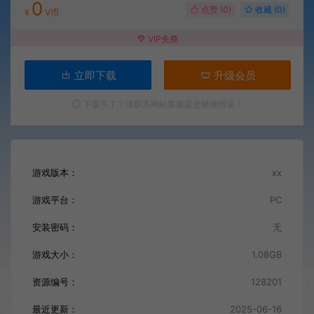
0
点赞 (
0
)
收藏 (0)
¥
V币
VIP免费
立即下载
升级会员
下载不了？请联系网站客服提交链接错误！
游戏版本：
xx
游戏平台：
PC
安装密码：
无
游戏大小：
1.08GB
资源编号：
128201
最近更新：
2025-06-16