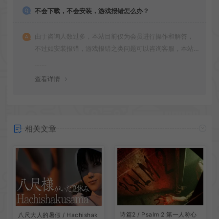
不会下载，不会安装，游戏报错怎么办？
由于咨询人数过多，本站目前仅为会员进行操作和解答，
不过如安装报错，游戏报错之类问题可以咨询客服，本站
会竭诚为您服务。网盘下载之类问题请自行搜索学习！谢
谢！
查看详情
相关文章
诗篇2 / Psalm 2 第一人称心
八尺大人的暑假 / Hachishak