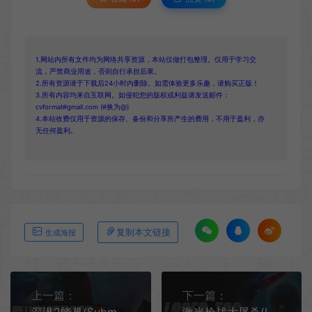
1.网站内所有文件均为网络共享资源，本站仅做打包整理。仅用于学习交
流，严禁商业用途，否则自行承担后果。
2.所有资源请于下载后24小时内删除。如需体验更多乐趣，请购买正版！
3.所有内容均来自互联网。如侵犯您的版权或利益请发送邮件：
cvformat#gmail.com (#换为@)
4.本站收费仅用于资源的保存、备份和分享所产生的费用，不用于盈利，亦
无任何盈利。
复制本文链接
生成海报
上一篇：
下一篇：