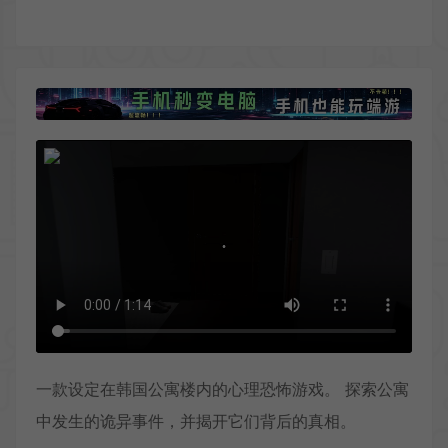
一款设定在韩国公寓楼内的心理恐怖游戏。 探索公寓
中发生的诡异事件，并揭开它们背后的真相。