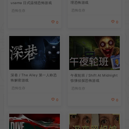
理恐怖游戏
usama 日式温情恐怖游戏
恐怖生存
恐怖生存
0
0
深巷 / The Alley 第一人称恐
午夜轮班 / Shift At Midnight
怖解密游戏
惊悚侦探恐怖游戏
恐怖生存
恐怖生存
0
0