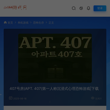
登录
首页
单机游戏
恐怖生存
正文
407号房(APT. 407)第一人称沉浸式心理恐怖游戏|下载
2025-06-16
3,921