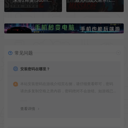
深潜2蜂巢(Submersed 2 - The Hive)第一人称科幻恐怖游戏|下载
激光枪战大屠杀(Laser Tag Massacre)复古生存恐怖游戏|下载
常见问题
安装密码在哪里？
本站安装密码在游戏介绍页右侧，请仔细查看即可，密码
请勿多复制空格之类内容，密码绝对不会放错。如游戏已
更新多次版本，旧版本可能与新版密码不同，请下载最新
版安装即可。
查看详情