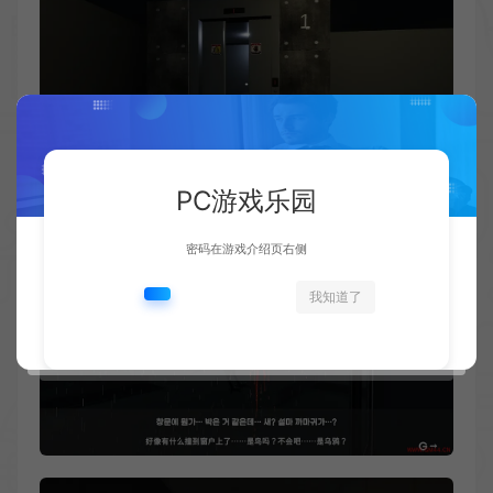
PC游戏乐园
密码在游戏介绍页右侧
我知道了