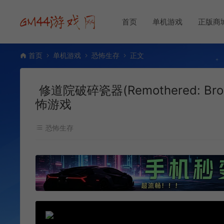
首页
单机游戏
正版商
首页
单机游戏
恐怖生存
正文
修道院破碎瓷器(Remothered: Bro
怖游戏
恐怖生存