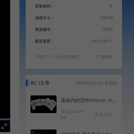
安装密码：
无
游戏大小：
7.87GB
资源编号：
17608
最近更新：
2024-09-11
下载不了？
点击提交错误
下载须知
热门文章
2026年8月6日 星期四
森林内的恐怖(Horror inside the forest)简中|PC|AVG|恐怖逃脱游戏
2024-01-
8,374
09