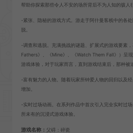
帮助你探索那些令人不安的场所背后不为人知的骇人
-紧张、隐秘的游戏方式。游走于阿什曼客栈中的各
脱。
-调查和逃脱。充满挑战的谜题、扩展式的游戏要素，再加上作曲家L
Fathers》、《Mine》、《Watch Them F
游戏体验，对于玩家而言，直到游戏结束后，那种被
-富有魅力的人物。随着玩家所钟爱人物的回归以及
增加。
-实时过场动画。在系列作品中首次引入完全实时过场动
所未有的沉浸式游戏体验。
游戏名称：
父碍：碎瓷