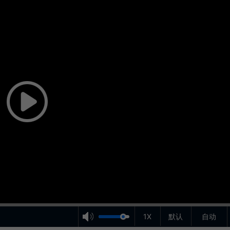
1X
默认
自动