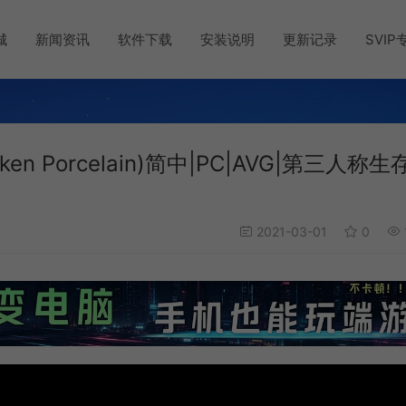
城
新闻资讯
软件下载
安装说明
更新记录
SVIP
ken Porcelain)简中|PC|AVG|第三人称生
2021-03-01
0