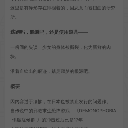
这里是有异形存在徘徊着的，因恶意而被扭曲的研究
所。
逃跑吗，躲避吗，还是使用道具——
一瞬间的失误，少女的身体被撕裂，化为新鲜的肉
块。
沿着血绘出的痕迹，踏足噩梦的根源吧。
概要
因内容过于凄惨，在日本也被禁止发行的问题作。
自传说中的邪教求生恐怖游戏，《DEMONOPHOBIA
-惧魔症候群-》的冲击过后已是17年——