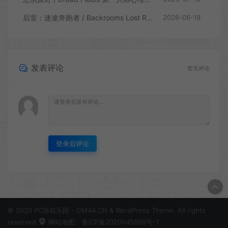
后室：迷途奔跑者 / Backrooms Lost Runners 生存恐怖游戏
2026-06-19
发表评论
暂无评论
登录后评论
© 2020 PC游戏乐园 - GM44.CN & WordPress Theme. All rights
reserved
网站地图
鲁ICP备2020045669号-1