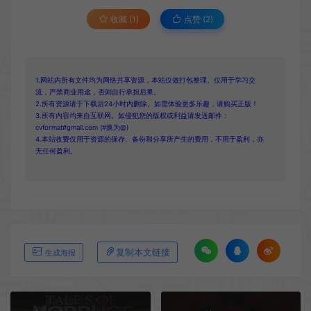
收藏 (1)
点赞 (
2
)
1.网站内所有文件均为网络共享资源，本站仅做打包整理。仅用于学习交
流，严禁商业用途，否则自行承担后果。
2.所有资源请于下载后24小时内删除。如需体验更多乐趣，请购买正版！
3.所有内容均来自互联网。如侵犯您的版权或利益请发送邮件：
cvformat#gmail.com (#换为@)
4.本站收费仅用于资源的保存、备份和分享所产生的费用，不用于盈利，亦
无任何盈利。
复制本文链接
生成海报