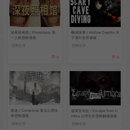
深夜照相馆 / Photomaly 第
幽洞深潜 / Hollow Depths 水
一人称恐怖游戏
下潜行生存游戏
恐怖生存
恐怖生存
0
0
昏迷 / Comatose 复古心理生
逃离安布拉 / Escape from U
存恐怖游戏
mbra 心理生存恐怖解谜游戏
恐怖生存
恐怖生存