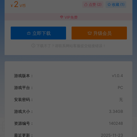
2
点赞 (
2
)
收藏 (1)
¥
V币
VIP免费
立即下载
升级会员
下载不了？请联系网站客服提交链接错误！
游戏版本：
v1.0.4
游戏平台：
PC
安装密码：
无
游戏大小：
3.34GB
资源编号：
140248
最近更新：
2025-11-23