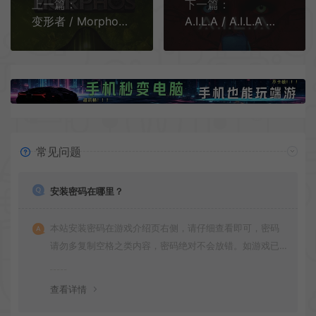
上一篇：
下一篇：
变形者 / Morphos 第一人称心理恐怖游戏
A.I.L.A / A.I.L.A 沉浸式第一人称生存恐怖游戏
常见问题
安装密码在哪里？
本站安装密码在游戏介绍页右侧，请仔细查看即可，密码
请勿多复制空格之类内容，密码绝对不会放错。如游戏已
更新多次版本，旧版本可能与新版密码不同，请下载最新
版安装即可。
查看详情