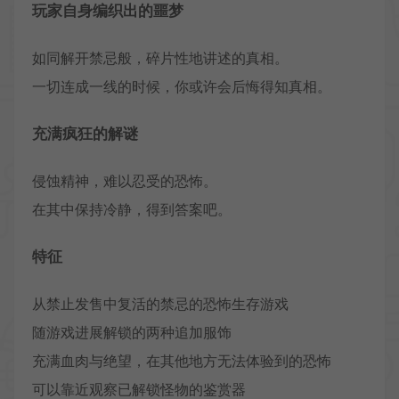
玩家自身编织出的噩梦
如同解开禁忌般，碎片性地讲述的真相。
一切连成一线的时候，你或许会后悔得知真相。
充满疯狂的解谜
侵蚀精神，难以忍受的恐怖。
在其中保持冷静，得到答案吧。
特征
从禁止发售中复活的禁忌的恐怖生存游戏
随游戏进展解锁的两种追加服饰
充满血肉与绝望，在其他地方无法体验到的恐怖
可以靠近观察已解锁怪物的鉴赏器