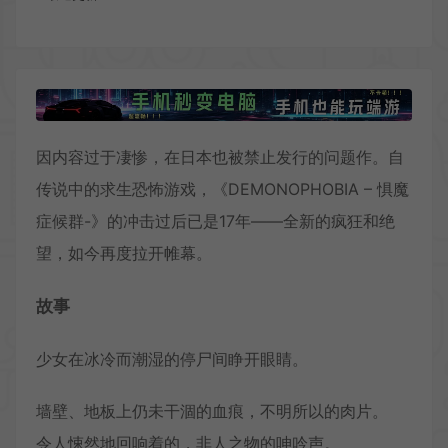
因内容过于凄惨，在日本也被禁止发行的问题作。自
传说中的求生恐怖游戏，《DEMONOPHOBIA – 惧魔
症候群-》的冲击过后已是17年——全新的疯狂和绝
望，如今再度拉开帷幕。
故事
少女在冰冷而潮湿的停尸间睁开眼睛。
墙壁、地板上仍未干涸的血痕，不明所以的肉片。
令人悚然地回响着的，非人之物的呻吟声。