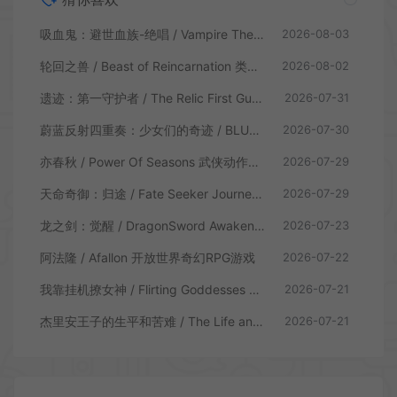
吸血鬼：避世血族-绝唱 / Vampire The Masquerade Swansong
2026-08-03
轮回之兽 / Beast of Reincarnation 类魂硬核动作RPG游戏
2026-08-02
遗迹：第一守护者 / The Relic First Guardian 类魂动作RPG游戏
2026-07-31
蔚蓝反射四重奏：少女们的奇迹 / BLUE REFLECTION Quartet 卡通回合制RPG游戏
2026-07-30
亦春秋 / Power Of Seasons 武侠动作ARPG游戏
2026-07-29
天命奇御：归途 / Fate Seeker Journey 肉鸽动作RPG游戏
2026-07-29
龙之剑：觉醒 / DragonSword Awakening 开放世界动作RPG游戏
2026-07-23
阿法隆 / Afallon 开放世界奇幻RPG游戏
2026-07-22
我靠挂机撩女神 / Flirting Goddesses by AFK 休闲放置RPG游戏
2026-07-21
杰里安王子的生平和苦难 / The Life and Suffering of Prince Jerian 剧情向RPG游戏
2026-07-21