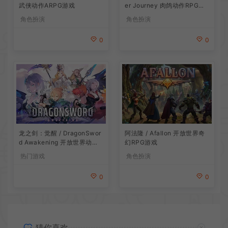
武侠动作ARPG游戏
er Journey 肉鸽动作RPG游
戏
角色扮演
角色扮演
0
0
龙之剑：觉醒 / DragonSwor
阿法隆 / Afallon 开放世界奇
d Awakening 开放世界动作R
幻RPG游戏
PG游戏
热门游戏
角色扮演
0
0
猜你喜欢