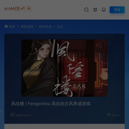
登录
首页
单机游戏
角色扮演
正文
风信楼 / Fengxinlou 高自由古风养成游戏
2026-05-27
7,024