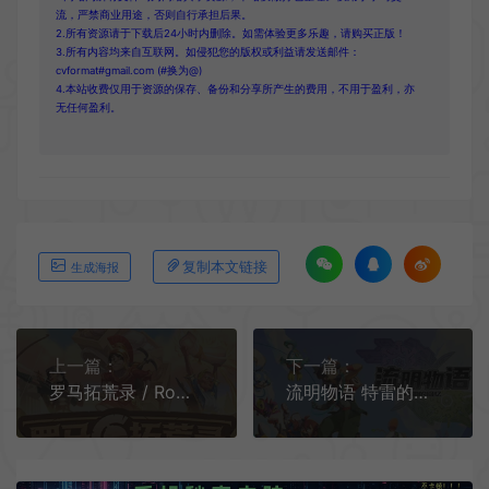
流，严禁商业用途，否则自行承担后果。
2.所有资源请于下载后24小时内删除。如需体验更多乐趣，请购买正版！
3.所有内容均来自互联网。如侵犯您的版权或利益请发送邮件：
cvformat#gmail.com (#换为@)
4.本站收费仅用于资源的保存、备份和分享所产生的费用，不用于盈利，亦
无任何盈利。
复制本文链接
生成海报
上一篇：
下一篇：
罗马拓荒录 / Romestead 沙盒生存建造游戏
流明物语 特雷的回忆 / LumenTale Memories of Trey 怪物收集RPG游戏