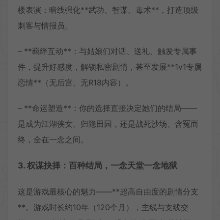
楼表演；暗线强化**武功、智谋、毒术**，打造顶级
刺客与情报员。
– **羁绊互动**：与姑娘们对话、送礼、触发专属事
件，提升好感度，解锁私密剧情，甚至发展**1v1专属
恋情**（无后宫、无R18内容）。
– **命运塑造**：你的选择直接决定她们的结局——
是成为江湖侠女、归隐田园，还是战死沙场、含冤而
终，全在一念之间。
3. 权谋抉择：百种结局，一念天堂一念地狱
这是游戏最核心的魅力——**超高自由度的剧情分支
**。游戏时长约10年（120个月），主线与支线交