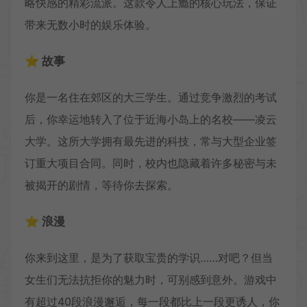
略快感的精彩流派。这款令人上瘾的核心玩法，保证
带来无数小时的娱乐体验。
⭐ 故事
你是一名住在郊区的大三学生。通过竞争激烈的考试
后，你幸运地转入了位于近海小岛上的名校——凌云
大学。这所大学拥有最先进的科技，常与大型企业签
订重大项目合同。同时，校内也隐藏着许多秘密与未
被揭开的剧情，等待你去探索。
⭐ 浪漫
你来到这里，是为了获取宝贵的学识……对吧？但当
女生们无法抗拒你的魅力时，可别感到意外。游戏中
有超过40段浪漫邂逅，每一段都比上一段更诱人，你