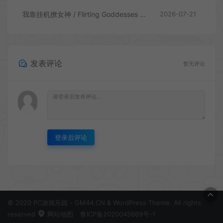
我靠挂机撩女神 / Flirting Goddesses by AFK 休闲放置RPG游戏
2026-07-21
发表评论
暂无评论
登录后评论
© 2020 PC游戏乐园 - GM44.CN & WordPress Theme. All rights
reserved
网站地图
鲁ICP备2020045669号-1