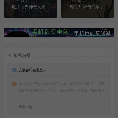
上一篇：
下一篇：
魔法世界神奇女巫2 / Magic Pussy Chapter 2 魔法世界约会模拟RPG游戏
自由人 游击战争 / Freeman Guerrilla Warfare 沙盒策略枪战RPG游戏
常见问题
安装密码在哪里？
本站安装密码在游戏介绍页右侧，请仔细查看即可，密码
请勿多复制空格之类内容，密码绝对不会放错。如游戏已
更新多次版本，旧版本可能与新版密码不同，请下载最新
版安装即可。
查看详情