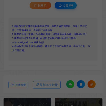
收藏 (1)
点赞 (
0
)
1.网站内所有文件均为网络共享资源，本站仅做打包整理。仅用于学习交
流，严禁商业用途，否则自行承担后果。
2.所有资源请于下载后24小时内删除。如需体验更多乐趣，请购买正版！
3.所有内容均来自互联网。如侵犯您的版权或利益请发送邮件：
cvformat#gmail.com (#换为@)
4.本站收费仅用于资源的保存、备份和分享所产生的费用，不用于盈利，亦
无任何盈利。
复制本文链接
生成海报