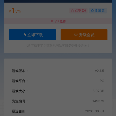
1
点赞 (
0
)
收藏 (1)
¥
V币
VIP免费
立即下载
升级会员
下载不了？请联系网站客服提交链接错误！
游戏版本：
v2.1.5
游戏平台：
PC
游戏大小：
6.07GB
资源编号：
149379
最近更新：
2026-06-01