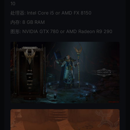
10
处理器: Intel Core i5 or AMD FX 8150
内存: 8 GB RAM
图形: NVIDIA GTX 780 or AMD Radeon R9 290