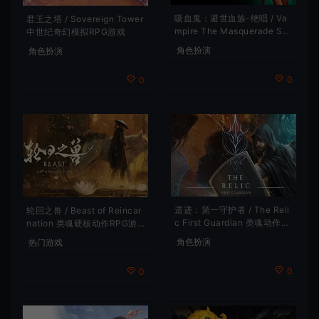
吸血鬼：避世血族-绝唱 / Va
君王之塔 / Sovereign Tower
mpire The Masquerade Sw
中世纪奇幻模拟RPG游戏
ansong
角色扮演
角色扮演
0
0
遗迹：第一守护者 / The Reli
轮回之兽 / Beast of Reincar
c First Guardian 类魂动作R
nation 类魂硬核动作RPG游
PG游戏
戏
角色扮演
热门游戏
0
0