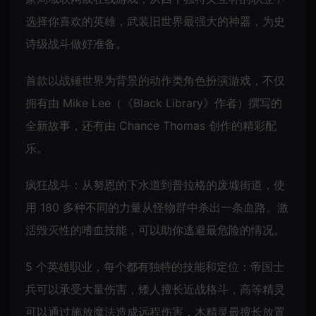
选择你喜欢的英雄，武装旧世界最强大的神器，为史
诗级战斗做好准备。
首款以战锤世界为背景的动作类角色扮演游戏，不仅
拥有由 Mike Lee（《Black Library》作者）撰写的
全新故事，还有由 Chance Thomas 创作的精彩配
乐。
疯狂战斗：从努恩的下水道到普拉格的废墟街道，使
用 180 多种不同的力量从怪物群中杀出一条血路。激
活毁灭性的嗜血技能，可以助你逃避最危险的情况。
5 个英雄职业，每个都有独特的技能和定位：帝国士
兵可以承受大量伤害，矮人擅长近战格斗，高等精灵
可以通过施放魔法造成远程伤害，木精灵最擅长放置