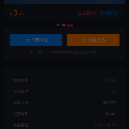
3
点赞 (
1
)
收藏 (0)
¥
V币
VIP免费
立即下载
升级会员
下载不了？请联系网站客服提交链接错误！
游戏版本：
v1.51
安装密码：
无
游戏大小：
30.6GB
资源编号：
20441
最近更新：
2023-08-14