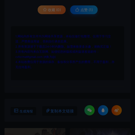
收藏 (0)
点赞 (
1
)
1.网站内所有文件均为网络共享资源，本站仅做打包整理。仅用于学习交
流，严禁商业用途，否则自行承担后果。
2.所有资源请于下载后24小时内删除。如需体验更多乐趣，请购买正版！
3.所有内容均来自互联网。如侵犯您的版权或利益请发送邮件：
cvformat#gmail.com (#换为@)
4.本站收费仅用于资源的保存、备份和分享所产生的费用，不用于盈利，亦
无任何盈利。
复制本文链接
生成海报