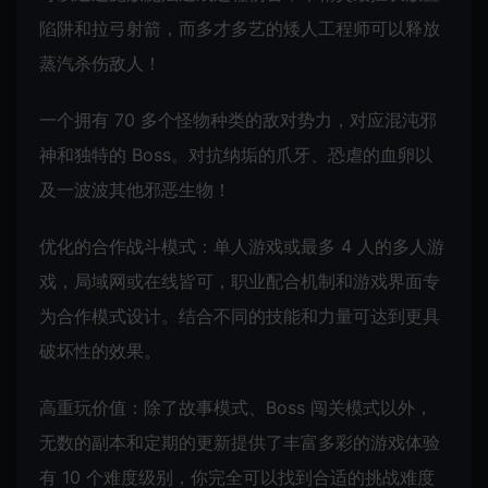
陷阱和拉弓射箭，而多才多艺的矮人工程师可以释放
蒸汽杀伤敌人！
一个拥有 70 多个怪物种类的敌对势力，对应混沌邪
神和独特的 Boss。对抗纳垢的爪牙、恐虐的血卵以
及一波波其他邪恶生物！
优化的合作战斗模式：单人游戏或最多 4 人的多人游
戏，局域网或在线皆可，职业配合机制和游戏界面专
为合作模式设计。结合不同的技能和力量可达到更具
破坏性的效果。
高重玩价值：除了故事模式、Boss 闯关模式以外，
无数的副本和定期的更新提供了丰富多彩的游戏体验
有 10 个难度级别，你完全可以找到合适的挑战难度