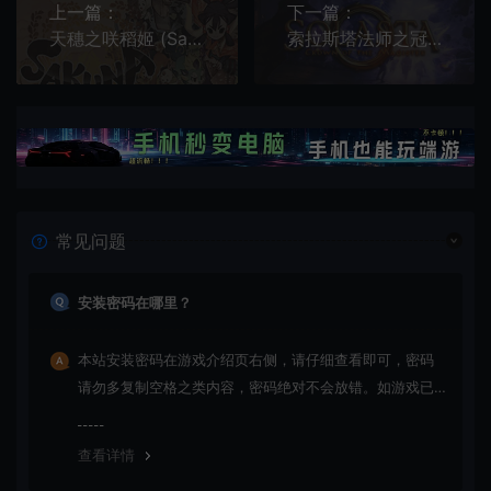
上一篇：
下一篇：
天穗之咲稻姬 (Sakuna: Of Rice and Ruin) 简中|PC|日系农场建造角色扮演游戏
索拉斯塔法师之冠 (Solasta: Crown of the Magister) 奇幻风格回合制角色扮演游戏
常见问题
安装密码在哪里？
本站安装密码在游戏介绍页右侧，请仔细查看即可，密码
请勿多复制空格之类内容，密码绝对不会放错。如游戏已
更新多次版本，旧版本可能与新版密码不同，请下载最新
版安装即可。
查看详情