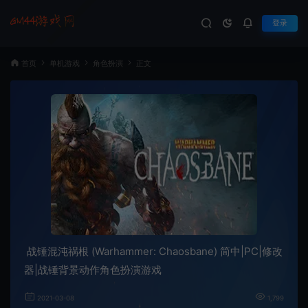
登录
首页
单机游戏
角色扮演
正文
战锤混沌祸根 (Warhammer: Chaosbane) 简中|PC|修改
器|战锤背景动作角色扮演游戏
2021-03-08
1,799