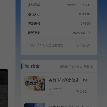
安装密码：
WWW.APPK.VIP
游戏大小：
0.93GB
资源编号：
67605
最近更新：
2025-08-07
下载不了？
点击提交错误
下载须知
热门文章
2026年8月6日 星期四
英雄传说黎之轨迹(The Legend of Heroes: Kuro no Kiseki)繁中|PC|修改器|角色扮演RPG游戏
2022-07-
2,924
28