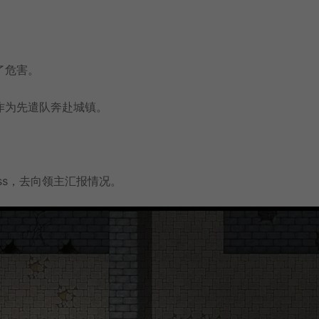
了危害。
作为先遣队奔赴城镇。
ss，去向领主汇报情况。