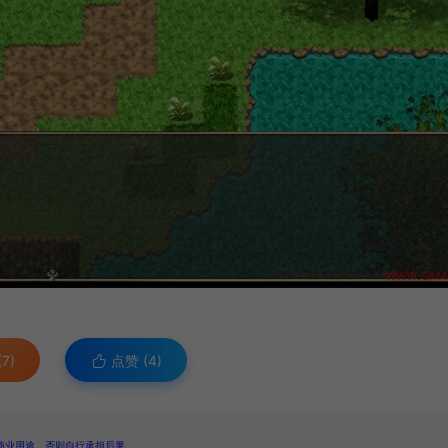
7)
点赞 (
4
)
商业用途，否则自行承担后果。