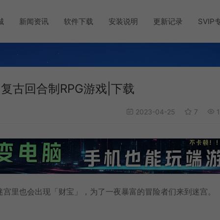
城
新闻资讯
软件下载
安装说明
更新记录
SVIP
len)复古回合制RPG游戏|下载
2023-04-25
7
1
迷宫里也会出现「财宝」，为了一夜暴富的冒险者们来到迷宫。