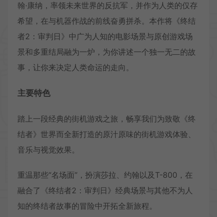
翰·康纳，率领未来世界的反抗军，并作为人类的仅存
希望，在与机器作战的前线奋勇拼杀。本作将《终结
者2：审判日》中广为人知的电影场景与原创游戏场
景和多重结局融为一炉，为你讲述一个独一无二的故
事，让你来决定人类命运的走向。
主要特色
踏上一段经典的街机游戏之旅，畅享我们为致敬《终
结者》世界而全新打造的原汁原味的街机游戏体验、
音乐与视觉效果。
重温那些“名场面”，扮演莎拉、约翰以及T-800，在
融合了《终结者2：审判日》经典场景与其他不为人
知的终结者故事的冒险中开拓全新旅程。