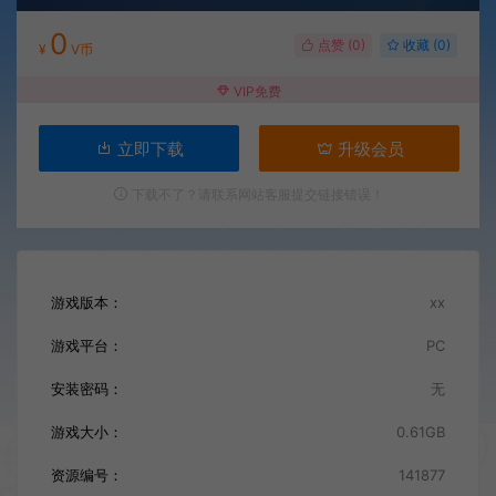
0
点赞 (
0
)
收藏 (0)
¥
V币
VIP免费
立即下载
升级会员
下载不了？请联系网站客服提交链接错误！
游戏版本：
xx
游戏平台：
PC
安装密码：
无
游戏大小：
0.61GB
资源编号：
141877