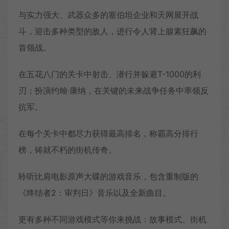
与实力强大、武器众多的塞伯坦企业和天网展开战
斗，迎击多种类型的敌人，进行令人肾上腺素狂飙的
首领战。
在五花八门的关卡中射击、潜行并躲避T-1000的利
刃；扮演约翰·康纳，在关键的未来战争任务中率领反
抗军。
在每个关卡中都尽力获得最高排名，称霸高分排行
榜，铸就不朽的街机传奇。
聆听比肩电影原声大碟的游戏音乐，包含重制版的
《终结者2：审判日》音乐以及全新曲目。
更有多种不同游戏模式等你来挑战：故事模式、街机