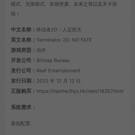
模式、无限模式、首领突袭、未来之母以及关卡训
练！
中文名称：
终结者2D：人定胜天
英文名称：
Terminator 2D: NO FATE
游戏类型：
动作
开发公司：
Bitmap Bureau
发行公司：
Reef Entertainment
发行日期：
2025 年 12 月 12 日
正版购买：
https://haohw.fhyx.hk/item/18357.html
系统需求：
最低配置: