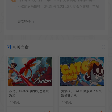
由于咨询人数过多，本站目前仅为会员进行操作和解答，
不过如安装报错，游戏报错之类问题可以咨询客服，本站
会竭诚为您服务。网盘下载之类问题请自行搜索学习！谢
谢！
查看详情
相关文章
赤鸟 / Akatori 类银河恶魔城
黄油猫 / CATO 像素风平台跳
游戏
跃解谜游戏
2D横版
2D横版