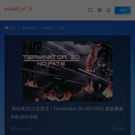
登录
首页
单机游戏
2D横版
正文
终结者2D人定胜天 / Terminator 2D NO FATE 横版像素
街机动作游戏
2025-12-12
7,448