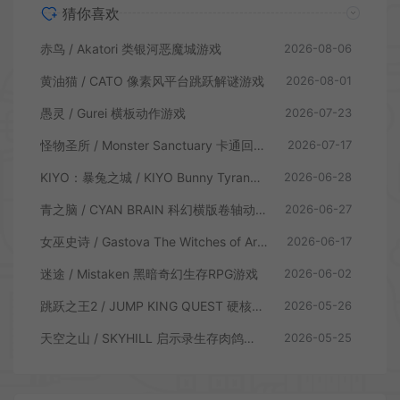
猜你喜欢
赤鸟 / Akatori 类银河恶魔城游戏
2026-08-06
黄油猫 / CATO 像素风平台跳跃解谜游戏
2026-08-01
愚灵 / Gurei 横板动作游戏
2026-07-23
怪物圣所 / Monster Sanctuary 卡通回合制横板动作游戏
2026-07-17
KIYO：暴兔之城 / KIYO Bunny Tyranny 潜行动作游戏
2026-06-28
青之脑 / CYAN BRAIN 科幻横版卷轴动作游戏
2026-06-27
女巫史诗 / Gastova The Witches of Arkana 类银河恶魔城动作游戏
2026-06-17
迷途 / Mistaken 黑暗奇幻生存RPG游戏
2026-06-02
跳跃之王2 / JUMP KING QUEST 硬核横板跳跃游戏
2026-05-26
天空之山 / SKYHILL 启示录生存肉鸽游戏
2026-05-25