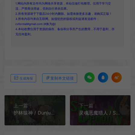
1.网站内所有文件均为网络共享资源，本站仅做打包整理。仅用于学习交
流，严禁商业用途，否则自行承担后果。
2.所有资源请于下载后24小时内删除。如需体验更多乐趣，请购买正版！
3.所有内容均来自互联网。如侵犯您的版权或利益请发送邮件：
cvformat#gmail.com (#换为@)
4.本站收费仅用于资源的保存、备份和分享所产生的费用，不用于盈利，亦
无任何盈利。
复制本文链接
生成海报
上一篇：
下一篇：
护林猿神 / Dunjungle 像素地牢动作冒险
灵魂恶魔猎人 / Soul Demon Hunters 快节奏像素风横版动作游戏