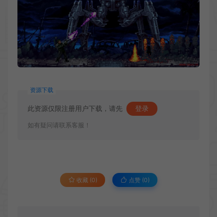
资源下载
此资源仅限注册用户下载，请先
登录
如有疑问请联系客服！
收藏 (0)
点赞 (
0
)