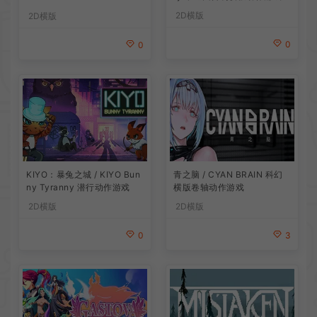
2D横版
2D横版
0
0
青之脑 / CYAN BRAIN 科幻
KIYO：暴兔之城 / KIYO Bun
横版卷轴动作游戏
ny Tyranny 潜行动作游戏
2D横版
2D横版
3
0