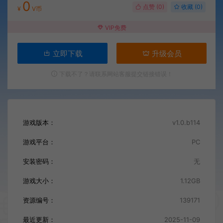
0
点赞 (
0
)
收藏 (0)
¥
V币
VIP免费
立即下载
升级会员
下载不了？请联系网站客服提交链接错误！
游戏版本：
v1.0.b114
游戏平台：
PC
安装密码：
无
游戏大小：
1.12GB
资源编号：
139171
最近更新：
2025-11-09