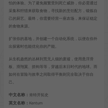
怕的体验。为了避免频繁受到死亡威胁，你必需通过
采集和狩猎来获取食物，寻找新的烹饪配方，锻炼自
己的厨艺。最终，你需要经营一座农场，来保证稳定
的食物来源。
扩张你的基地，并创建一个自动化系统，以便在你外
出探索时也能优化你的产能。
从生机盎然的丛林到荒无人烟的废墟，使用悬浮滑
板、滑翔翼、抓钩等等，穿越后末日时代的地球。而
如何在冒险与效率之间取得平衡则完全取决于你自
己。
中文名称：
肯特开拓史
英文名称：
Kentum