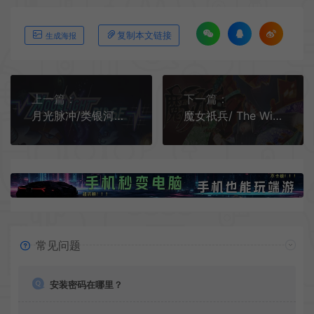
复制本文链接
生成海报
上一篇：
下一篇：
月光脉冲/类银河恶魔城游戏 Moonlight Pulse 下载
魔女祇兵/ The Witch of Luludidea 2D横向卷轴动作游戏
常见问题
安装密码在哪里？