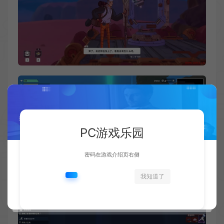
PC游戏乐园
密码在游戏介绍页右侧
我知道了