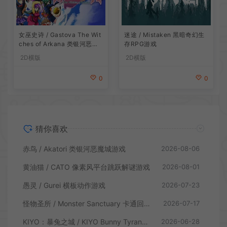
女巫史诗 / Gastova The Wit
迷途 / Mistaken 黑暗奇幻生
ches of Arkana 类银河恶魔
存RPG游戏
城动作游戏
2D横版
2D横版
0
0
猜你喜欢
赤鸟 / Akatori 类银河恶魔城游戏
2026-08-06
黄油猫 / CATO 像素风平台跳跃解谜游戏
2026-08-01
愚灵 / Gurei 横板动作游戏
2026-07-23
怪物圣所 / Monster Sanctuary 卡通回合制横板动作游戏
2026-07-17
KIYO：暴兔之城 / KIYO Bunny Tyranny 潜行动作游戏
2026-06-28