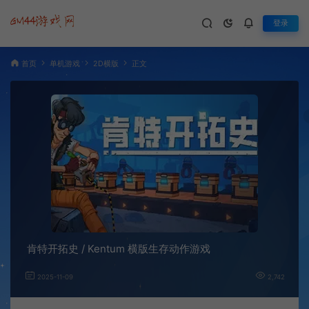
登录
首页
单机游戏
2D横版
正文
肯特开拓史 / Kentum 横版生存动作游戏
2025-11-09
2,742