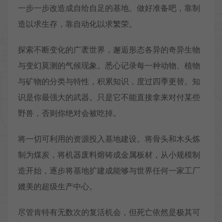
一步一步改造成自给自足的基地。做好准备吧，靠制
造以求生存，靠自动化以求繁荣。
探索不断变化的广袤世界，邂逅形态各异的奇异生物
与变幻莫测的气候现象。悉心记录每一种动物、植物
与矿物的分类与特性，积累知识，度过四季更替。知
识是你最强大的武器。只是它不能直接拿来对付某些
野兽，否则你绝对会被吃掉。
将一切可利用的资源投入基地建设。将骨头和木头炼
制为煤炭，将机器废料熔铸成金属板材，从小规模制
造开始，逐步将基地扩建成能够与世界任何一家工厂
媲美的超级生产中心。
尽管肯特有无数次的复活机会，但死亡依然是极其可