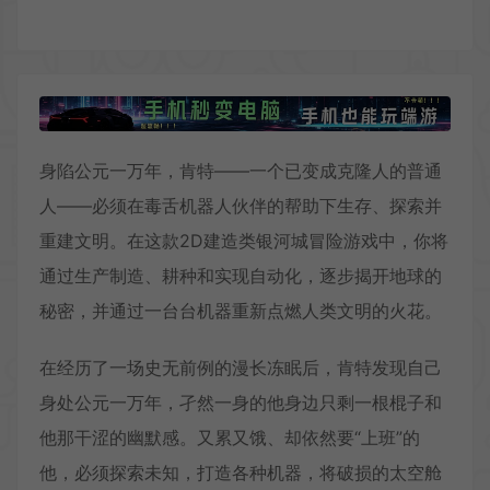
身陷公元一万年，肯特——一个已变成克隆人的普通
人——必须在毒舌机器人伙伴的帮助下生存、探索并
重建文明。在这款2D建造类银河城冒险游戏中，你将
通过生产制造、耕种和实现自动化，逐步揭开地球的
秘密，并通过一台台机器重新点燃人类文明的火花。
在经历了一场史无前例的漫长冻眠后，肯特发现自己
身处公元一万年，孑然一身的他身边只剩一根棍子和
他那干涩的幽默感。又累又饿、却依然要“上班”的
他，必须探索未知，打造各种机器，将破损的太空舱